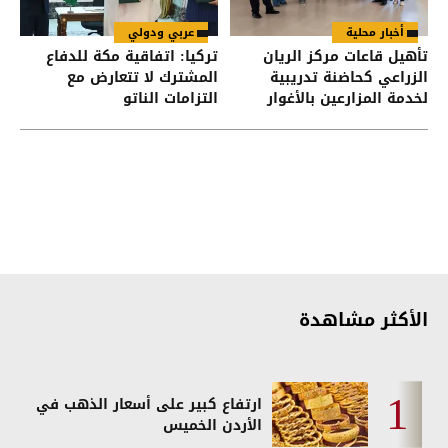
أخبار محلية
عربي ودولي
تأهيل قاعات مركز الريان
تركيا: اتفاقية مكة للدفاع
الزراعي كحاضنة تدريبية
المشترك لا تتعارض مع
لخدمة المزارعين بالأغوار
التزامات الناتو
الشمالية
الأكثر مشاهدة
ارتفاع كبير على أسعار الذهب في
الأردن الخميس