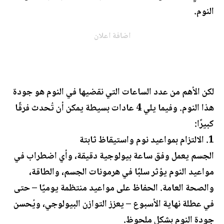
النوم.
اضافة اعلان
لكن الأهم من عدد الساعات التي نقضيها في النوم هو جودة
هذا النوم. وفيما يلي 4 عادات بسيطة يمكن أن تُحدث فرقًا
كبيرًا:
1. الالتزام بمواعيد نوم واستيقاظ ثابتة
الجسم يعمل وفق ساعة بيولوجية دقيقة، وأي اضطراب في
مواعيد النوم يؤثر سلبًا في هرمونات الجسم، والطاقة،
والصحة العامة. الحفاظ على مواعيد منتظمة يوميًا – حتى
في عطلة نهاية الأسبوع – يعزز التوازن البيولوجي، ويُحسن
جودة النوم بشكل ملحوظ.