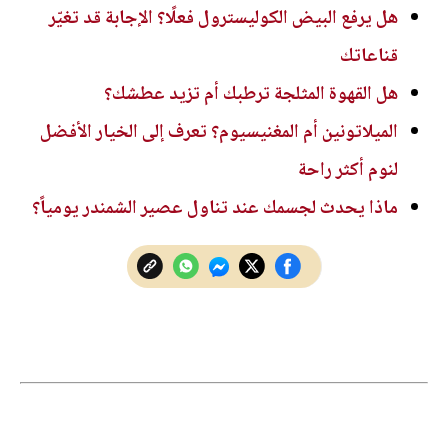
هل يرفع البيض الكوليسترول فعلًا؟ الإجابة قد تغيّر
قناعاتك
هل القهوة المثلجة ترطبك أم تزيد عطشك؟
الميلاتونين أم المغنيسيوم؟ تعرف إلى الخيار الأفضل
لنوم أكثر راحة
ماذا يحدث لجسمك عند تناول عصير الشمندر يومياً؟