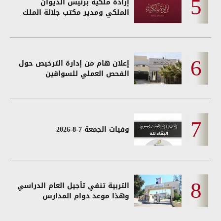
إرادة ملكية برئيس الديوان
الملكي ومدير مكتب جلالة الملك
إعلان هام من إدارة الترخيص حول
الفحص العملي للسواقين
وفيات الجمعة 7-8-2026
التربية تنفي تأجيل العام الدراسي
وهذا موعد دوام المدارس