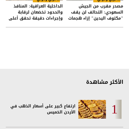
مصدر مقرب من الجيش
الداخلية العراقية: المنافذ
السعودي: التحالف لن يقف
والحدود تخضعان لرقابة
"مكتوف اليدين" إزاء هجمات
وإجراءات دقيقة تحقق أعلى
الحوثيين على القوات اليمنية
درجات الأمن
الأكثر مشاهدة
ارتفاع كبير على أسعار الذهب في
الأردن الخميس