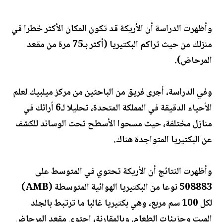
وأظهرت الدراسة أن الأريكة قد تكون المكان الأكثر خطرا في
منزلك من حيث تراكم البكتيريا (أكثر بـ75 مرة من مقعد
المرحاض).
وفي الدراسة، أجرى فريق من الباحثين من مركز ميلبيك لعلم
الأحياء الدقيقة في المملكة المتحدة، تحليلا لـ6 أرائك في
منازل مختلفة، حيث مسحوا الأسطح تحت الوسائد للكشف
عن البكتيريا المتواجدة هناك.
وأظهرت النتائج أن الأريكة تحتوي في المتوسط على
508883 نوعا من البكتيريا الهوائية المتوسطة (AMB)
لكل 100 سم مربع، وهي بكتيريا غالبا ما ترتبط بالجلد
الميت وجزيئات الطعام. وبالمقارنة، احتوى مقعد المرحاض