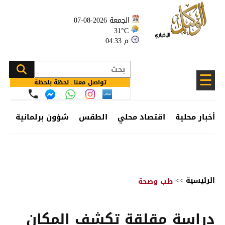
الجمعة 2026-08-07
31°C
04:33 م
☰
تواصل معنا.. لحظة بلحظة
أخبار محلية
اقتصاد محلي
الطقس
شؤون برلمانية
وظ
الرئيسية
>>
طب وصحة
دراسة مقلقة تكشف المكان