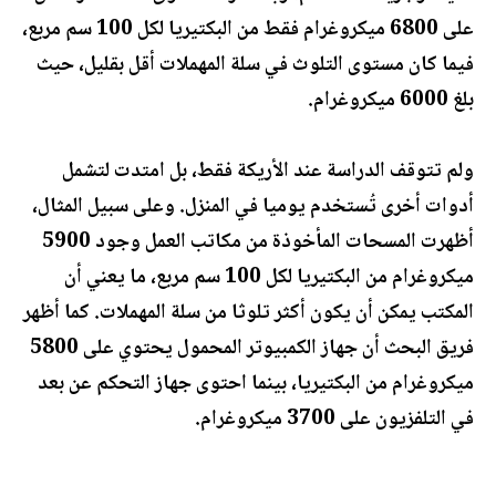
على 6800 ميكروغرام فقط من البكتيريا لكل 100 سم مربع،
فيما كان مستوى التلوث في سلة المهملات أقل بقليل، حيث
بلغ 6000 ميكروغرام.
ولم تتوقف الدراسة عند الأريكة فقط، بل امتدت لتشمل
أدوات أخرى تُستخدم يوميا في المنزل. وعلى سبيل المثال،
أظهرت المسحات المأخوذة من مكاتب العمل وجود 5900
ميكروغرام من البكتيريا لكل 100 سم مربع، ما يعني أن
المكتب يمكن أن يكون أكثر تلوثا من سلة المهملات. كما أظهر
فريق البحث أن جهاز الكمبيوتر المحمول يحتوي على 5800
ميكروغرام من البكتيريا، بينما احتوى جهاز التحكم عن بعد
في التلفزيون على 3700 ميكروغرام.