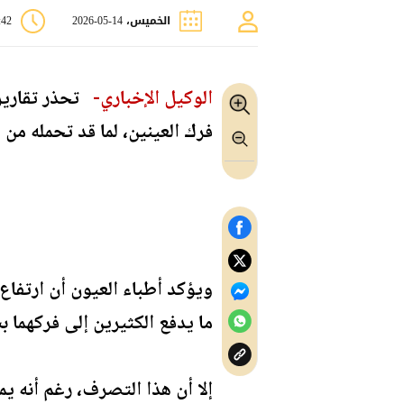
الخميس، 14-05-2026
5:42
الوكيل الإخباري-
تحذر تقارير
فرك العينين، لما قد تحمله م
ويؤكد أطباء العيون أن ارتفا
ما يدفع الكثيرين إلى فركهما 
إلا أن هذا التصرف، رغم أنه يم