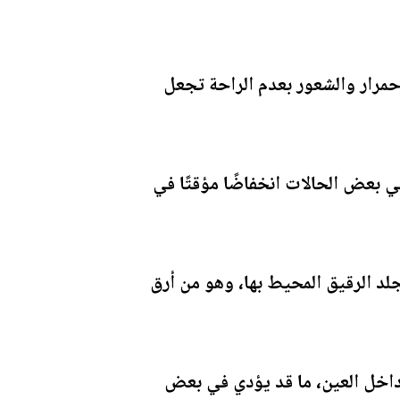
 العيون في مركز OCL Vision، أن الحكة والاحمرار والشعور بعدم الراحة تجعل
ي بعض الحالات انخفاضًا مؤقتًا في
د الرقيق المحيط بها، وهو من أرق
 داخل العين، ما قد يؤدي في بعض