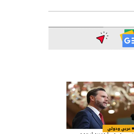
عربي ودولي