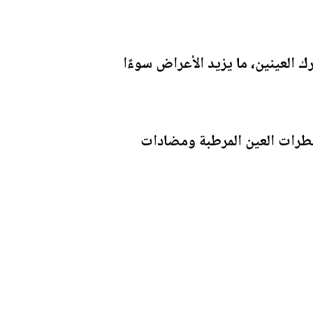
 العينين، ما يزيد الأعراض سوءًا
 قطرات العين المرطبة ومضادات