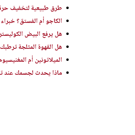
طرق طبيعية لتخفيف حرقة
الكاجو أم الفستق؟ خبراء
هل يرفع البيض الكوليسترول
هل القهوة المثلجة ترطبك
الميلاتونين أم المغنيسيوم
ماذا يحدث لجسمك عند تنا