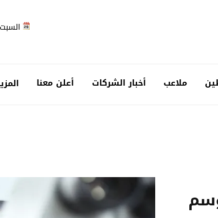
السبت 2026-08-
ين
ملاعب
أخبار الشركات
أعلن معنا
المزي
وسم