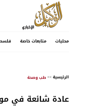
محليات
متابعات خاصة
فلسط
الرئيسية
>>
طب وصحة
عادة شائعة في م