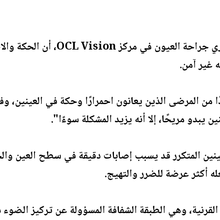
وأوضح محمد دهبادي، استشاري جراحة
ه غير آمن.
ا من المرضى الذين يعانون احمرارًا وحكة في العينين، وف
 يبدو مريحًا، إلا أنه يزيد المشكلة سوءًا".
ين المتكرر قد يسبب إصابات دقيقة في سطح العين والجل
له أكثر عرضة للضرر والتهيج.
 القرنية، وهي الطبقة الشفافة المسؤولة عن تركيز الضوء