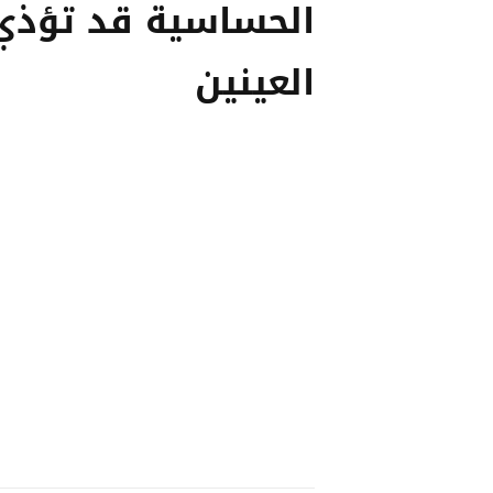
الحساسية قد تؤذي
العينين