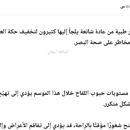
0 ص
 طبية من عادة شائعة يلجأ إليها كثيرون لتخفيف حكة ا
ن مخاطر على صحة البصر.
اضافة اعلان
ع مستويات حبوب اللقاح خلال هذا الموسم يؤدي إلى تهي
بشكل متكرر.
نح شعورًا مؤقتًا بالراحة، قد يؤدي إلى تفاقم الأعراض وإل