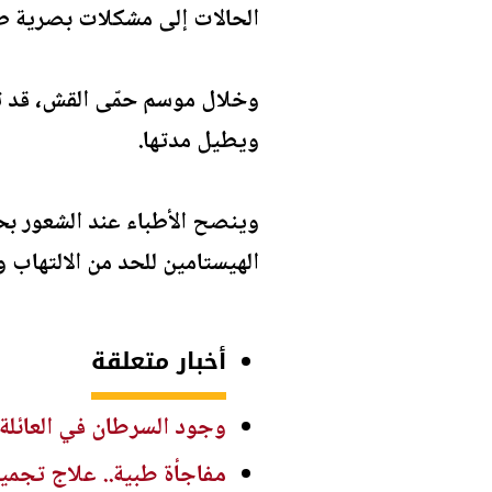
الحالات إلى مشكلات بصرية طو
وخلال موسم حمّى القش، قد تتح
ويطيل مدتها.
وينصح الأطباء عند الشعور بحك
الهيستامين للحد من الالتهاب
أخبار متعلقة
وجود السرطان في العائلة ل
مفاجأة طبية.. علاج تجمي