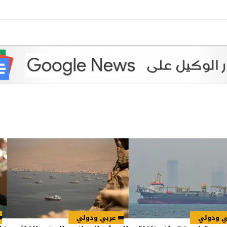
ي ودولي
عربي ودولي