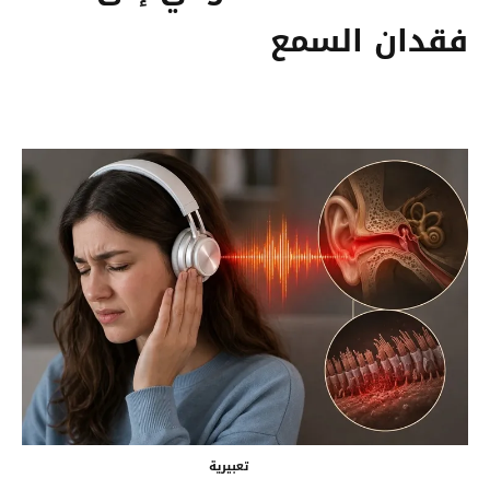
فقدان السمع
تعبيرية