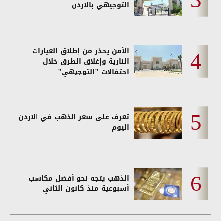
التوجيهي بالاردن
الأمن يحذر من إطلاق العيارات
النارية وإغلاق الطرق خلال
احتفالات "التوجيهي"
تعرف على سعر الذهب في الاردن
اليوم
الذهب يتجه نحو أفضل مكاسب
أسبوعية منذ كانون الثاني