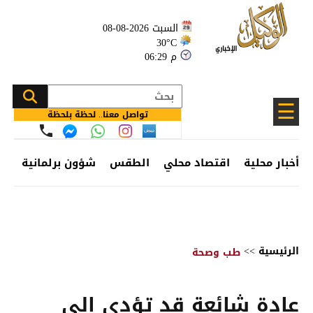
السبت 2026-08-08
30°C
06:29 م
☰
تواصل معنا.. لحظة بلحظة
أخبار محلية
اقتصاد محلي
الطقس
شؤون برلمانية
وظ
الرئيسية
>>
طب وصحة
عادة شائعة قد تؤدي إلى