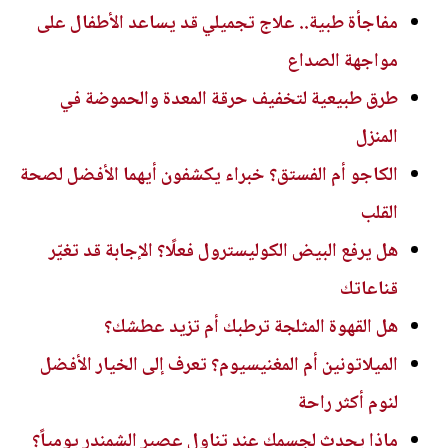
مفاجأة طبية.. علاج تجميلي قد يساعد الأطفال على
مواجهة الصداع
طرق طبيعية لتخفيف حرقة المعدة والحموضة في
المنزل
الكاجو أم الفستق؟ خبراء يكشفون أيهما الأفضل لصحة
القلب
هل يرفع البيض الكوليسترول فعلًا؟ الإجابة قد تغيّر
قناعاتك
هل القهوة المثلجة ترطبك أم تزيد عطشك؟
الميلاتونين أم المغنيسيوم؟ تعرف إلى الخيار الأفضل
لنوم أكثر راحة
ماذا يحدث لجسمك عند تناول عصير الشمندر يومياً؟