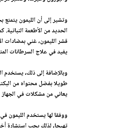
وتشير إلى أن الليمون يتمتع
قشر الليمون، غني بمضادات الأك
يفيد في علاج السرطانات المت
وبالإضافة إلى ذلك، يستخدم ال
طويلا بفضل محتواه من البكتي
يعاني من مشكلات في الجهاز ا
ووفقا لها يستخدم الليمون في 
تهيجا، لذلك يجب استشارة أخ