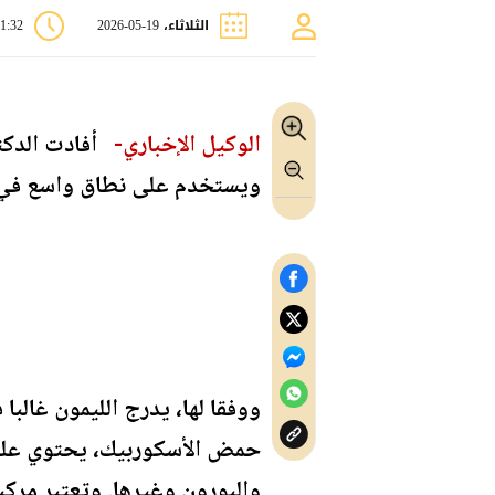
الثلاثاء، 19-05-2026
11:32 
الوكيل الإخباري-
أفادت الدكتو
ويستخدم على نطاق واسع في النظام الغذائي
ووفقا لها، يدرج الليمون غالبا
والبورون وغيرها. وتعتبر مركب