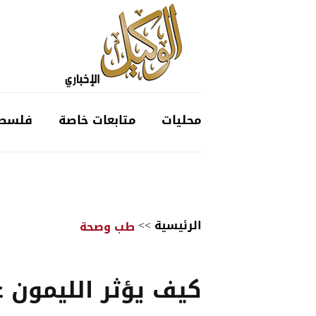
محليات
متابعات خاصة
فلسط
الرئيسية
>>
طب وصحة
كيف يؤثر الليمون 