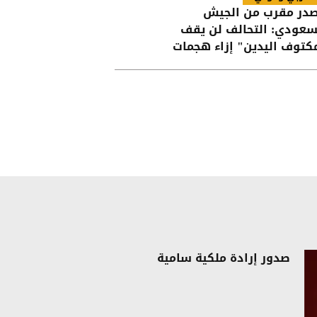
در مقرب من الجيش
سعودي: التحالف لن يقف
كتوف اليدين" إزاء هجمات
حوثيين على القوات اليمنية
صدور إرادة ملكية سامية