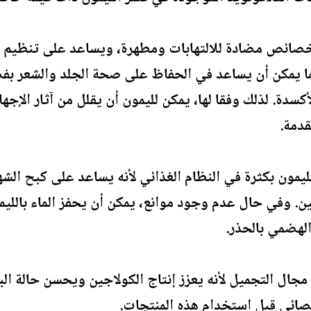
 بخصائص مضادة للالتهابات ومطهرة، ويساعد على تنظيم
سدة. لذلك وفقا لها، يمكن لليمون أن يقلل من آثار الإجها
قدمة.
ليمون بكثرة في النظام الغذائي لأنه يساعد على كبح ال
ن. وفي حال عدم وجود موانع، يمكن أن يحفز الماء باللي
لهضمي بالحذر.
مجال التجميل لأنه يعزز إنتاج الكولاجين ويحسن حالة ا
صائي قبل استخدام هذه المنتجات.