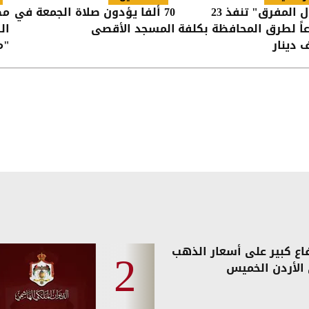
"أشغال المفرق" تنفذ 23
70 ألفا يؤدون صلاة الجمعة في
مص
ً لطرق المحافظة بكلفة
المسجد الأقصى
ال
"م
ال
فاع كبير على أسعار الذهب
الأردن الخميس