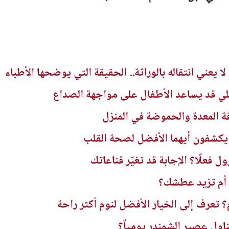
ا يعني انتقاله بالوراثة.. الحقيقة التي يوضحها الأطباء
لي قد يساعد الأطفال على مواجهة الصداع
 المعدة والحموضة في المنزل
 يكشفون أيهما الأفضل لصحة القلب
 فعلًا؟ الإجابة قد تغيّر قناعاتك
 أم تزيد عطشك؟
؟ تعرف إلى الخيار الأفضل لنوم أكثر راحة
ول عصير الشمندر يومياً؟