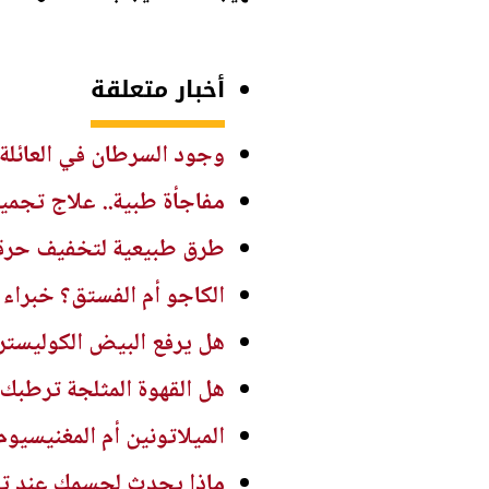
أخبار متعلقة
وجود السرطان في العائلة ل
مفاجأة طبية.. علاج تجمي
طرق طبيعية لتخفيف حرقة
الكاجو أم الفستق؟ خبراء
هل يرفع البيض الكوليسترول
هل القهوة المثلجة ترطبك
الميلاتونين أم المغنيسيوم
ماذا يحدث لجسمك عند تنا