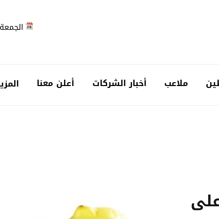
الجمعة 2026-08-7
ين
ملاعب
أخبار الشركات
أعلن معنا
المزي
على