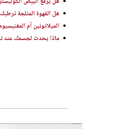
هل يرفع البيض الكوليسترول
هل القهوة المثلجة ترطبك
الميلاتونين أم المغنيسيوم
ماذا يحدث لجسمك عند تنا