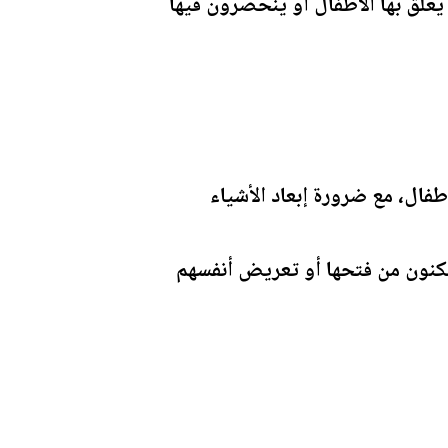
 يعلق بها الأطفال أو ينحصرون فيها
طفال، مع ضرورة إبعاد الأشياء
تمكنون من فتحها أو تعريض أنفسهم