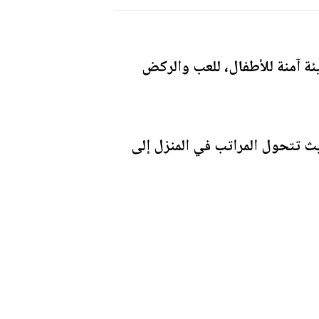
ئة آمنة للأطفال، للعب والركض
يث تتحول المراتب في المنزل إلى