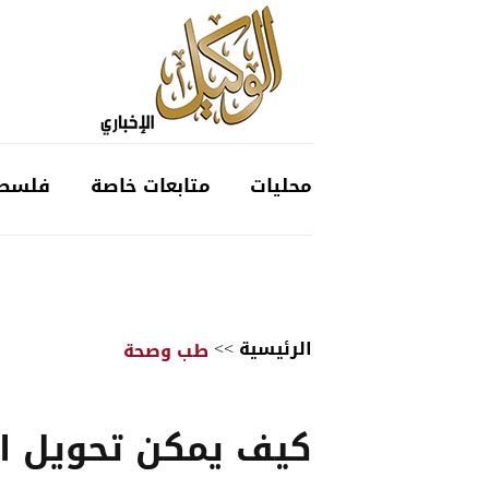
محليات
متابعات خاصة
فلسط
الرئيسية
>>
طب وصحة
كيف يمكن تحويل ال