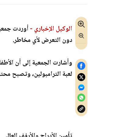
الوكيل الإخباري -
أوردت جمعية 
دون التعرض لأي مخاطر.
وأشارت الجمعية إلى أن الأطفا
لعبة الترامبولين، وتصبح محتوي
تأمين الأدراج والأرفف العالي