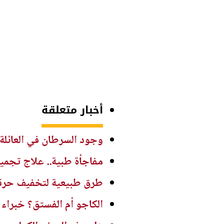
أخبار متعلقة
وجود السرطان في العائلة ل
مفاجأة طبية.. علاج تجمي
طرق طبيعية لتخفيف حرقة
الكاجو أم الفستق؟ خبراء