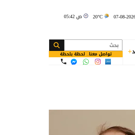
05:42 ص
20°C
د
تواصل معنا.. لحظة بلحظة