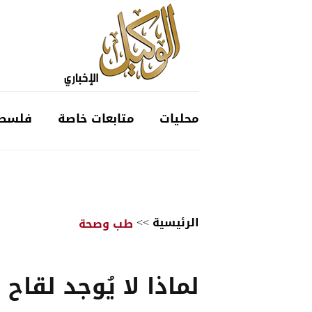
محليات
متابعات خاصة
فلسط
الرئيسية
>>
طب وصحة
لماذا لا يُوجد لقاح