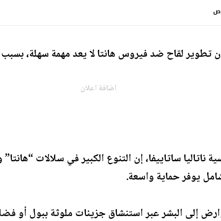
 تطوير لقاح ضد فيروس هانتا لا يعد مهمة سهلة، بسبب ا
اضافة اعلان
 ناتاليا ساتاييفا، إن التنوع الكبير في سلالات “هانتا”
امل يوفر حماية واسعة.
ارض إلى البشر عبر استنشاق جزيئات ملوثة ببول أو فضلا