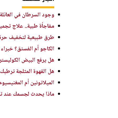
وجود السرطان في العائلة ل
مفاجأة طبية.. علاج تجمي
طرق طبيعية لتخفيف حرقة
الكاجو أم الفستق؟ خبراء
هل يرفع البيض الكوليسترول
هل القهوة المثلجة ترطبك
الميلاتونين أم المغنيسيوم
ماذا يحدث لجسمك عند تنا