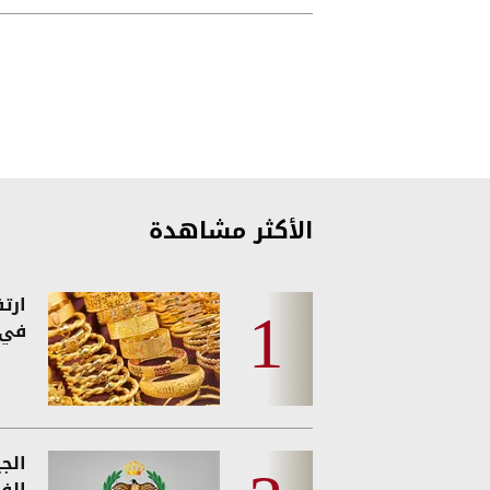
الأكثر مشاهدة
ارت
في 
الج
الفئ