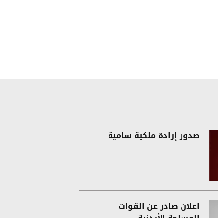
ى اليمين
صدور إرادة ملكية سامية
اعلان صادر عن القوات
المسلحة الأردنية