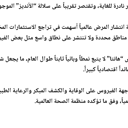
نادرة للغاية، وتقتصر تقريباً على سلالة “الأنديز” الموجو
تشار المرض عالمياً أسهمت في تراجع الاستثمارات ال
في مناطق محددة ولا تنتشر على نطاق واسع مثل بعض الفي
“هانتا” لا يتبع نمطاً وبائياً ثابتاً طوال العام، ما يجعل 
اً اقتصادياً كبيراً.
هة الفيروس على الوقاية والكشف المبكر والرعاية الطبية 
ياً، وفق ما تؤكده منظمة الصحة العالمية.