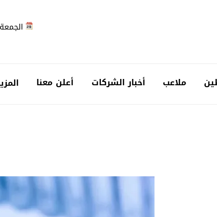
الجمعة 2026-08-7
ين
ملاعب
أخبار الشركات
أعلن معنا
المزي