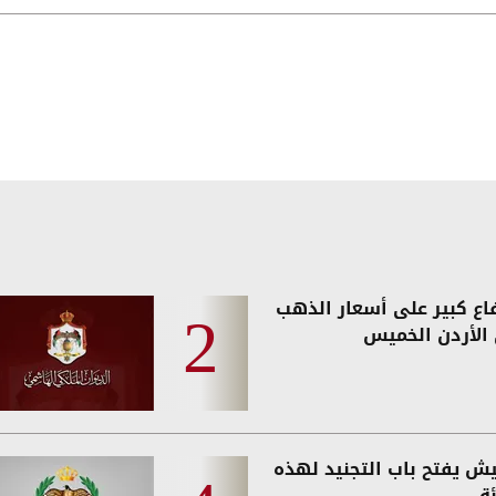
إل
فاع كبير على أسعار الذهب
الأردن الخميس
يش يفتح باب التجنيد لهذه
ة