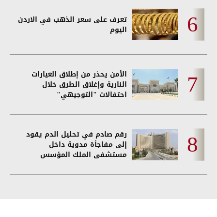
تعرف على سعر الذهب في الاردن
اليوم
الأمن يحذر من إطلاق العيارات
النارية وإغلاق الطرق خلال
احتفالات "التوجيهي"
رقم صادم في تحليل الدم يقود
إلى مفاجأة مدوية داخل
مستشفى الملك المؤسس