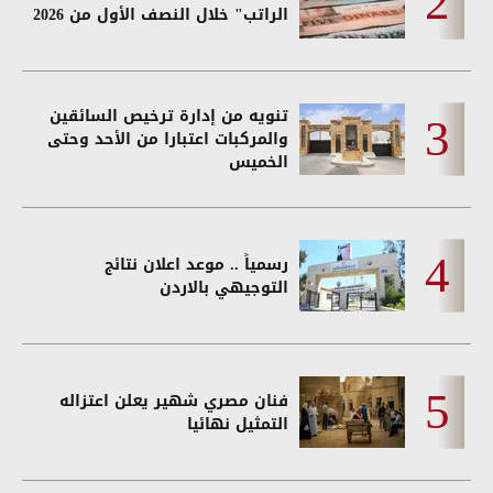
الراتب" خلال النصف الأول من 2026
تنويه من إدارة ترخيص السائقين
والمركبات اعتبارا من الأحد وحتى
الخميس
رسمياً .. موعد اعلان نتائج
التوجيهي بالاردن
فنان مصري شهير يعلن اعتزاله
التمثيل نهائيا