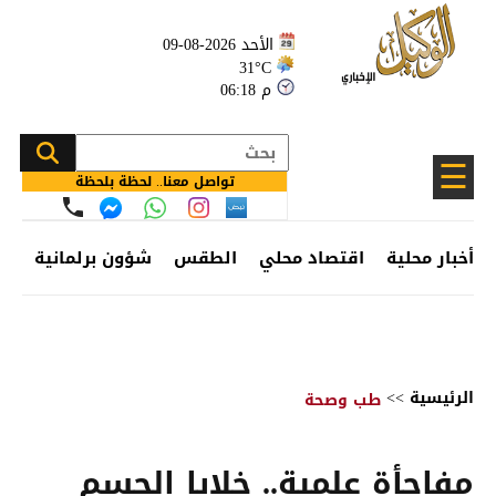
الأحد 2026-08-09
31°C
06:18 م
☰
تواصل معنا.. لحظة بلحظة
أخبار محلية
اقتصاد محلي
الطقس
شؤون برلمانية
وظ
الرئيسية
>>
طب وصحة
مفاجأة علمية.. خلايا الجسم