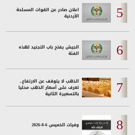
اعلان صادر عن القوات المسلحة
الأردنية
الجيش يفتح باب التجنيد لهذه
الفئة
الذهب لا يتوقف عن الارتفاع..
تعرف على أسعار الذهب محليا
بالتسعيرة الثانية
وفيات الخميس 6-8-2026