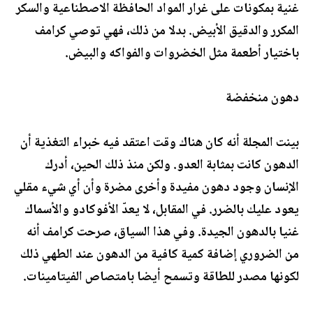
غنية بمكونات على غرار المواد الحافظة الاصطناعية والسكر
المكرر والدقيق الأبيض. بدلا من ذلك، فهي توصي كرامف
باختيار أطعمة مثل الخضروات والفواكه والبيض.
دهون منخفضة
بينت المجلة أنه كان هناك وقت اعتقد فيه خبراء التغذية أن
الدهون كانت بمثابة العدو. ولكن منذ ذلك الحين، أدرك
الإنسان وجود دهون مفيدة وأخرى مضرة وأن أي شيء مقلي
يعود عليك بالضرر. في المقابل، لا يعدّ الأفوكادو والأسماك
غنيا بالدهون الجيدة. وفي هذا السياق، صرحت كرامف أنه
من الضروري إضافة كمية كافية من الدهون عند الطهي ذلك
لكونها مصدر للطاقة وتسمح أيضا بامتصاص الفيتامينات.