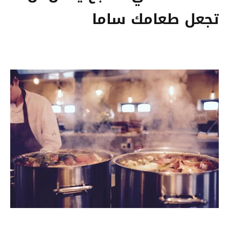
تجعل طعامك ساما