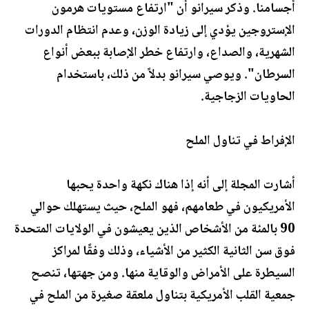
أجسامنا. وذكر سيرانو أن "ارتفاع مستويات هرمون
الإستروجين يؤدي إلى زيادة الوزن، وعدم انتظام الدورات
الشهرية، والصداع، وارتفاع خطر الإصابة ببعض أنواع
السرطان". ويوصي سيرانو بدلاً من ذلك، باستخدام
الحاويات الزجاجية.
الإفراط في تناول الملح
أشارت المجلة إلى أنه إذا هناك نكهة واحدة يحبها
الأمريكيون في طعامهم، فهو الملح، حيث يستهلك حوالي
90 بالمئة من الأشخاص الذين يعيشون في الولايات المتحدة
فوق سن الثانية الكثير من الأشياء، وذلك وفقًا لمراكز
السيطرة على الأمراض والوقاية منها. ومن جهتها، تنصح
جمعية القلب الأمريكية بتناول ملعقة صغيرة من الملح في