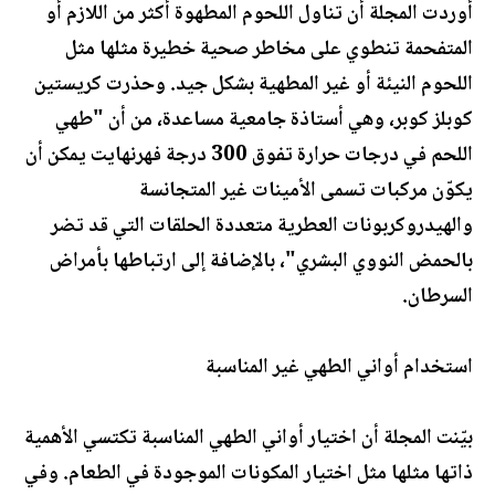
أوردت المجلة أن تناول اللحوم المطهوة أكثر من اللازم أو
المتفحمة تنطوي على مخاطر صحية خطيرة مثلها مثل
اللحوم النيئة أو غير المطهية بشكل جيد. وحذرت كريستين
كوبلز كوبر، وهي أستاذة جامعية مساعدة، من أن "طهي
اللحم في درجات حرارة تفوق 300 درجة فهرنهايت يمكن أن
يكوّن مركبات تسمى الأمينات غير المتجانسة
والهيدروكربونات العطرية متعددة الحلقات التي قد تضر
بالحمض النووي البشري"، بالإضافة إلى ارتباطها بأمراض
السرطان.
استخدام أواني الطهي غير المناسبة
بيّنت المجلة أن اختيار أواني الطهي المناسبة تكتسي الأهمية
ذاتها مثلها مثل اختيار المكونات الموجودة في الطعام. وفي