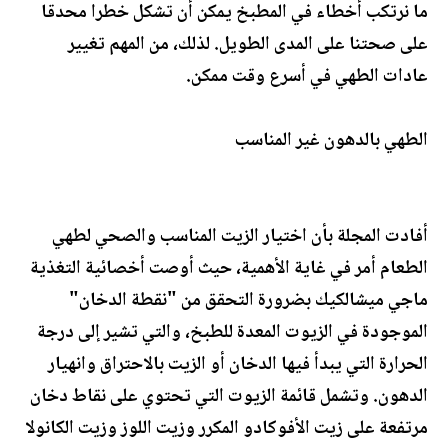
ما نرتكب أخطاء في المطبخ يمكن أن تشكل خطرا محدقا
على صحتنا على المدى الطويل. لذلك، من المهم تغيير
عادات الطهي في أسرع وقت ممكن.
الطهي بالدهون غير المناسب
أفادت المجلة بأن اختيار الزيت المناسب والصحي لطهي
الطعام أمر في غاية الأهمية، حيث أوصت أخصائية التغذية
ماجي ميشالكيك بضرورة التحقق من "نقطة الدخان"
الموجودة في الزيوت المعدة للطبخ، والتي تشير إلى درجة
الحرارة التي يبدأ فيها الدخان أو الزيت بالاحتراق وانهيار
الدهون. وتشمل قائمة الزيوت التي تحتوي على نقاط دخان
مرتفعة على زيت الأفوكادو المكرر وزيت اللوز وزيت الكانولا