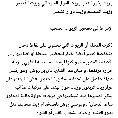
وزيت بذور العنب وزيت الفول السوداني وزيت العُصفر
وزيت السمسم وزيت دوار الشمس.
الإفراط في تسخين الزيوت الصحية
ذكرت المجلة أن الزيوت التي تحتوي على نقاط دخان
منخفضة تعتبر أفضل خيار لتحضير السلطة أو إضافتها إلى
الأطعمة المطبوخة، ولكنها ليست مخصصة للطهي بدرجة
حرارة مرتفعة. وحيال هذا الشأن، قال بن روش، وهو رئيس
طهاة حاصل على نجمة ميشلان، "تحتوي بعض الزيوت، على
غرار زيت الزيتون وزيت جوز الهند، على مركبات غذائية
يمكن تدميرها عند تسخينها في درجات حرارة عالية تتجاوز
نقاط الدخان". ويوصي روش باستخدام زيت محايد، مثل
بذور العنب أو عباد الشمس، للقلي أو الشوي.