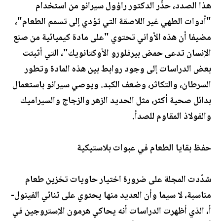
هذا الصدد، حذّر الدكتور راؤول سيرانو من استخدام
"أدوات الطهي غير اللاصقة التي تؤدي إلى تسمم الطعام"،
مضيفا أن هذه الأواني تحتوي "على مادة كيميائية من صنع
الإنسان تدعى حمض بيرفلورو الأوكتانويك"، التي أثبتت
بعض الدراسات إلى وجود روابط بين هذه المادة وتطور
السرطان، والتكاثر، وضعف الكبد. ويوصي سيرانو باستعمال
بدائل صحية أكثر، مثل الحديد الزهر والزجاج والسيراميك
والفولاذ المقاوم للصدأ.
حفظ بقايا الطعام في عبوات بلاستيكية
شدّدت المجلة على ضرورة اختيار حاويات تخزين طعام
مناسبة، لا سيما وأن العديد منها يحتوي على ثنائي الفينول-
أ، الذي أظهرت الدراسات أنه يحاكي هرمون الإستروجين في