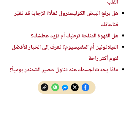
القلب
هل يرفع البيض الكوليسترول فعلًا؟ الإجابة قد تغيّر
قناعاتك
هل القهوة المثلجة ترطبك أم تزيد عطشك؟
الميلاتونين أم المغنيسيوم؟ تعرف إلى الخيار الأفضل
لنوم أكثر راحة
ماذا يحدث لجسمك عند تناول عصير الشمندر يومياً؟