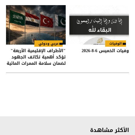
سبتة
الوفيات
عربي ودولي
وفيات الخميس 6-8-2026
"الأطراف الإقليمية الأربعة"
تؤكد أهمية تكاتف الجهود
لضمان سلامة الممرات المائية
في هرمز وباب المندب
الأكثر مشاهدة