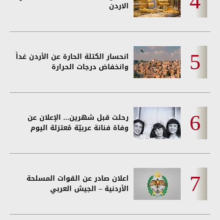
الاردن
انحسار الكتلة الحارة عن الأردن غداً
وانخفاض درجات الحرارة
رحلت قبل شهرين... الإعلان عن
وفاة فنانة عربيّة مُعتزلة اليوم
اعلان صادر عن القوات المسلحة
الأردنية – الجيش العربي