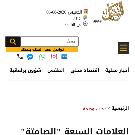
الخميس 2026-08-06
23°C
05:58 ص
☰
تواصل معنا.. لحظة بلحظة
أخبار محلية
اقتصاد محلي
الطقس
شؤون برلمانية
وظ
الرئيسية
>>
طب وصحة
العلامات السبعة "الصامتة"