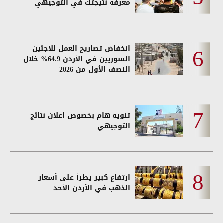
معرفة نتيجتك في التوجيهي
انخفاض تصاريح العمل للاجئين
السوريين في الأردن 64.9% خلال
النصف الأول من 2026
تنويه هام بخصوص اعلان نتائج
التوجيهي
ارتفاع كبير يطرأ على أسعار
الذهب في الأردن الأحد