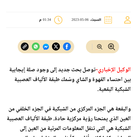
السبت، 06-05-2023
01:34 م
الوكيل الإخباري-
توصل بحث جديد إلى وجود صلة إيجابية
بين احتساء القهوة و
الشاي
وسُمك طبقة الألياف العصبية
الشبكية البقعية.
والبقعة هي الجزء المركزي من الشبكية في الجزء الخلفي من
العين الذي يمنحنا رؤية مركزية حادة. طبقة الألياف العصبية
الشبكية هي التي تنقل المعلومات المرئية من العين إلى