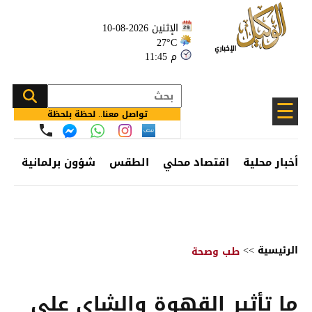
الإثنين 2026-08-10
27°C
11:45 م
☰
تواصل معنا.. لحظة بلحظة
أخبار محلية
اقتصاد محلي
الطقس
شؤون برلمانية
وظ
الرئيسية
>>
طب وصحة
ما تأثير القهوة والشاي على