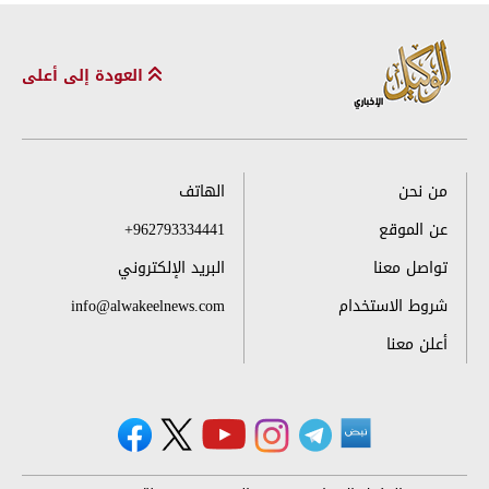
العودة إلى أعلى
من نحن
الهاتف
عن الموقع
+962793334441
تواصل معنا
البريد الإلكتروني
شروط الاستخدام
info@alwakeelnews.com
أعلن معنا