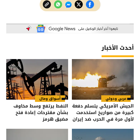
أحدث الأخبار
عربي ودولي
أسواق ومال
الجيش الأمريكي يتسلم دفعة
النفط يرتفع وسط مخاوف
كبيرة من صواريخ استخدمت
بشأن مقترحات إعادة فتح
لأول مرة في الحرب ضد إيران
مضيق هرمز