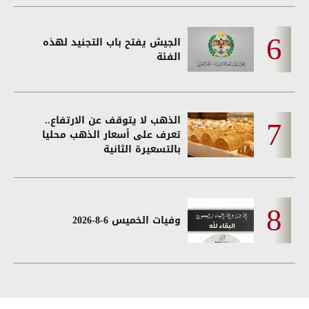
الجيش يفتح باب التجنيد لهذه
الفئة
الذهب لا يتوقف عن الارتفاع..
تعرف على أسعار الذهب محليا
بالتسعيرة الثانية
وفيات الخميس 6-8-2026