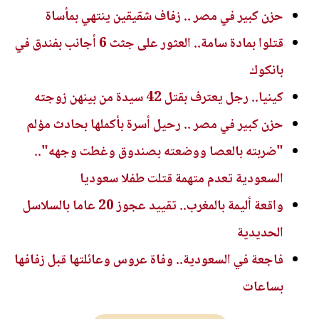
حزن كبير في مصر .. زفاف شقيقين ينتهي بمأساة
قتلوا بمادة سامة.. العثور على جثث 6 أجانب بفندق في
بانكوك
كينيا.. رجل يعترف بقتل 42 سيدة من بينهن زوجته
حزن كبير في مصر .. رحيل أسرة بأكملها بحادث مؤلم
"ضربته بالعصا ووضعته بصندوق وغطت وجهه"..
السعودية تعدم متهمة قتلت طفلا سعوديا
واقعة أليمة بالمغرب.. تقييد عجوز 20 عاما بالسلاسل
الحديدية
فاجعة في السعودية.. وفاة عروس وعائلتها قبل زفافها
بساعات