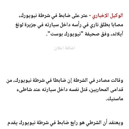
الوكيل الإخباري -
عثر على ضابط في شرطة نيويورك،
مصابا بطلق ناري في رأسه داخل سيارته في جزيرة لونغ
آيلاند، وفق صحيفة "نيويورك بوست".
اضافة اعلان
وقالت مصادر في الشرطة إن ضابطا في شرطة نيويورك، من
قدامى المحاربين، قتل نفسه داخل سيارته عند شاطىء
ماستيك.
ويعتقد أن الشرطي هو رابع ضابط في شرطة نيويورك يقدم