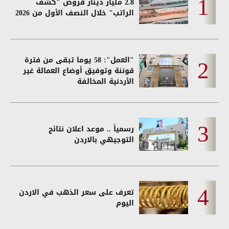
2.8 مليار دينار قروض "كشف
الراتب" خلال النصف الأول من 2026
"العمل": 58 يوما تبقى من فترة
قوننة وتوفيق أوضاع العمالة غير
الأردنية المخالفة
رسمياً .. موعد اعلان نتائج
التوجيهي بالاردن
تعرف على سعر الذهب في الاردن
اليوم