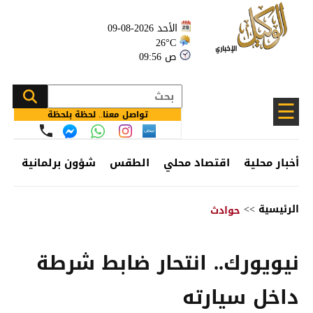
الأحد 2026-08-09
26°C
09:56 ص
☰
تواصل معنا.. لحظة بلحظة
أخبار محلية
اقتصاد محلي
الطقس
شؤون برلمانية
وظ
الرئيسية
>>
حوادث
نيويورك.. انتحار ضابط شرطة
داخل سيارته