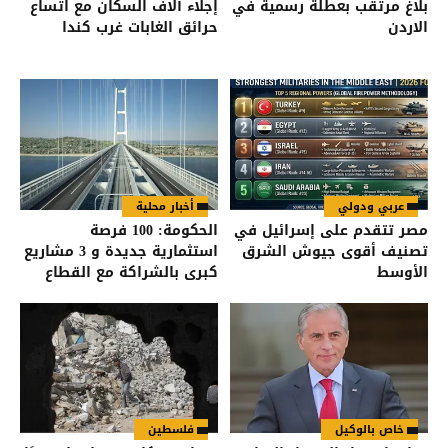
بلاغ مرتقب بعطلة رسمية في
إجلاء آلاف السكان مع اتساع
الاردن
حرائق الغابات غرب كندا
عربي ودولي
أخبار محلية
مصر تتقدم على إسرائيل في
الحكومة: 100 فرصة
تصنيف أقوى جيوش الشرق
استثمارية جديدة و 3 مشاريع
الأوسط
كبرى بالشراكة مع القطاع
الخاص
خاص بالوكيل
فلسطين