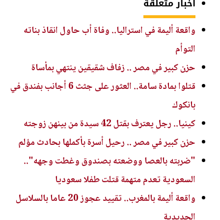
أخبار متعلقة
واقعة أليمة في استراليا.. وفاة أب حاول انقاذ بناته
التوأم
حزن كبير في مصر .. زفاف شقيقين ينتهي بمأساة
قتلوا بمادة سامة.. العثور على جثث 6 أجانب بفندق في
بانكوك
كينيا.. رجل يعترف بقتل 42 سيدة من بينهن زوجته
حزن كبير في مصر .. رحيل أسرة بأكملها بحادث مؤلم
"ضربته بالعصا ووضعته بصندوق وغطت وجهه"..
السعودية تعدم متهمة قتلت طفلا سعوديا
واقعة أليمة بالمغرب.. تقييد عجوز 20 عاما بالسلاسل
الحديدية