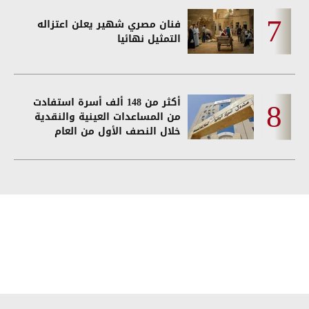
فنان مصري شهير يعلن اعتزاله
التمثيل نهائيا
أكثر من 148 ألف أسرة استفادت
من المساعدات العينية والنقدية
خلال النصف الأول من العام