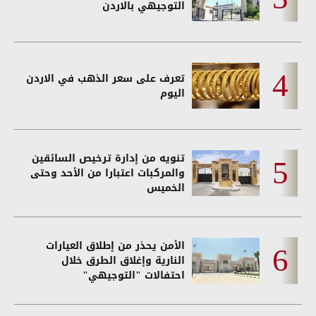
التوجيهي بالاردن
تعرف على سعر الذهب في الاردن
اليوم
تنويه من إدارة ترخيص السائقين
والمركبات اعتبارا من الأحد وحتى
الخميس
الأمن يحذر من إطلاق العيارات
النارية وإغلاق الطرق خلال
احتفالات "التوجيهي"