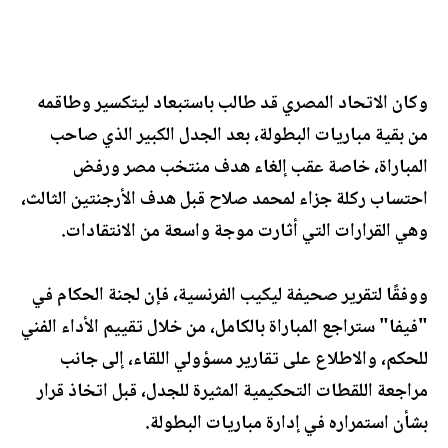
وكان الاتحاد المصري قد طالب باستبعاد ليتكسير وطاقمه
من بقية مباريات البطولة، بعد الجدل الكبير الذي صاحب
المباراة، خاصة عقب إلغاء هدف منتخب مصر ورفض
احتساب ركلة جزاء لمحمد صلاح قبل هدف الأرجنتين الثالث،
وهي القرارات التي أثارت موجة واسعة من الانتقادات.
ووفقًا لتقرير صحيفة ليكيب الفرنسية، فإن لجنة الحكام في
"فيفا" ستراجع المباراة بالكامل، من خلال تقييم الأداء الفني
للحكم، والاطلاع على تقارير مسؤولي اللقاء، إلى جانب
مراجعة اللقطات التحكيمية المثيرة للجدل، قبل اتخاذ قرار
بشأن استمراره في إدارة مباريات البطولة.