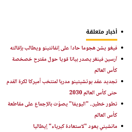
أخبار متعلقة
فيغو يشن هجوما حادا على إنفانتينو ويطالب بإقالته
آرسين فينغر يصدر بيانا قويا حول مقترح خصخصة
كأس العالم
تجديد عقد بوتشيتينو مدربا لمنتخب أميركا لكرة القدم
حتى كأس العالم 2030
تطور خطير.. "اليويفا" يصوّت بالإجماع على مقاطعة
كأس العالم
مانشيني يعود "لاستعادة كبرياء" إيطاليا