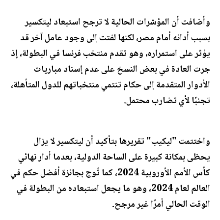
وأضافت أن المؤشرات الحالية لا ترجح استبعاد ليتكسير
بسبب أدائه أمام مصر، لكنها لفتت إلى وجود عامل آخر قد
يؤثر على استمراره، وهو تقدم منتخب فرنسا في البطولة، إذ
جرت العادة في بعض النسخ على عدم إسناد مباريات
الأدوار المتقدمة إلى حكام تنتمي منتخباتهم للدول المتأهلة،
تجنبًا لأي تضارب محتمل.
واختتمت "ليكيب" تقريرها بتأكيد أن ليتكسير لا يزال
يحظى بمكانة كبيرة على الساحة الدولية، بعدما أدار نهائي
كأس الأمم الأوروبية 2024، كما تُوج بجائزة أفضل حكم في
العالم لعام 2024، وهو ما يجعل استبعاده من البطولة في
الوقت الحالي أمرًا غير مرجح.