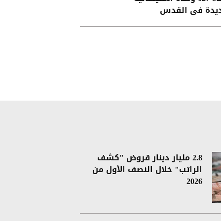
يدة في القدس
2.8 مليار دينار قروض "كشف
الراتب" خلال النصف الأول من
2026