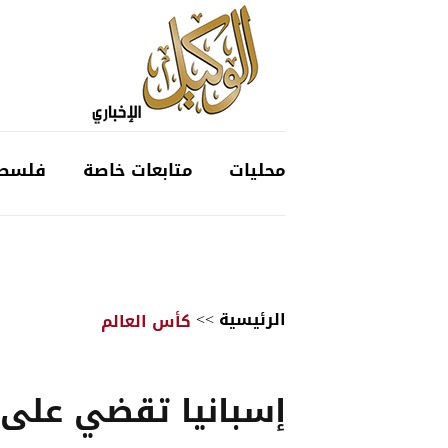
محليات
متابعات خاصة
فلسط
الرئيسية
>>
كأس العالم
إسبانيا تقضي على 