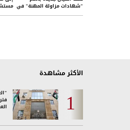
"شهادات مزاولة المهنة" في
مستشف
الأردن
الأكثر مشاهدة
فتر
العم