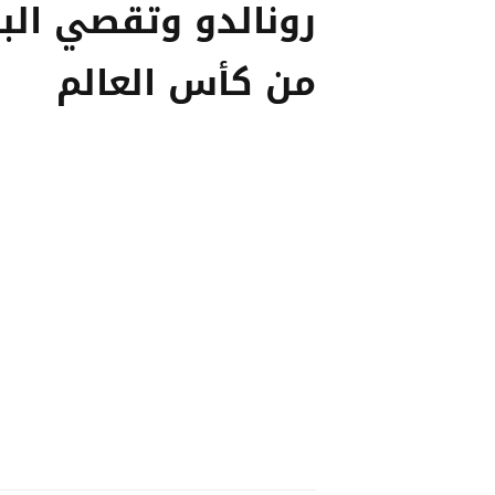
رونالدو وتقصي البر
من كأس العالم