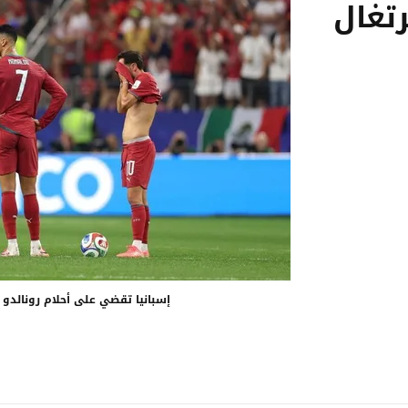
تغال
إسبانيا تقضي على أحلام رونالدو