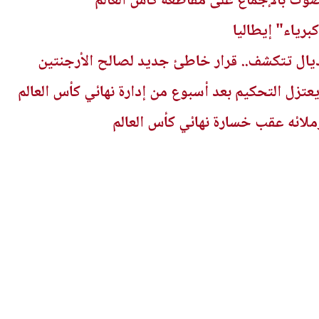
صوّت بالإجماع على مقاطعة كأس العالم
برياء" إيطاليا
يال تتكشف.. قرار خاطئ جديد لصالح الأرجنتين
تزل التحكيم بعد أسبوع من إدارة نهائي كأس العالم
ائه عقب خسارة نهائي كأس العالم