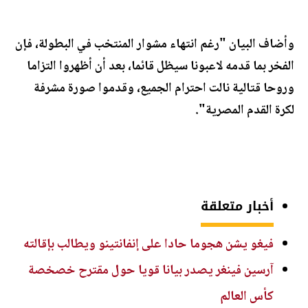
وأضاف البيان "رغم انتهاء مشوار المنتخب في البطولة، فإن
الفخر بما قدمه لاعبونا سيظل قائما، بعد أن أظهروا التزاما
وروحا قتالية نالت احترام الجميع، وقدموا صورة مشرفة
لكرة القدم المصرية".
أخبار متعلقة
فيغو يشن هجوما حادا على إنفانتينو ويطالب بإقالته
آرسين فينغر يصدر بيانا قويا حول مقترح خصخصة
كأس العالم