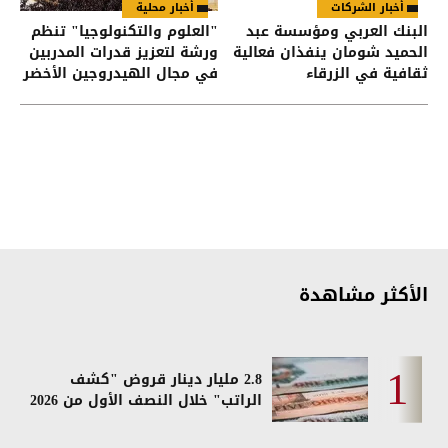
أخبار الشركات
أخبار محلية
البنك العربي ومؤسسة عبد
"العلوم والتكنولوجيا" تنظم
الحميد شومان ينفذان فعالية
ورشة لتعزيز قدرات المدربين
ثقافية في الزرقاء
في مجال الهيدروجين الأخضر
الأكثر مشاهدة
2.8 مليار دينار قروض "كشف
الراتب" خلال النصف الأول من 2026