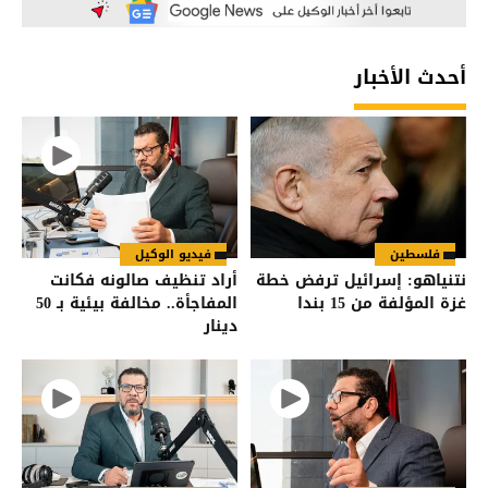
أحدث الأخبار
فلسطين
فيديو الوكيل
نتنياهو: إسرائيل ترفض خطة
أراد تنظيف صالونه فكانت
غزة المؤلفة من 15 بندا
المفاجأة.. مخالفة بيئية بـ 50
دينار