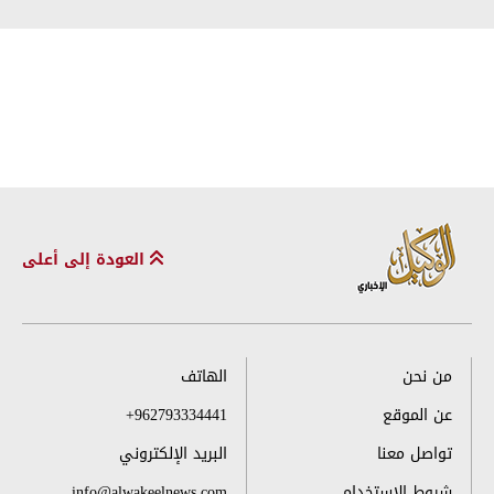
العودة إلى أعلى
من نحن
الهاتف
عن الموقع
+962793334441
تواصل معنا
البريد الإلكتروني
شروط الاستخدام
info@alwakeelnews.com