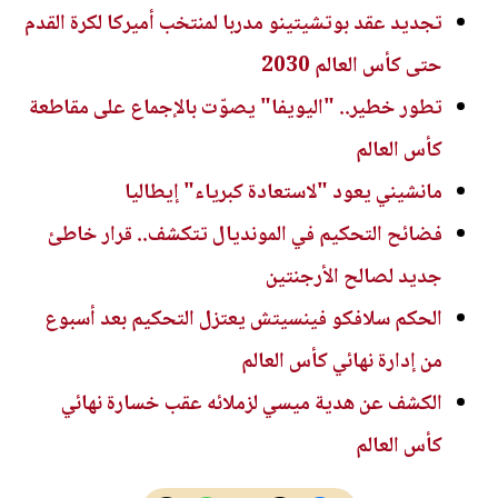
تجديد عقد بوتشيتينو مدربا لمنتخب أميركا لكرة القدم
حتى كأس العالم 2030
تطور خطير.. "اليويفا" يصوّت بالإجماع على مقاطعة
كأس العالم
مانشيني يعود "لاستعادة كبرياء" إيطاليا
فضائح التحكيم في المونديال تتكشف.. قرار خاطئ
جديد لصالح الأرجنتين
الحكم سلافكو فينسيتش يعتزل التحكيم بعد أسبوع
من إدارة نهائي كأس العالم
الكشف عن هدية ميسي لزملائه عقب خسارة نهائي
كأس العالم