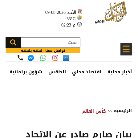
الأحد 2026-08-09
33°C
02:23 م
☰
تواصل معنا.. لحظة بلحظة
أخبار محلية
اقتصاد محلي
الطقس
شؤون برلمانية
وظ
الرئيسية
>>
كأس العالم
بيان صارم صادر عن الاتحاد