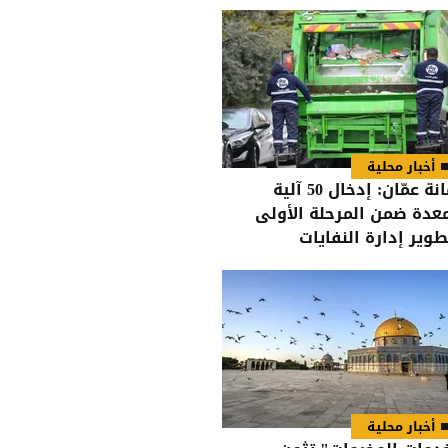
أخبار محلية
أمانة عمّان: إدخال 50 آلية
عدة ضمن المرحلة الأولى
طوير إدارة النفايات
أخبار محلية