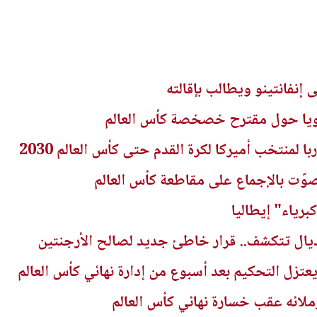
إنفانتينو ويطالب بإقالته
 قويا حول مقترح خصخصة كأس العالم
 لمنتخب أميركا لكرة القدم حتى كأس العالم 2030
صوّت بالإجماع على مقاطعة كأس العالم
برياء" إيطاليا
يال تتكشف.. قرار خاطئ جديد لصالح الأرجنتين
تزل التحكيم بعد أسبوع من إدارة نهائي كأس العالم
ائه عقب خسارة نهائي كأس العالم