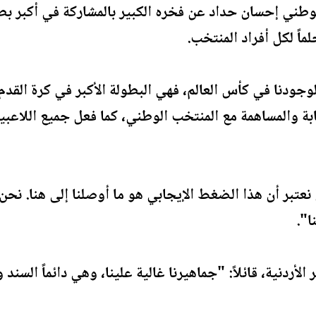
لوطني إحسان حداد عن فخره الكبير بالمشاركة في أكبر بطو
اً لكل أفراد المنتخب.
جودنا في كأس العالم، فهي البطولة الأكبر في كرة القدم. 
ابة والمساهمة مع المنتخب الوطني، كما فعل جميع اللاعب
تبر أن هذا الضغط الإيجابي هو ما أوصلنا إلى هنا. نحن و
ا".
لأردنية، قائلاً: "جماهيرنا غالية علينا، وهي دائماً السند 