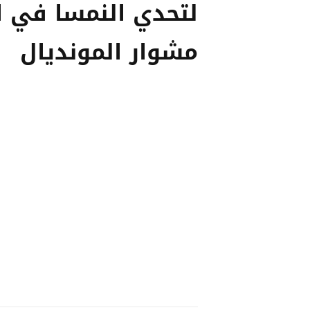
لتحدي النمسا في ا
مشوار المونديال