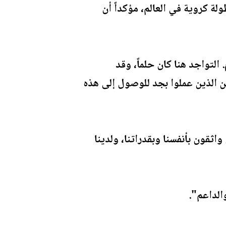
لة كروية في العالم، مؤكداً أن
التواجد هنا كان حلماً، وقد
ين الذين عملوا بجد للوصول إلى هذه
اثقون بأنفسنا وبقدراتنا، ولدينا
والداعم".