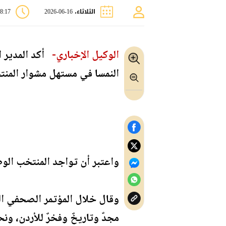
الثلاثاء، 16-06-2026
08:17 
الوكيل الإخباري-
أكد المدير ا
النمسا في مستهل مشوار المنتخب 
واعتبر أن تواجد المنتخب الوطن
وقال خلال المؤتمر الصحفي الذ
مجدٌ وتاريخٌ وفخرٌ للأردن، و