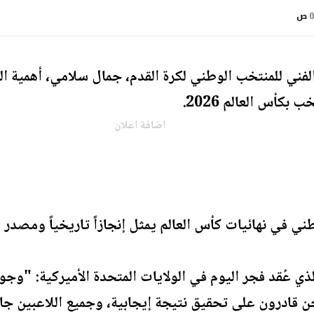
ص
لفني للمنتخب الوطني لكرة القدم، جمال سلامي، أهمية المب
بكأس العالم 2026.
اضافة اعلان
ي في نهائيات كأس العالم يمثل إنجازاً تاريخياً ومصدر فخ
ي عُقد فجر اليوم في الولايات المتحدة الأميركية: "وجو
نحن قادرون على تحقيق نتيجة إيجابية، وجميع اللاعبين ج