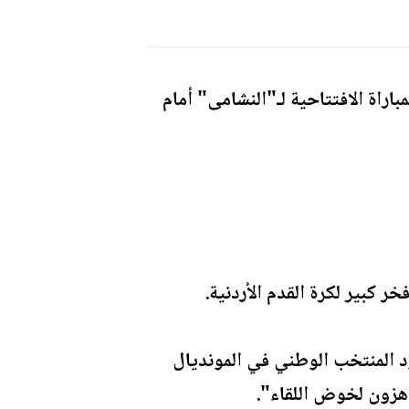
اراة الافتتاحية لـ"النشامى" أمام
ر كبير لكرة القدم الأردنية.
د المنتخب الوطني في المونديال
اهزون لخوض اللقاء".