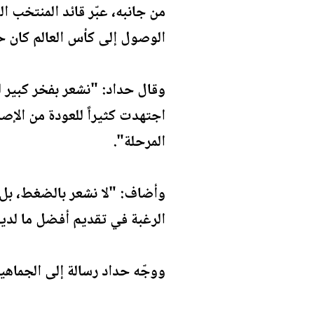
من جانبه، عبّر قائد المنتخب ا
الوصول إلى كأس العالم كان حلم
وقال حداد: "نشعر بفخر كبير لو
اجتهدت كثيراً للعودة من الإص
المرحلة".
وأضاف: "لا نشعر بالضغط، بل نع
الرغبة في تقديم أفضل ما لدين
ووجّه حداد رسالة إلى الجماهير ا