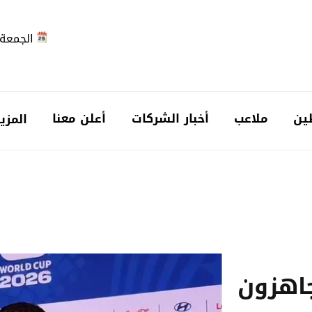
الجمعة 2026-08-7
ين
ملاعب
أخبار الشركات
أعلن معنا
المزي
اهزون