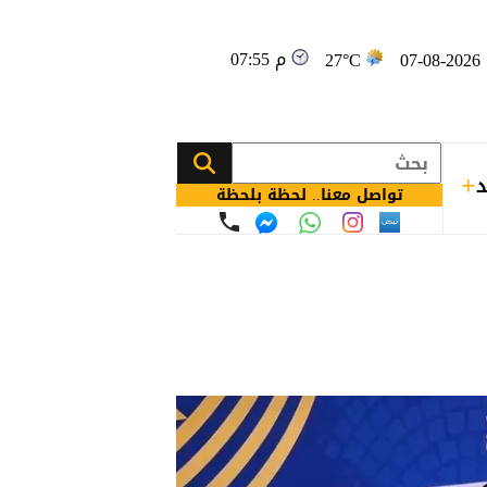
07:55 م
0
27°C
د
تواصل معنا.. لحظة بلحظة