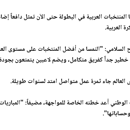
 المنتخبات العربية في البطولة حتى الآن تمثل دافعاً إضا
 العربية.
لسلامي: "النمسا من أفضل المنتخبات على مستوى العمل ا
 خطير جداً كفريق متكامل، ويضم لاعبين يتمتعون بجودة 
 العالم جاء ثمرة عمل متواصل امتد لسنوات طويلة.
الوطني أعد خطته الخاصة للمواجهة، مضيفاً: "المباريات ا
وحساباتها".