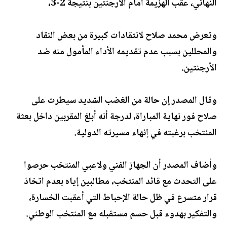
النهائي، عقب الهزيمة أمام الأرجنتين بنتيجة 2-3،
وتعرض محمد صلاح لانتقادات كبيرة من بعض النقاد
والمحللين بسبب عدم تقديمه الأداء المأمول منه ضد
الأرجنتين.
وقال المصدر إن حالة من الغضب الشديد سيطرت على
صلاح فور نهاية المباراة، لدرجة أنه أبلغ المقربين داخل بعثة
المنتخب برغبته في إنهاء مسيرته الدولية.
وأضاف المصدر أن الجهاز الفني ولاعبي المنتخب حرصوا
على التحدث مع قائد المنتخب، مطالبين إياه بعدم اتخاذ
قرار متسرع في ظل حالة الإحباط التي أعقبت الخسارة،
والتفكير بهدوء قبل حسم مستقبله مع المنتخب الوطني.