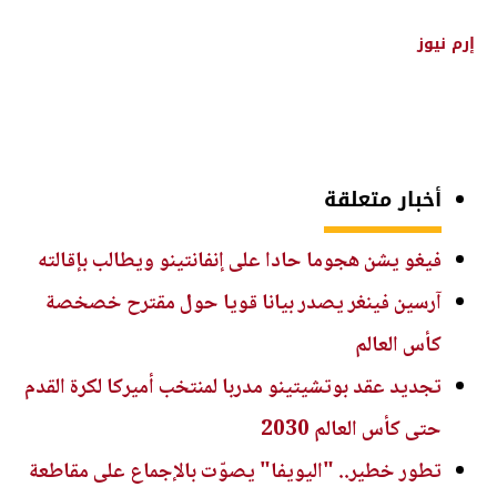
إرم نيوز
أخبار متعلقة
فيغو يشن هجوما حادا على إنفانتينو ويطالب بإقالته
آرسين فينغر يصدر بيانا قويا حول مقترح خصخصة
كأس العالم
تجديد عقد بوتشيتينو مدربا لمنتخب أميركا لكرة القدم
حتى كأس العالم 2030
تطور خطير.. "اليويفا" يصوّت بالإجماع على مقاطعة