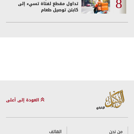
تداول مقطع لفتاة تسيء إلى
كابتن توصيل طعام
العودة إلى أعلى
من نحن
الهاتف