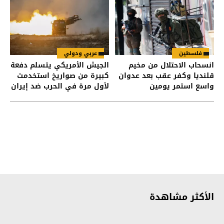
فلسطين
عربي ودولي
انسحاب الاحتلال من مخيم
الجيش الأمريكي يتسلم دفعة
قلنديا وكفر عقب بعد عدوان
كبيرة من صواريخ استخدمت
واسع استمر يومين
لأول مرة في الحرب ضد إيران
الأكثر مشاهدة