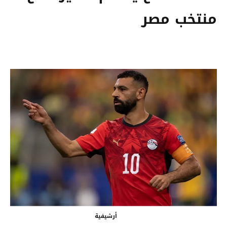
منتخب مصر
أرشيفية