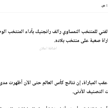
 ص
لفني للمنتخب النمساوي رالف رانجنيك بأداء المنتخب الوط
اراة صعبة على منتخب بلاده.
اضافة اعلان
ب المباراة، إن نتائج كأس العالم حتى الآن أظهرت مدى 
ت التصنيف الأدنى.