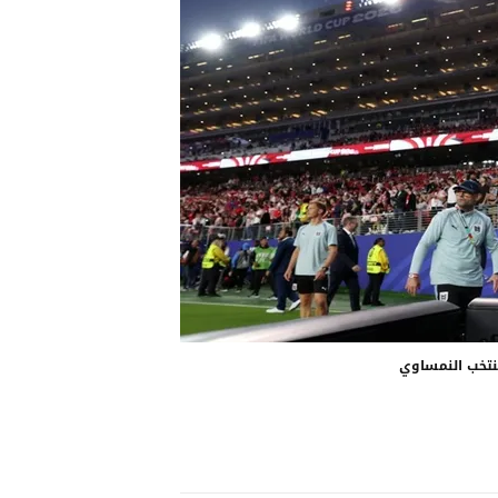
منتخب النمساوي