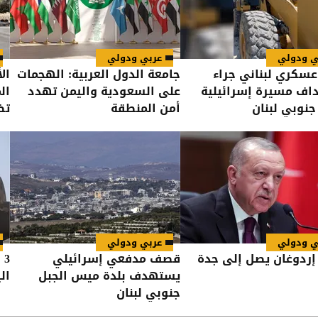
ي ودولي
عربي ودولي
عسكري لبناني جراء
جامعة الدول العربية: الهجمات
ال
ف مسيرة إسرائيلية
على السعودية واليمن تهدد
ال
جنوبي لبنان
أمن المنطقة
تض
ي ودولي
عربي ودولي
ردوغان يصل إلى جدة
قصف مدفعي إسرائيلي
3
يستهدف بلدة ميس الجبل
ال
جنوبي لبنان