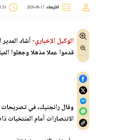
الأربعاء، 17-06-2026
11:53
الوكيل الإخباري-
أشاد المدير ا
قدموا عملا مذهلا وجعلوا المب
وقال رانجنيك، في تصريحات عق
الانتصارات أمام المنتخبات ذا