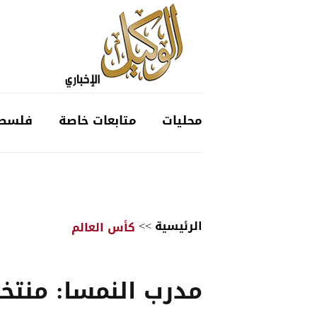
محليات
متابعات خاصة
فلسط
الرئيسية
>>
كأس العالم
مدرب النمسا: منتخ