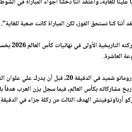
علينا للغاية، وأعتقد أننا دخلنا أجواء المباراة في الشوط 
 أننا كنا نستحق الفوز، لكن المباراة كانت صعبة للغاية".
عة العاشرة.
ريخ مشاركاته بكأس العالم، فيما سجل يزن العرب هدفاً ب