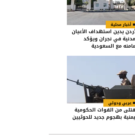
أخبار محلية
أردن يدين استهداف الأعيان
مدنية في نجران ويؤكد
امنه مع السعودية
عربي ودولي
 قتلى من القوات الحكومية
يمنية بهجوم جديد للحوثيين