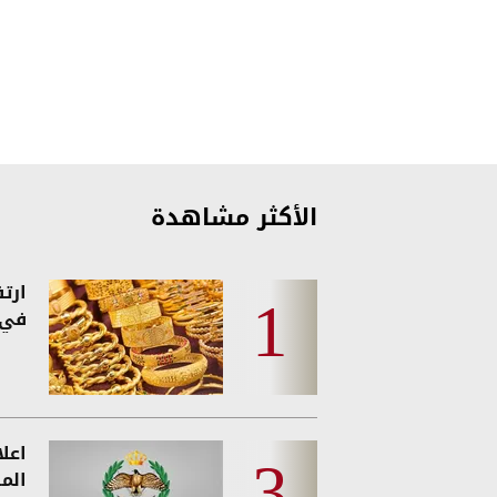
الأكثر مشاهدة
ارت
في 
اعل
المس