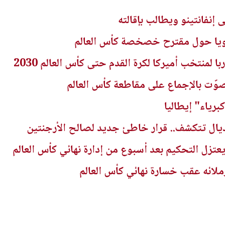
إنفانتينو ويطالب بإقالته
 قويا حول مقترح خصخصة كأس العالم
 لمنتخب أميركا لكرة القدم حتى كأس العالم 2030
صوّت بالإجماع على مقاطعة كأس العالم
برياء" إيطاليا
يال تتكشف.. قرار خاطئ جديد لصالح الأرجنتين
تزل التحكيم بعد أسبوع من إدارة نهائي كأس العالم
ائه عقب خسارة نهائي كأس العالم