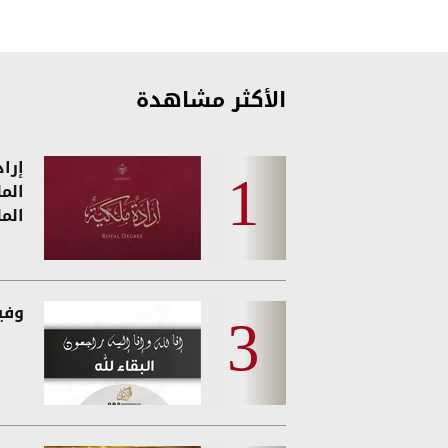
الأكثر مشاهدة
إرا
الم
الم
وفيات