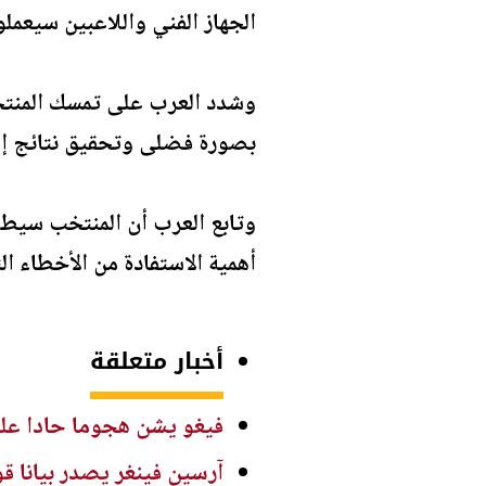
الجهاز الفني واللاعبين سيعملو
وشدد العرب على تمسك المنتخب
بصورة فضلى وتحقيق نتائج إي
وتابع العرب أن المنتخب سيطوي
أهمية الاستفادة من الأخطاء ا
أخبار متعلقة
فيغو يشن هجوما حادا على 
آرسين فينغر يصدر بيانا