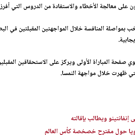
ن على معالجة الأخطاء والاستفادة من الدروس التي أفرزتها
 بمواصلة المنافسة خلال المواجهتين المقبلتين في البطو
جابية.
 صفحة المباراة الأولى ويركز على الاستحقاقين المقبلي
لتي ظهرت خلال مواجهة النمسا.
إنفانتينو ويطالب بإقالته
 قويا حول مقترح خصخصة كأس العالم