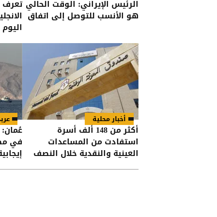
الرئيس الإيراني: الوقت الحالي
تعرف ع
هو الأنسب للتوصل إلى اتفاق
الانجل
اليوم
أخبار محلية
عرب
أكثر من 148 ألف أسرة
عُمان:
استفادت من المساعدات
في مضي
العينية والنقدية خلال النصف
إيجابية
الأول من العام