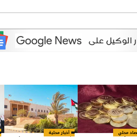
صاد محلي
أخبار محلية