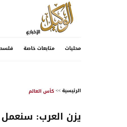
محليات
متابعات خاصة
فلسط
الرئيسية
>>
كأس العالم
يزن العرب: سنعمل 