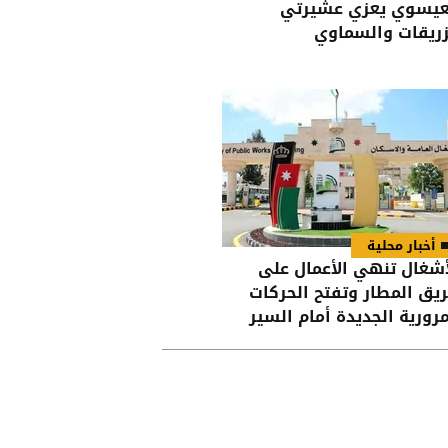
عيسوي يعزي عشيرتي
زريقات والسماوي
أخبار محلية
أشغال تنهي الأعمال على
يق المطار وتفتح الحركات
مرورية الجديدة أمام السير