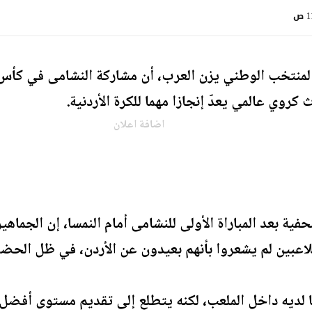
 ص
لمنتخب الوطني يزن العرب، أن مشاركة النشامى في كأس ا
كروي عالمي يعدّ إنجازا مهما للكرة الأردنية.
اضافة اعلان
 بعد المباراة الأولى للنشامى أمام النمسا، إن الجماهير
اللاعبين لم يشعروا بأنهم بعيدون عن الأردن، في ظل الحض
ديه داخل الملعب، لكنه يتطلع إلى تقديم مستوى أفضل خل