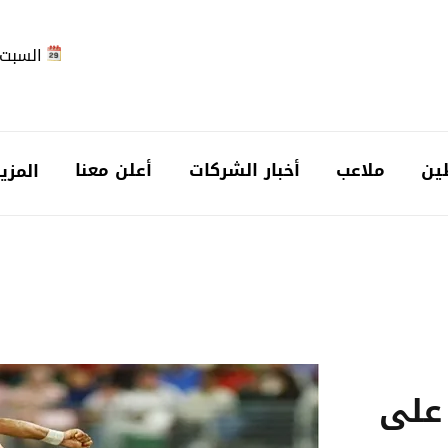
السبت 2026-08-
ين
ملاعب
أخبار الشركات
أعلن معنا
المزي
على