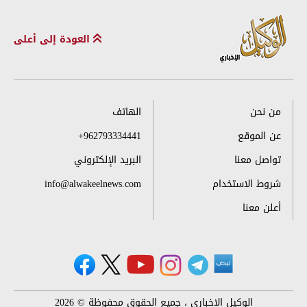
العودة إلى أعلى
من نحن
الهاتف
عن الموقع
+962793334441
تواصل معنا
البريد الإلكتروني
شروط الاستخدام
info@alwakeelnews.com
أعلن معنا
الوكيل الإخباري ، جميع الحقوق محفوظة © 2026