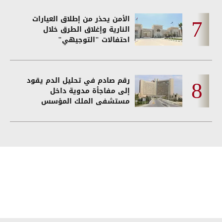
الأمن يحذر من إطلاق العيارات
النارية وإغلاق الطرق خلال
احتفالات "التوجيهي"
رقم صادم في تحليل الدم يقود
إلى مفاجأة مدوية داخل
مستشفى الملك المؤسس