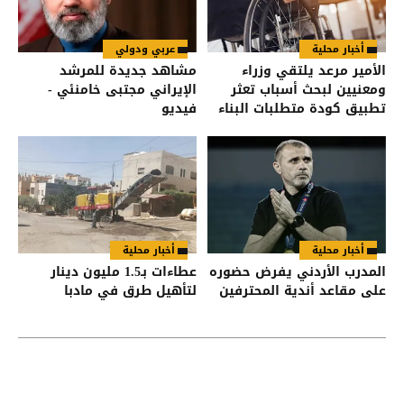
أخبار محلية
عربي ودولي
الأمير مرعد يلتقي وزراء
مشاهد جديدة للمرشد
ومعنيين لبحث أسباب تعثر
الإيراني مجتبى خامنئي -
تطبيق كودة متطلبات البناء
فيديو
للأشخاص ذوي الإعاقة
أخبار محلية
أخبار محلية
المدرب الأردني يفرض حضوره
عطاءات بـ1.5 مليون دينار
على مقاعد أندية المحترفين
لتأهيل طرق في مادبا