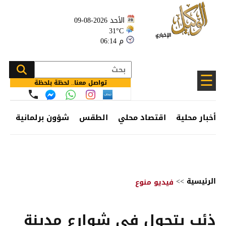
الأحد 2026-08-09
31°C
06:14 م
☰
تواصل معنا.. لحظة بلحظة
أخبار محلية
اقتصاد محلي
الطقس
شؤون برلمانية
وظ
الرئيسية
>>
فيديو منوع
ذئب يتجول في شوارع مدينة