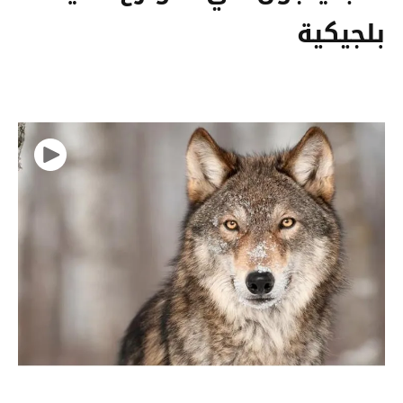
بلجيكية