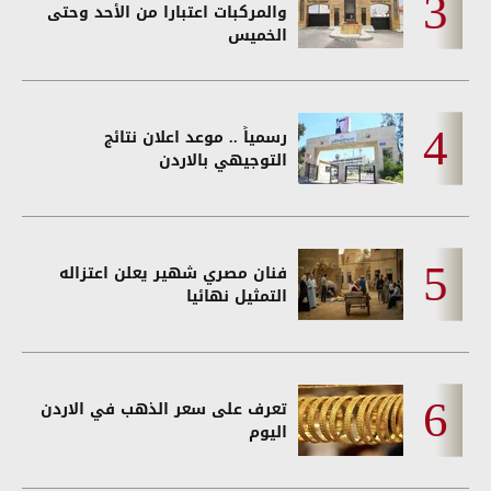
والمركبات اعتبارا من الأحد وحتى
الخميس
رسمياً .. موعد اعلان نتائج
التوجيهي بالاردن
فنان مصري شهير يعلن اعتزاله
التمثيل نهائيا
تعرف على سعر الذهب في الاردن
اليوم