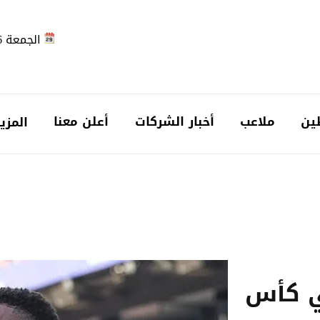
الجمعة 2026-08-07
ين
ملاعب
أخبار الشركات
أعلن معنا
المزي
ي كأس