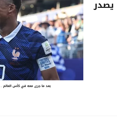
 يصدر
بعد ما جرى معه في كأس العالم .. ر