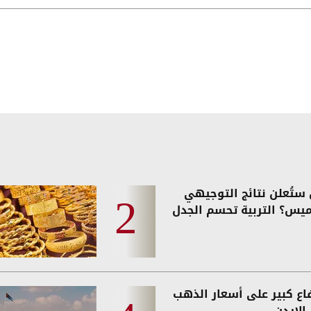
الغربي
ستُعلن نتائج التوجيهي
ميس؟ التربية تحسم الجدل
فاع كبير على أسعار الذهب
الاردن