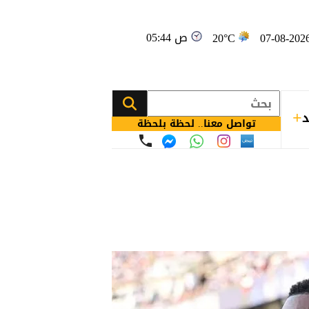
05:44 ص
20°C
د
تواصل معنا.. لحظة بلحظة