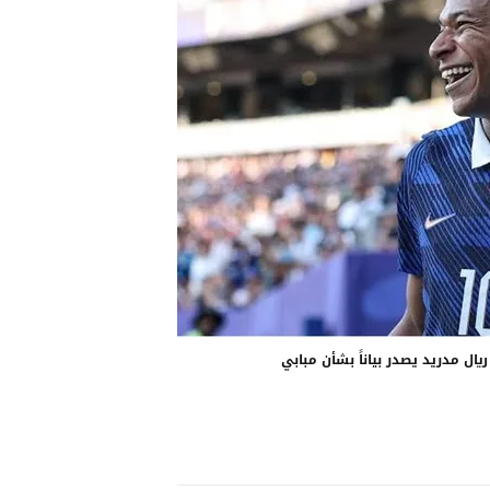
يال مدريد يصدر بياناً بشأن مبابي