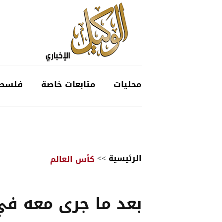
محليات
متابعات خاصة
فلسط
الرئيسية
>>
كأس العالم
بعد ما جرى معه ف