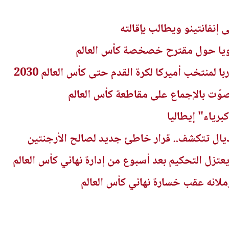
إنفانتينو ويطالب بإقالته
 قويا حول مقترح خصخصة كأس العالم
 لمنتخب أميركا لكرة القدم حتى كأس العالم 2030
صوّت بالإجماع على مقاطعة كأس العالم
برياء" إيطاليا
يال تتكشف.. قرار خاطئ جديد لصالح الأرجنتين
تزل التحكيم بعد أسبوع من إدارة نهائي كأس العالم
ائه عقب خسارة نهائي كأس العالم