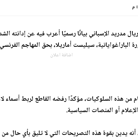
م
ال مدريد الإسباني بيانًا رسميًا أعرب فيه عن إدانته ا
ورة الباراغوايانية، سيليست أماريلا، بحق المهاجم الفرنسي
اضافة اعلان
ام من هذه السلوكيات، مؤكدًا رفضه القاطع لربط أسماء لا
الإعلام أو المنصات السياسية.
 أنه يدين بقوة هذه التصريحات التي لا تليق بأي حال من