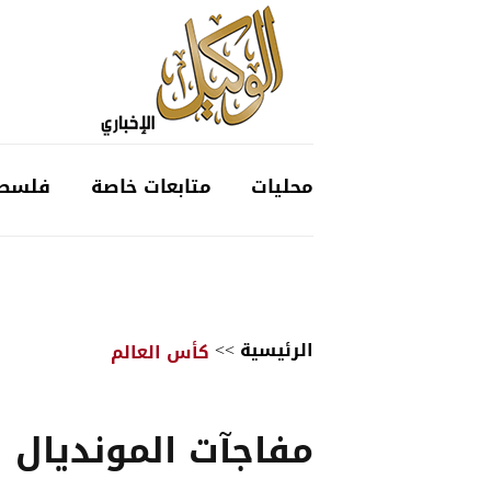
محليات
متابعات خاصة
فلسط
الرئيسية
>>
كأس العالم
مفاجآت المونديال ل