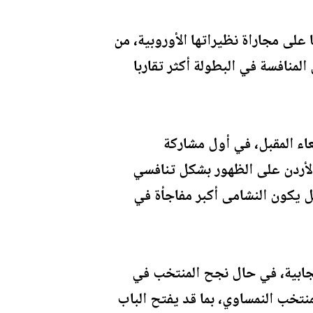
ى مجاراة نظيراتها الأوروبية، من
لمنافسة في البطولة أكثر تقاربا
عاء المقبل، في أول مشاركة
 الأردن على الظهور بشكل تنافسي
هل يكون النشامى أكبر مفاجأة في
يجابية، في حال نجح المنتخب في
تخب النمساوي، بما قد يفتح الباب