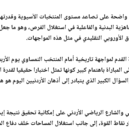
اضحة على تصاعد مستوى المنتخبات الآسيوية وقدرتها عل
هزية البدنية والفاعلية في استغلال الفرص، وهو ما جعل ا
 الأوروبي التقليدي في مثل هذه المواجهات.
لقدم لمواجهة تاريخية أمام المنتخب النمساوي يوم الأرب
المباراة باهتمام كبير كونها تمثل اختبارا حقيقيا لقدرة
سؤال الكبير الذي يتبادر إلى أذهان الأردنيين اليوم هو 
ني والشارع الرياضي الأردني على إمكانية تحقيق نتيجة إ
 نقاط القوة، إلى جانب استغلال المساحات خلف دفاع المن