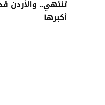
تنتهي.. والأردن قد
أكبرها