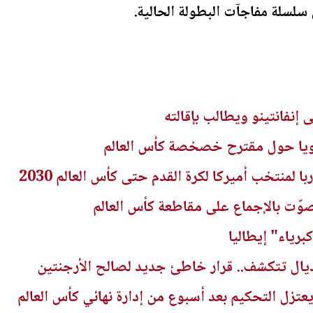
سلسلة مفاجآت البطولة الحالية.
إنفانتينو ويطالب بإقالته
 قويا حول مقترح خصخصة كأس العالم
 لمنتخب أميركا لكرة القدم حتى كأس العالم 2030
صوّت بالإجماع على مقاطعة كأس العالم
برياء" إيطاليا
يال تتكشف.. قرار خاطئ جديد لصالح الأرجنتين
تزل التحكيم بعد أسبوع من إدارة نهائي كأس العالم