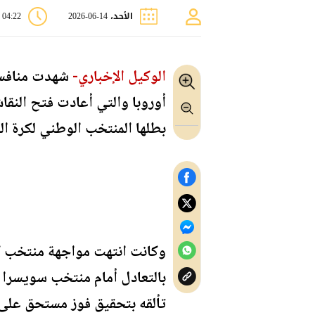
الأحد، 14-06-2026
04:22 م
الوكيل الإخباري-
أوروبا والتي أعادت فتح النقا
بطلها المنتخب الوطني لكرة ال
وكانت انتهت مواجهة منتخب كو
تألقه بتحقيق فوز مستحق على من