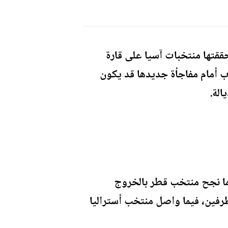
اللافتة التي حققتها منتخبات آسيا على قارة
اب أمام مفاجأة جديدها قد يكون
الة.
ما نجح منتخب قطر بالخروج
فوارق بين الطرفين، فيما واصل منتخب أستراليا