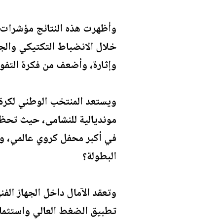
وأظهرت هذه النتائج مؤشرات و
خلال الانضباط التكتيكي والجا
وإثارة، وأضعف من فكرة التفوق
ويستعد المنتخب الوطني لكرة ا
مونديالية للنشامى، حيث تحظى 
في أكبر محفل كروي عالمي، وال
البطولة؟
وتعقد الآمال داخل الجهاز الف
تطبيق الضغط العالي واستثمار