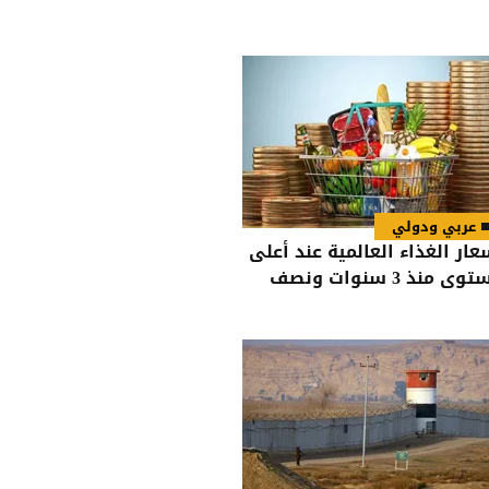
عربي ودولي
عار الغذاء العالمية عند أعلى
ى منذ 3 سنوات ونصف