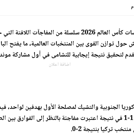
شهدت منافسات كأس العالم 2026 سلسلة من المفاجآت 
ش حول توازن القوى بين المنتخبات العالمية، ما يفتح الب
قدم لتحقيق نتيجة إيجابية للنشامى في أول مشاركة موندي
اضافة اعلان
ريا الجنوبية والتشيك لمصلحة الأول بهدفين لواحد، في
بالتعادل أمام منتخب سويسرا 1-1 في نتيجة اعتبرت مفاجئة بالنظر إلى ال
تخب تركيا بنتيجة 2-0.