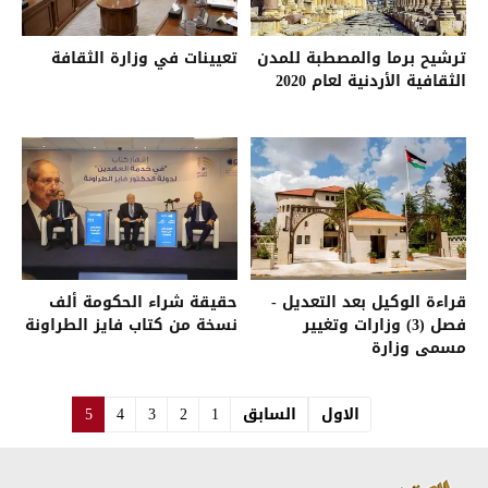
ترشيح برما والمصطبة للمدن
تعيينات في وزارة الثقافة
الثقافية الأردنية لعام 2020
قراءة الوكيل بعد التعديل -
حقيقة شراء الحكومة ألف
فصل (3) وزارات وتغيير
نسخة من كتاب فايز الطراونة
مسمى وزارة
الاول
السابق
1
2
3
4
5