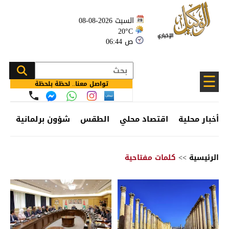
السبت 2026-08-08
20°C
06:44 ص
☰
تواصل معنا.. لحظة بلحظة
أخبار محلية
اقتصاد محلي
الطقس
شؤون برلمانية
وظ
الرئيسية
>>
كلمات مفتاحية