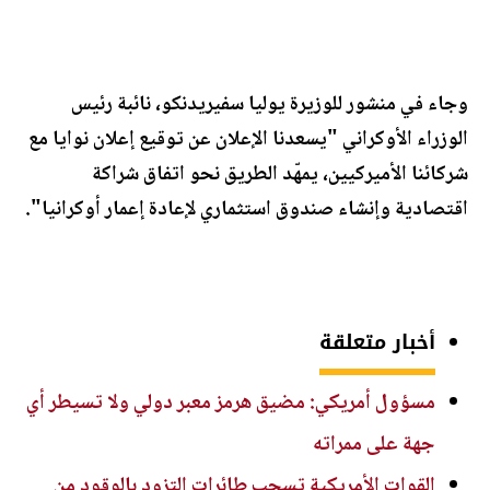
وجاء في منشور للوزيرة يوليا سفيريدنكو، نائبة رئيس
الوزراء الأوكراني "يسعدنا الإعلان عن توقيع إعلان نوايا مع
شركائنا الأميركيين، يمهّد الطريق نحو اتفاق شراكة
اقتصادية وإنشاء صندوق استثماري لإعادة إعمار أوكرانيا".
أخبار متعلقة
مسؤول أمريكي: مضيق هرمز معبر دولي ولا تسيطر أي
جهة على ممراته
القوات الأمريكية تسحب طائرات التزود بالوقود من