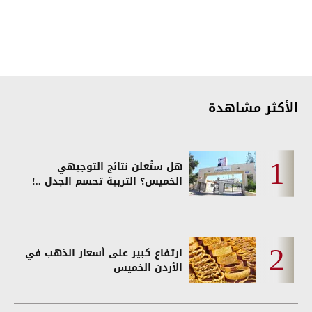
الأكثر مشاهدة
هل ستُعلن نتائج التوجيهي
الخميس؟ التربية تحسم الجدل ..!
ارتفاع كبير على أسعار الذهب في
الأردن الخميس