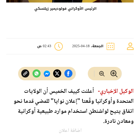
الرئيس الأوكراني فولوديمير زيلنسكي
الجمعة، 18-04-2025
02:43 ص
الوكيل الإخباري-
أعلنت كييف الخميس أن الولايات
المتحدة وأوكرانيا وقّعتا "إعلان نوايا" للمضي قدما نحو
اتفاق يتيح لواشنطن استخدام موارد طبيعية أوكرانية
ومعادن نادرة.
اضافة اعلان