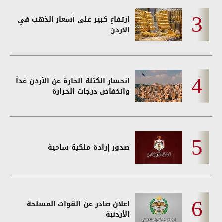
ارتفاع كبير على أسعار الذهب في
الاردن
انحسار الكتلة الحارة عن الأردن غداً
وانخفاض درجات الحرارة
صدور إرادة ملكية سامية
اعلان صادر عن القوات المسلحة
الأردنية