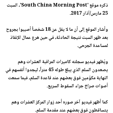
ذكره موقع 'South China Morning Post'، السبت
25 مارس/آذار 2017.
وأشار الموقع إلى أن ما لا يقل عن 18 شخصاً أصيبوا بجروح
بعد ظهر السبت نتيجة الحادثة، في حين هرع عمال الإنقاذ
لمساعدة الجرحى.
ويُظهر فيديو سجلته كاميرات المراقبة العشرات وهم
يصعدون السلم الذي يبلغ طوله 45 متراً، ليجدوا أنفسهم في
النهاية مكوّمين فوق بعضهم عند قاعدة السلم، فيما سمعت
أصوات صراخ جراء السقوط السريع.
كما أظهر فيديو آخر صوره أحد زوار المركز العشرات وهم
يتساقطون فوق بعضهم عند مقدمة السلم.