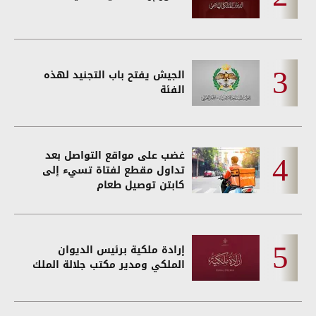
الجيش يفتح باب التجنيد لهذه
الفئة
غضب على مواقع التواصل بعد
تداول مقطع لفتاة تسيء إلى
كابتن توصيل طعام
إرادة ملكية برئيس الديوان
الملكي ومدير مكتب جلالة الملك