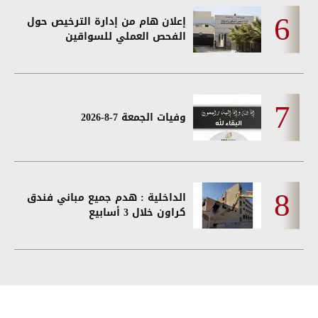
إعلان هام من إدارة الترخيص حول
الفحص العملي للسواقين
وفيات الجمعة 7-8-2026
الداخلية : هدم جميع مباني فندق
كراون خلال 3 أسابيع