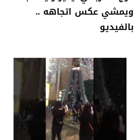
ويمشي عكس اتجاهه ..
بالفيديو