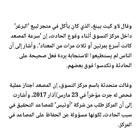
وقال لاو كيت يينغ، الذي كان يأكل في متجر لبيع 'البرغر'
داخل مركز التسوق أثناء وقوع الحادث، إن 'سرعة المصعد
كانت أسرع بمرتين أو ثلاث مرات من المعتاد'. وأشار إلى أن
الناس لم يستطيعوا الاستجابة بردة فعل صحيحة على
الحادثة وتكدسوا فوق بعضهم.
وقالت متحدثة باسم مركز التسوق، إن المصعد اجتاز عملية
فحص له جرت مؤخراً في 23 مارس/آذار 2017، وأشارت
إلى أن المركز طلب من شركة 'أوتيس' للمصاعد التحقيق في
سبب الحادث، لكونها مسؤولة عن الحفاظ على المصاعد في
المركز.