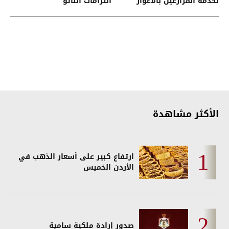
لخدمة المزارعين بالأغوار
التزامات الناتو
الشمالية
الأكثر مشاهدة
ارتفاع كبير على أسعار الذهب في
الأردن الخميس
صدور إرادة ملكية سامية