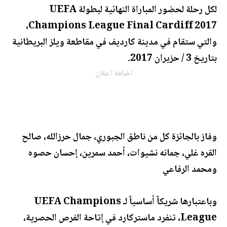
لكل رحلة لحضور المباراة النهائية لبطولة UEFA
Champions League Final Cardiff 2017،
والتي ستقام في مدينة كارديف في مقاطعة ويلز البريطانية
بتاريخ 3 / حزيران 2017.
اضافة اعلان
وفاز بالجائزة كل من ناطق الجبوري، جمال حرزالله، صالح
القره غلي، جمانه نشيوات، أحمد سمرين، إحسان حصوه
ومحمد الرفاعي
وباعتبارها شريكاً أساسياً لـ UEFA Champions
League، تنفرد ماستركارد في إتاحة الفرص الحصرية،