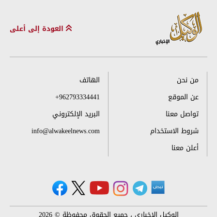
العودة إلى أعلى
من نحن
الهاتف
عن الموقع
+962793334441
تواصل معنا
البريد الإلكتروني
شروط الاستخدام
info@alwakeelnews.com
أعلن معنا
الوكيل الإخباري ، جميع الحقوق محفوظة © 2026