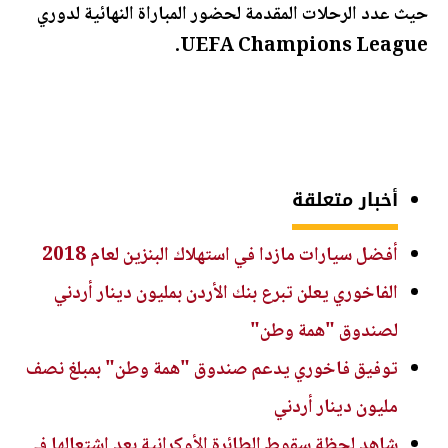
حيث عدد الرحلات المقدمة لحضور المباراة النهائية لدوري
UEFA Champions League.
أخبار متعلقة
أفضل سيارات مازدا في استهلاك البنزين لعام 2018
الفاخوري يعلن تبرع بنك الأردن بمليون دينار أردني
لصندوق "همة وطن"
توفيق فاخوري يدعم صندوق "همة وطن" بمبلغ نصف
مليون دينار أردني
شاهد لحظة سقوط الطائرة الأوكرانية بعد اشتعالها في