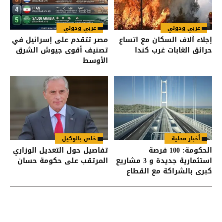
عربي ودولي
عربي ودولي
إجلاء آلاف السكان مع اتساع
مصر تتقدم على إسرائيل في
حرائق الغابات غرب كندا
تصنيف أقوى جيوش الشرق
الأوسط
أخبار محلية
خاص بالوكيل
الحكومة: 100 فرصة
تفاصيل حول التعديل الوزاري
استثمارية جديدة و 3 مشاريع
المرتقب على حكومة حسان
كبرى بالشراكة مع القطاع
الخاص