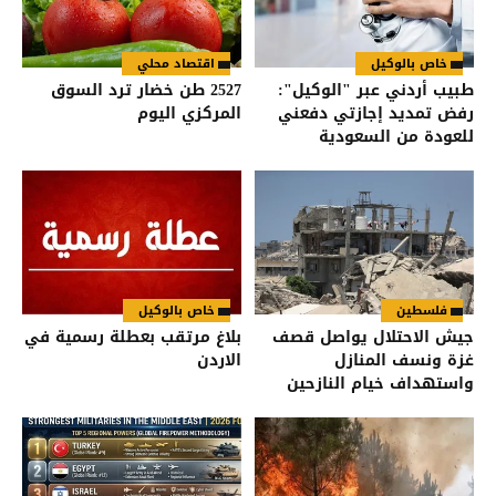
خاص بالوكيل
اقتصاد محلي
طبيب أردني عبر "الوكيل":
2527 طن خضار ترد السوق
رفض تمديد إجازتي دفعني
المركزي اليوم
للعودة من السعودية
فلسطين
خاص بالوكيل
جيش الاحتلال يواصل قصف
بلاغ مرتقب بعطلة رسمية في
غزة ونسف المنازل
الاردن
واستهداف خيام النازحين