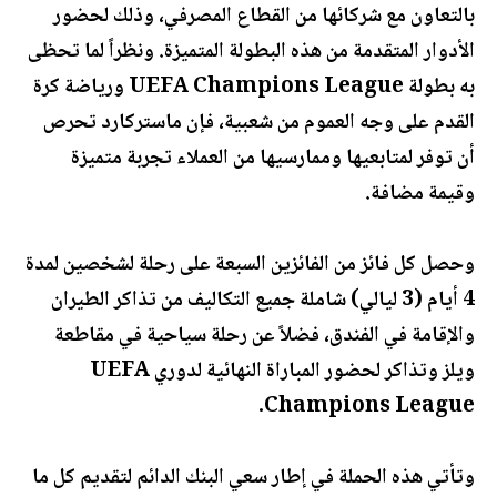
بالتعاون مع شركائها من القطاع المصرفي، وذلك لحضور
الأدوار المتقدمة من هذه البطولة المتميزة. ونظراً لما تحظى
به بطولة UEFA Champions League ورياضة كرة
القدم على وجه العموم من شعبية، فإن ماستركارد تحرص
أن توفر لمتابعيها وممارسيها من العملاء تجربة متميزة
وقيمة مضافة.
وحصل كل فائز من الفائزين السبعة على رحلة لشخصين لمدة
4 أيام (3 ليالي) شاملة جميع التكاليف من تذاكر الطيران
والإقامة في الفندق، فضلاً عن رحلة سياحية في مقاطعة
ويلز وتذاكر لحضور المباراة النهائية لدوري UEFA
Champions League.
وتأتي هذه الحملة في إطار سعي البنك الدائم لتقديم كل ما