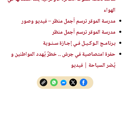
الهواء
مدرسة الموقر ترسم أجمل منظر – فيديو وصور
مدرسة الموقر ترسم أجمل منظر
بـرنامـج الـوكـيـل فـي إجـازة سـنـوية
حفرة امتصاصية في جرش .. خطرٌ يُهدد المواطنين و
يُضر السياحة | فيديو