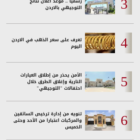
رسمياً .. موعد اعلان نتائج
التوجيهي بالاردن
تعرف على سعر الذهب في الاردن
اليوم
الأمن يحذر من إطلاق العيارات
النارية وإغلاق الطرق خلال
احتفالات "التوجيهي"
تنويه من إدارة ترخيص السائقين
والمركبات اعتبارا من الأحد وحتى
الخميس