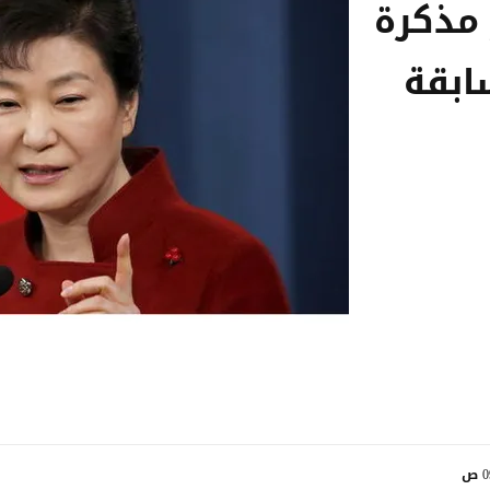
 مذكرة
ابقة
ص