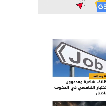
وظائف
ائف شاغرة ومدعوون
اختبار التنافسي في الحكومة-
اصيل