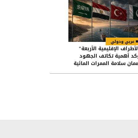
عربي ودولي
لأطراف الإقليمية الأربعة"
كد أهمية تكاتف الجهود
مان سلامة الممرات المائية
 هرمز وباب المندب