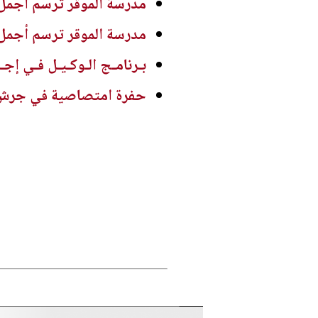
مدرسة الموقر ترسم أجمل
مدرسة الموقر ترسم أجمل
بـرنامـج الـوكـيـل فـي إجـ
حفرة امتصاصية في جرش ..