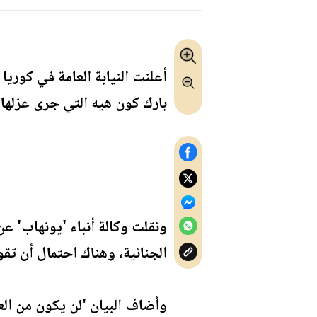
أعلنت النيابة العامة في كوريا
بارك كون هيه التي جرى عزلها 
ونقلت وكالة أنباء 'يونهاب' عن 
الجنائية، وهناك احتمال أن تقوم
وأضاف البيان 'لن يكون من الع