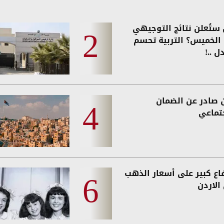
ستُعلن نتائج التوجيهي
ً الخميس؟ التربية تحسم
ل ..!
ن صادر عن الضمان
جتماعي
فاع كبير على أسعار الذهب
الاردن