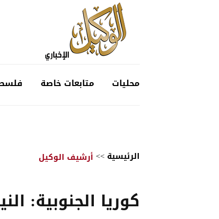
محليات
متابعات خاصة
فلسط
الرئيسية
>>
أرشيف الوكيل
كوريا الجنوبية: الني