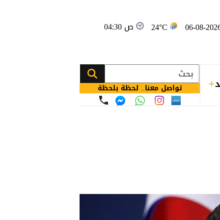
04:30 ص
24°C
د
تواصل معنا.. لحظة بلحظة