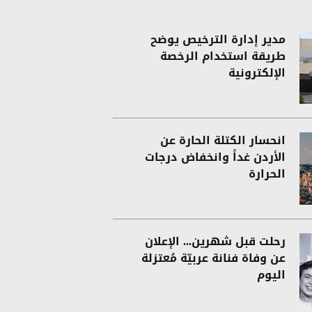
مدير إدارة الترخيص يوضح
طريقة استخدام الرخصة
الإلكترونية
انحسار الكتلة الحارة عن
الأردن غداً وانخفاض درجات
الحرارة
رحلت قبل شهرين... الإعلان
عن وفاة فنانة عربيّة مُعتزلة
اليوم