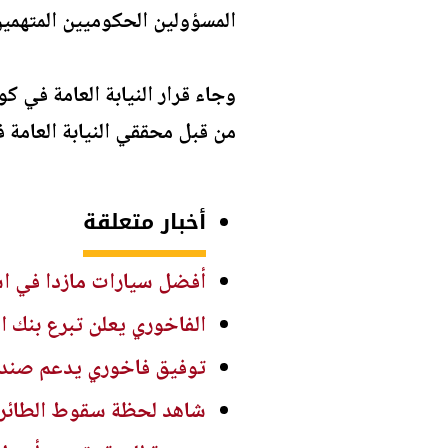
المسؤولين الحكوميين المتهمين
وجاء قرار النيابة العامة في 
من قبل محققي النيابة العامة ف
أخبار متعلقة
أفضل سيارات مازدا في استهل
الفاخوري يعلن تبرع بنك ا
توفيق فاخوري يدعم صندو
شاهد لحظة سقوط الطائرة ا