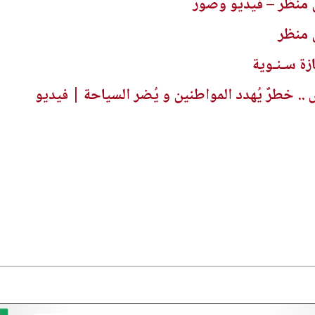
 منظر – فيديو وصور
 منظر
ازة سـنـوية
 خطرٌ يُهدد المواطنين و يُضر السياحة | فيديو