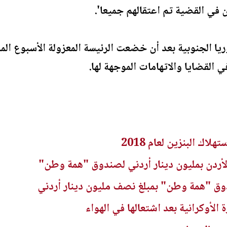
 في القضية تم اعتقالهم جميعا'.
كوريا الجنوبية بعد أن خضعت الرئيسة المعزولة الأسبوع ا
ي القضايا والاتهامات الموجهة لها.
اك البنزين لعام 2018
لأردن بمليون دينار أردني لصندوق "همة وطن"
ق "همة وطن" بمبلغ نصف مليون دينار أردني
لأوكرانية بعد اشتعالها في الهواء