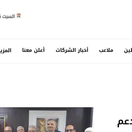
السبت 2026-08-08
ين
ملاعب
أخبار الشركات
أعلن معنا
المزي
دعم