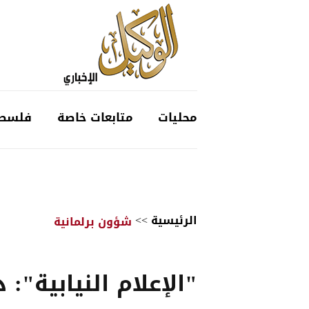
محليات
متابعات خاصة
فلسط
الرئيسية
>>
شؤون برلمانية
"الإعلام النيابية": 