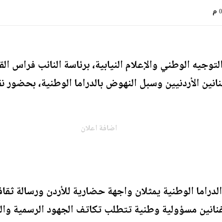
م
توجيه الوطني والإعلام النيابية، برئاسة النائب فراس ا
فنانين الأردنيين وسبل النهوض بالدراما الوطنية، بحضور
اضافة اعلان
والدراما الوطنية يمثلان واجهة حضارية للأردن ورسالة ثقا
فنانين مسؤولية وطنية تتطلب تكاتف الجهود الرسمية والبر