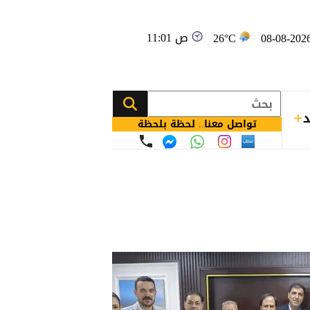
11:01 ص
26°C
د
تواصل معنا.. لحظة بلحظة