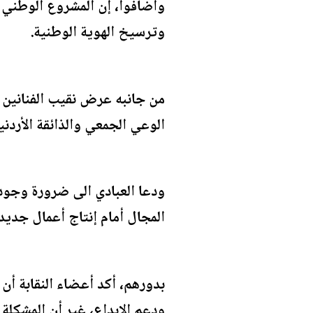
وأضافوا، إن المشروع الوطني ال
وترسيخ الهوية الوطنية.
من جانبه عرض نقيب الفنانين م
الوعي الجمعي والذائقة الأردن
ودعا العبادي الى ضرورة وجود 
المجال أمام إنتاج أعمال جديد
بدورهم، أكد أعضاء النقابة أن 
ودعم الإبداع، غير أن المشكلة