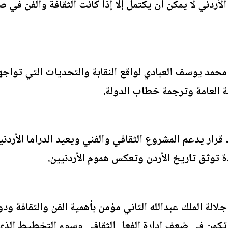
أردني لا يمكن أن يكتمل إلا إذا كانت الثقافة والفن في ص
حمد يوسف العبادي لواقع النقابة والتحديات التي تواجهها
ية العامة وترجمة خطاب الدولة.
قرار يدعم المشروع الثقافي والفني ويعيد الدراما الأردني
ة توثق تاريخ الأردن وتعكس هموم الأردنيين.
جلالة الملك عبدالله الثاني مؤمن بأهمية الفن والثقافة و
 تكمن في ضعف إدارة الفعل الثقافي وسوء التخطيط الذي أ