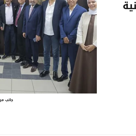
ية
جانب من 