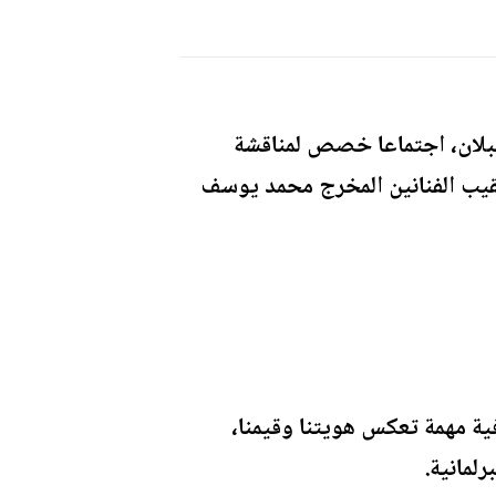
لقبلان، اجتماعا خصص لمناقشة
 نقيب الفنانين المخرج محمد يوسف
فية مهمة تعكس هويتنا وقيمنا،
لمانية.