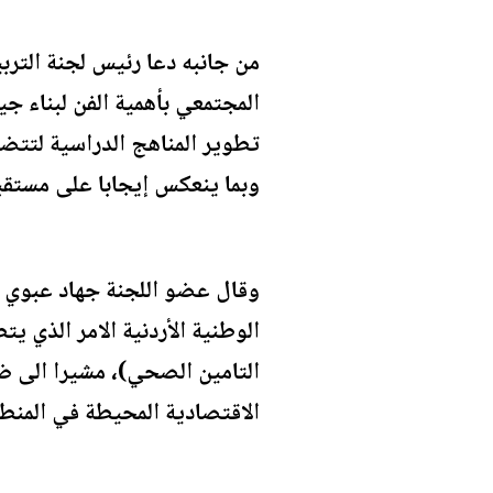
من جانبه دعا رئيس لجنة التربي
المجتمعي بأهمية الفن لبناء جي
تطوير المناهج الدراسية لتتضم
وبما ينعكس إيجابا على مستقبل
وقال عضو اللجنة جهاد عبوي ان 
الوطنية الأردنية الامر الذي ي
التامين الصحي)، مشيرا الى ضع
الاقتصادية المحيطة في المنطق