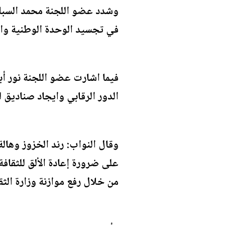
وشدد عضو اللجنة محمد السبايل
في تجسيد الوحدة الوطنية وال
فيما اشارت عضو اللجنة نور أب
الدور الرقابي وايجاد صناديق لد
وقال النواب: رند الخزوز وهال
على ضرورة إعادة الألق للثقاف
من خلال رفع موازنة وزارة ال