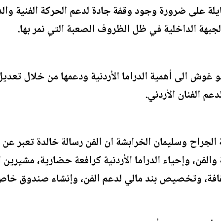
ة على ضرورة وجود وقفة جادة لدعم الحركة الفنية والدرام
جبهة الداخلية في ظل الظروف الصعبة التي نمر بها.
و غوش الى أهمية الدراما الأردنية ودعمها من خلال تعديل
عم الفنان الأردني.
ة الجراح وسليمان الخرابشة ان الفن رسالة خالدة تعبر ع
ة والفن، وإحياء الدراما الأردنية كرافعة حضارية، مشيري
ثقافة، وتخصيص بند مالي لدعم الفن، وإنشاء صندوق خاص ل