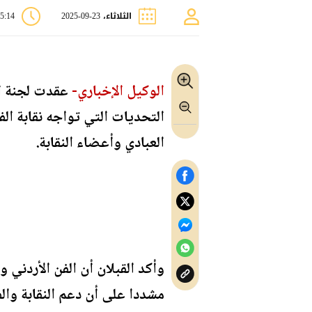
الثلاثاء، 23-09-2025
05:14 
الوكيل الإخباري-
عقدت لجنة ال
التحديات التي تواجه نقابة ال
العبادي وأعضاء النقابة.
وأكد القبلان أن الفن الأردني 
مشددا على أن دعم النقابة وال