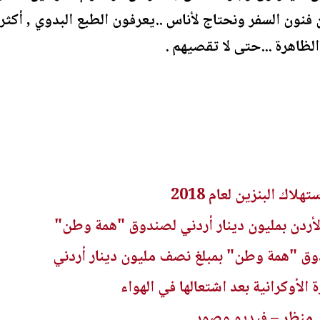
فنون السفر ونحتاج لأناس ..يعرفون الطبع البدوي , أكثر 
ظاهرة ...حتى لا تقصيهم .
اك البنزين لعام 2018
لأردن بمليون دينار أردني لصندوق "همة وطن"
ق "همة وطن" بمبلغ نصف مليون دينار أردني
لأوكرانية بعد اشتعالها في الهواء
 منظر – فيديو وصور