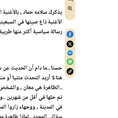
يذكرك سلامه حماد , بالأغنية ا
الأغنية ذاع صيتها في السبعين
رسالة سياسية أكثر منها طربية 
حسنا ..ما دام أن الحديث عن س
هنا لا أريد التحدث مثنيا أو 
..الظاهرة هي معان , والشخص ه
تم حلها في أقل من شهرين ..و
في المدينة , ووجهاء زاروا الم
سؤالي المحدد ..لماذا ظاهرة 