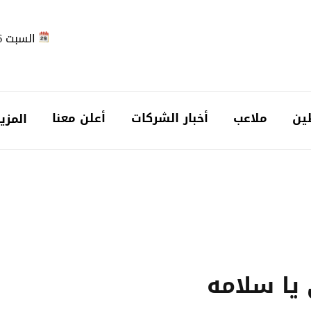
السبت 2026-08-08
ين
ملاعب
أخبار الشركات
أعلن معنا
المزي
 يا سلامه