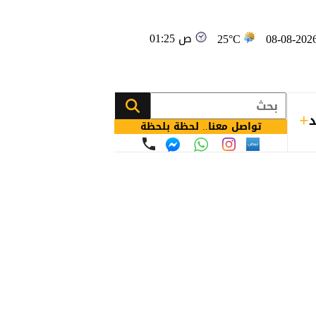
01:25 ص
25°C
د
تواصل معنا.. لحظة بلحظة