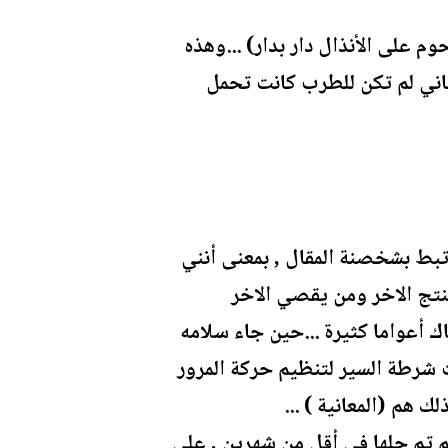
م على الأنذال دار بدار) ...وهذه
غاني لم تكن للطرب كانت تحمل
تبط بشخصنة المقال , بمعنى أنني
ينتج الاخر ومن يقصي الاخر
 أعواما كثيرة ...حين جاء سلامه
 شرطة السير لتنظيم حركة المرور
ك هم (المعانية ) ...
 تم حلها في أقل من شهرين , على