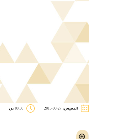
الخميس، 27-08-2015
08:38 ص