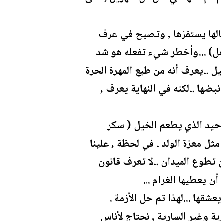
الها يستفزها , وتصبح في عرف
فل) ...وأخطر شيء تفعله هو شد
خيل ..يعرف أنه من طبع المهرة الحرة
بضها ..لكنه في النهاية يعرف ,
لوحيد الذي يطعم الخيل ( سكر
ثل معزة الولد . في لحظة , علينا
 تطوع الميدان ..لا تعرف قانون
 يعطيها الغرام ...
قها ...لهذا تم حل الأزمة .
ية وغير السارية , نحتاج لأناس