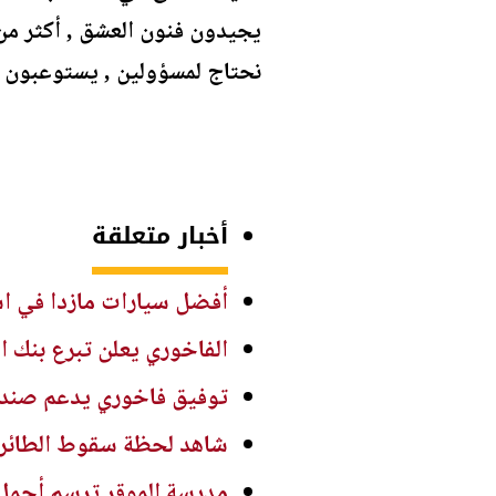
يجيدون فنون العشق , أكثر من 
نحتاج لمسؤولين , يستوعبون ال
أخبار متعلقة
أفضل سيارات مازدا في استهل
الفاخوري يعلن تبرع بنك ا
توفيق فاخوري يدعم صندو
شاهد لحظة سقوط الطائرة ا
مدرسة الموقر ترسم أجمل