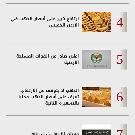
ارتفاع كبير على أسعار الذهب في
الأردن الخميس
اعلان صادر عن القوات المسلحة
الأردنية
الذهب لا يتوقف عن الارتفاع..
تعرف على أسعار الذهب محليا
بالتسعيرة الثانية
وفيات الأربعاء 5- 8- 2026