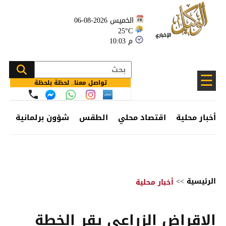
الخميس 2026-08-06
25°C
10:03 م
☰
تواصل معنا.. لحظة بلحظة
أخبار محلية
اقتصاد محلي
الطقس
شؤون برلمانية
وظ
الرئيسية
>>
أخبار محلية
الإقراض الزراعي يقر الخطة