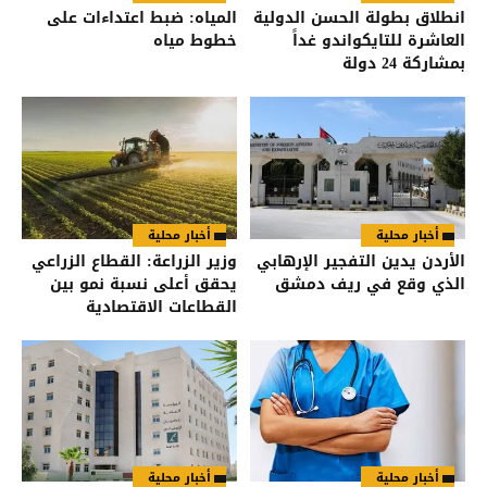
انطلاق بطولة الحسن الدولية
المياه: ضبط اعتداءات على
العاشرة للتايكواندو غداً
خطوط مياه
بمشاركة 24 دولة
أخبار محلية
أخبار محلية
الأردن يدين التفجير الإرهابي
وزير الزراعة: القطاع الزراعي
الذي وقع في ريف دمشق
يحقق أعلى نسبة نمو بين
القطاعات الاقتصادية
أخبار محلية
أخبار محلية