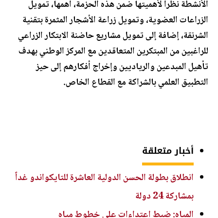
الأنشطة نظرا لأهميتها ضمن هذه الحزمة، أهمها، تمويل
الزراعات العضوية، وتمويل زراعة الأشجار المثمرة بتقنية
الشرنقة، إضافة إلى تمويل مشاريع حاضنة الابتكار الزراعي
للراغبين من المبتكرين المتعاقدين مع المركز الوطني بهدف
تأهيل المبدعين والرياديين وإخراج أفكارهم إلى حيز
التطبيق العلمي بالشراكة مع القطاع الخاص.
أخبار متعلقة
انطلاق بطولة الحسن الدولية العاشرة للتايكواندو غداً
بمشاركة 24 دولة
المياه: ضبط اعتداءات على خطوط مياه