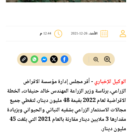
الأحد، 26-12-2021
12:44 م
الوكيل الإخباري
- أقر مجلس إدارة مؤسسة الاقراض
الزراعي، برئاسة وزير الزراعة المهندس خالد حنيفات، الخطة
الاقراضية لعام 2022 بقيمة 48 مليون دينار، لتغطي جميع
مجالات الاستثمار الزراعي بشقيه النباتي والحيواني وبزيادة
مقدارها 3 ملايين دينار مقارنة بالعام 2021 التي بلغت 45
مليون دينار.