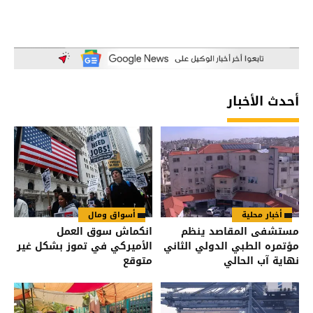
أحدث الأخبار
أخبار محلية
أسواق ومال
مستشفى المقاصد ينظم
انكماش سوق العمل
مؤتمره الطبي الدولي الثاني
الأميركي في تموز بشكل غير
نهاية آب الحالي
متوقع