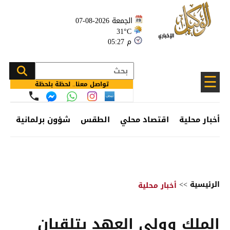
الجمعة 2026-08-07
31°C
05:27 م
☰
تواصل معنا.. لحظة بلحظة
أخبار محلية
اقتصاد محلي
الطقس
شؤون برلمانية
وظ
الرئيسية
>>
أخبار محلية
الملك وولي العهد يتلقيان