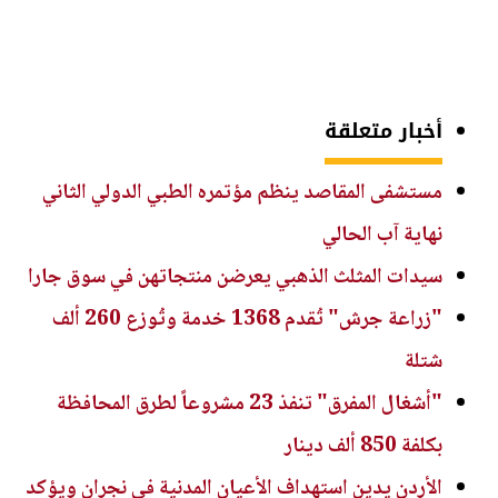
أخبار متعلقة
مستشفى المقاصد ينظم مؤتمره الطبي الدولي الثاني
نهاية آب الحالي
سيدات المثلث الذهبي يعرضن منتجاتهن في سوق جارا
"زراعة جرش" تُقدم 1368 خدمة وتُوزع 260 ألف
شتلة
"أشغال المفرق" تنفذ 23 مشروعاً لطرق المحافظة
بكلفة 850 ألف دينار
الأردن يدين استهداف الأعيان المدنية في نجران ويؤكد