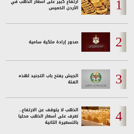
ارتفاع كبير على أسعار الذهب في
الأردن الخميس
صدور إرادة ملكية سامية
الجيش يفتح باب التجنيد لهذه
الفئة
الذهب لا يتوقف عن الارتفاع..
تعرف على أسعار الذهب محليا
بالتسعيرة الثانية