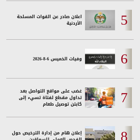
اعلان صادر عن القوات المسلحة
الأردنية
وفيات الخميس 6-8-2026
غضب على مواقع التواصل بعد
تداول مقطع لفتاة تسيء إلى
كابتن توصيل طعام
إعلان هام من إدارة الترخيص حول
الفحص العملي للسواقين