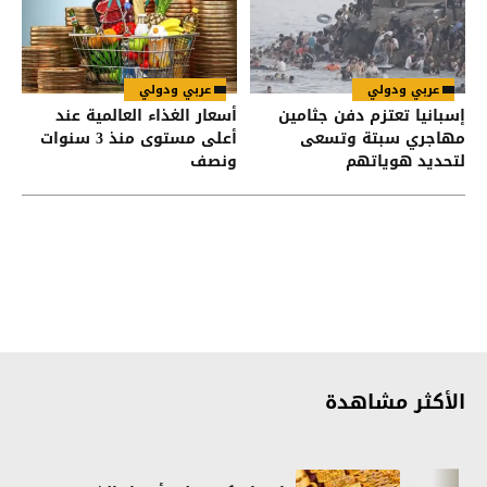
عربي ودولي
عربي ودولي
إسبانيا تعتزم دفن جثامين
أسعار الغذاء العالمية عند
مهاجري سبتة وتسعى
أعلى مستوى منذ 3 سنوات
لتحديد هوياتهم
ونصف
الأكثر مشاهدة