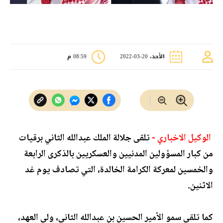
الأحد، 20-03-2022
08:59 م
الوكيل الاخباري -
تلقى جلالة الملك عبدالله الثاني برقيات
من كبار المسؤولين المدنيين والعسكريين بالذكرى الرابعة
والخمسين لمعركة الكرامة الخالدة، التي تصادف يوم غد
الاثنين.
كما تلقى سمو الأمير الحسين بن عبدالله الثاني، ولي العهد،