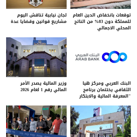
توقعات بانخفاض الدين العام
لجان نيابية تناقش اليوم
للمملكة دون 83% من الناتج
مشاريع قوانين وقضايا عدة
المحلي الاجمالي
البنك العربي ومركز هيا
وزير المالية يصدر الأمر
الثقافي يختتمان برنامج
المالي رقم 1 لعام 2026
"المعرفة المالية والابتكار
التكنولوجي"