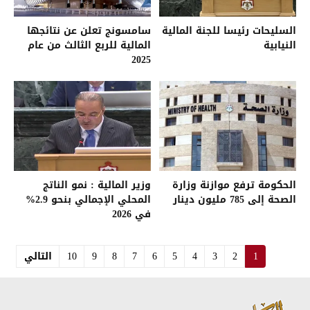
السليحات رئيسا للجنة المالية
سامسونج تعلن عن نتائجها
النيابية
المالية للربع الثالث من عام
2025
الحكومة ترفع موازنة وزارة
وزير المالية : نمو الناتج
الصحة إلى 785 مليون دينار
المحلي الإجمالي بنحو 2.9%
في 2026
1
2
3
4
5
6
7
8
9
10
التالي