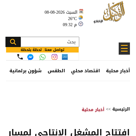
السبت 2026-08-08
26°C
09:32 م
☰
تواصل معنا.. لحظة بلحظة
أخبار محلية
اقتصاد محلي
الطقس
شؤون برلمانية
وظ
الرئيسية
>>
أخبار محلية
افتتاح المشغل الإنتاجي لمسار