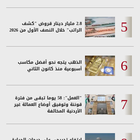
2.8 مليار دينار قروض "كشف
الراتب" خلال النصف الأول من 2026
الذهب يتجه نحو أفضل مكاسب
أسبوعية منذ كانون الثاني
"العمل": 58 يوما تبقى من فترة
قوننة وتوفيق أوضاع العمالة غير
الأردنية المخالفة
ارتفاع تدريجي على درجات الحرارة