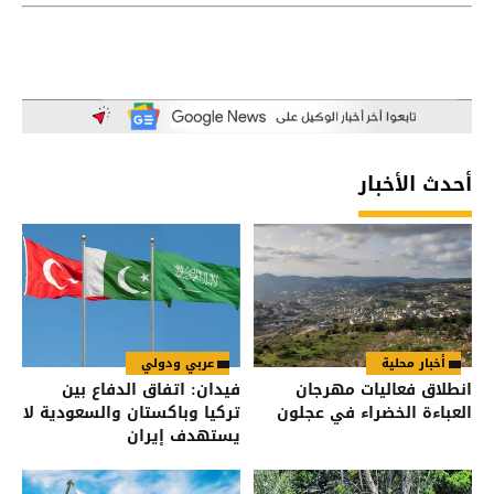
أحدث الأخبار
أخبار محلية
عربي ودولي
انطلاق فعاليات مهرجان
فيدان: اتفاق الدفاع بين
العباءة الخضراء في عجلون
تركيا وباكستان والسعودية لا
يستهدف إيران