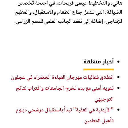
هاني، والتخطيط عيسى فريحات، في أجنحة تخصص
الضيافة، التي تشمل جناح الطعام والاستقبال، والمطبخ
الإنتاجي، إضافة إلى تفقد الجانب العلمي للقسم الزراعي.
أخبار متعلقة
انطلاق فعاليات مهرجان العباءة الخضراء في عجلون
تنويه أمني مع بدء تخرج الجامعات واقتراب نتائج
التوجيهي
"الأردنية في العقبة" تبدأ باستقبال مرشحي دبلوم
تأهيل المعلمين