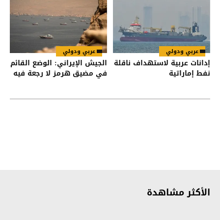
عربي ودولي
عربي ودولي
إدانات عربية لاستهداف ناقلة
الجيش الإيراني: الوضع القائم
نفط إماراتية
في مضيق هرمز لا رجعة فيه
الأكثر مشاهدة