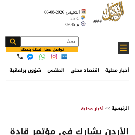
الخميس 2026-08-06
25°C
09:45 م
☰
تواصل معنا.. لحظة بلحظة
أخبار محلية
اقتصاد محلي
الطقس
شؤون برلمانية
وظ
الرئيسية
>>
أخبار محلية
الأردن يشارك في مؤتمر قادة