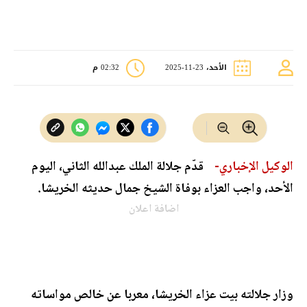
الأحد، 23-11-2025
02:32 م
الوكيل الإخباري-
قدّم جلالة الملك عبدالله الثاني، اليوم
الأحد، واجب العزاء بوفاة الشيخ جمال حديثه الخريشا.
اضافة اعلان
وزار جلالته بيت عزاء الخريشا، معربا عن خالص مواساته