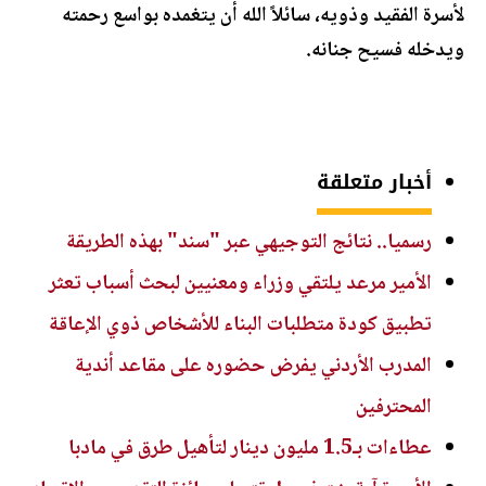
لأسرة الفقيد وذويه، سائلاً الله أن يتغمده بواسع رحمته
ويدخله فسيح جنانه.
أخبار متعلقة
رسميا.. نتائج التوجيهي عبر "سند" بهذه الطريقة
الأمير مرعد يلتقي وزراء ومعنيين لبحث أسباب تعثر
تطبيق كودة متطلبات البناء للأشخاص ذوي الإعاقة
المدرب الأردني يفرض حضوره على مقاعد أندية
المحترفين
عطاءات بـ1.5 مليون دينار لتأهيل طرق في مادبا