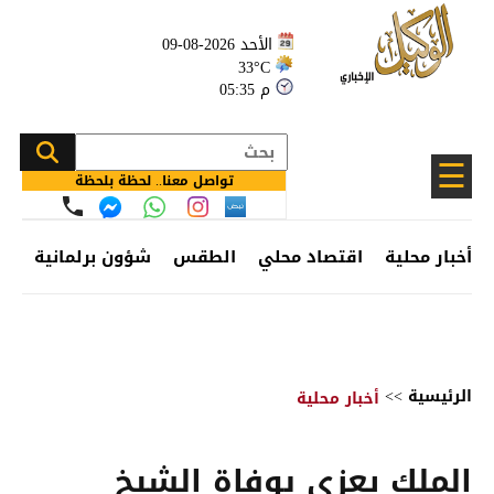
الأحد 2026-08-09
33°C
05:35 م
☰
تواصل معنا.. لحظة بلحظة
أخبار محلية
اقتصاد محلي
الطقس
شؤون برلمانية
وظ
الرئيسية
>>
أخبار محلية
الملك يعزي بوفاة الشيخ