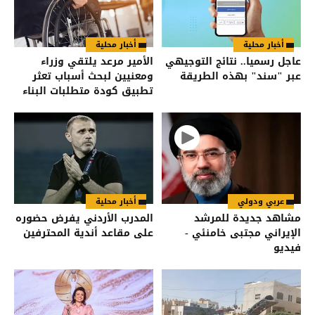
أخبار محلية
أخبار محلية
عاجل رسميا.. نتائج التوجيهي
الأمير مرعد يلتقي وزراء
عبر "سند" بهذه الطريقة
ومعنيين لبحث أسباب تعثر
تطبيق كودة متطلبات البناء
للأشخاص ذوي الإعاقة
عربي ودولي
أخبار محلية
مشاهد جديدة للمرشد
المدرب الأردني يفرض حضوره
الإيراني مجتبى خامنئي -
على مقاعد أندية المحترفين
فيديو