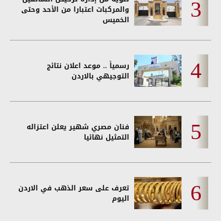
والمركبات اعتبارا من الأحد وحتى
الخميس
رسمياً .. موعد اعلان نتائج
التوجيهي بالاردن
فنان مصري شهير يعلن اعتزاله
التمثيل نهائيا
تعرف على سعر الذهب في الاردن
اليوم