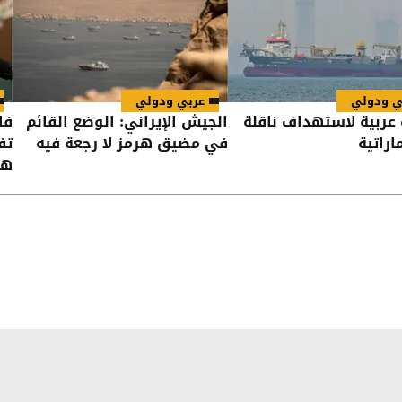
ي ودولي
عربي ودولي
 عربية لاستهداف ناقلة
الجيش الإيراني: الوضع القائم
فا
اراتية
في مضيق هرمز لا رجعة فيه
تف
هر