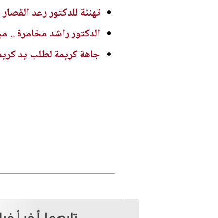
تهنئة للدكتور رعد القصار 
الدكتور راشد مخامرة .. مب
جاهة كريمة لطلب يد كريم