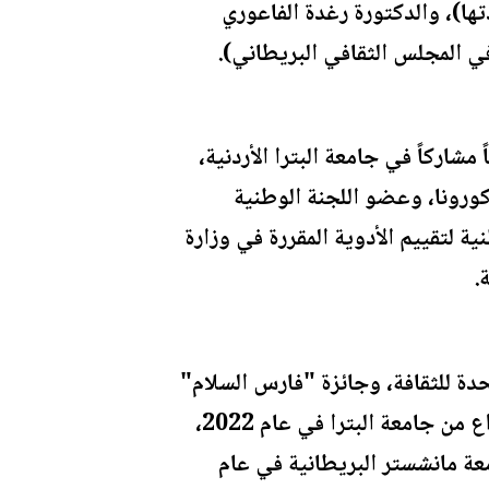
ها)، والدكتورة رغدة الفاعوري
في المجلس الثقافي البريطاني).
مشاركاً في جامعة البترا الأردنية،
كورونا، وعضو اللجنة الوطنية
 لتقييم الأدوية المقررة في وزارة
.
لقدوة" لعام 2020 من منظمة الأمم المتحدة للثقافة، وجائزة "فارس السلام"
من مؤسسة فرسان السلام في عام 2020، وثلاث جوائز تقديرية في مؤتمر التميز والابداع من جامعة البترا في عام 2022،
"الخرّيج المتميز" من جامعة مانشستر البريطانية في عام