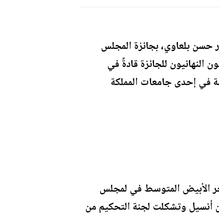
رار حسن بلعاوي، بجائزة المجلس
 النهائيون للجائزة قادةً في
ة في إحدى جامعات المملكة
حر الأبيض المتوسط في لمجلس
ين أنسيل وتشكلت لجنة التحكيم من