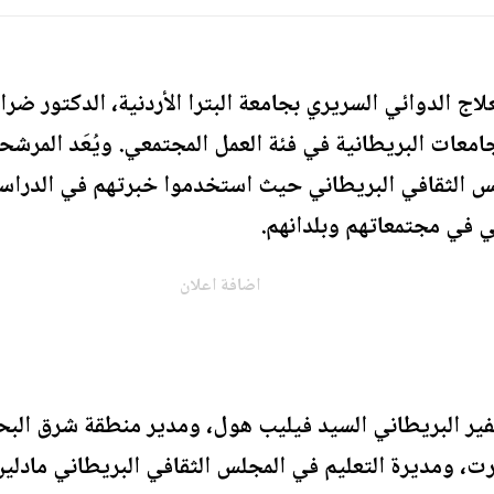
علاج الدوائي السريري بجامعة البترا الأردنية، الدكتور ض
معات البريطانية في فئة العمل المجتمعي. ويُعَد المرشحون
 الثقافي البريطاني حيث استخدموا خبرتهم في الدراس
ي في مجتمعاتهم وبلدانهم.
اضافة اعلان
فير البريطاني السيد فيليب هول، ومدير منطقة شرق الب
رت، ومديرة التعليم في المجلس الثقافي البريطاني مادل