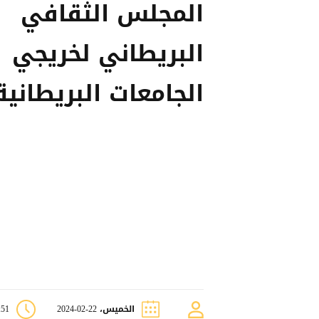
المجلس الثقافي
البريطاني لخريجي
الجامعات البريطانية
الخميس، 22-02-2024
7:51