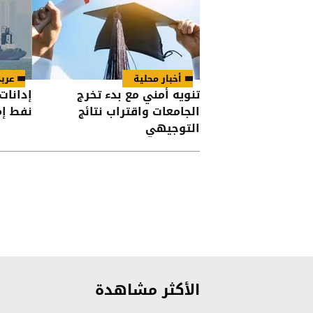
أخبار محلية
عرب
تنويه أمني مع بدء تخرج
إدانات
الجامعات واقتراب نتائج
نفط إم
التوجيهي
الأكثر مشاهدة