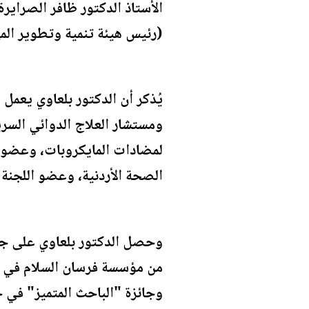
الأستاذ الدكتور ظافر الصراير
(رئيس هيئة تنمية وتطوير المه
يُذكر أن الدكتور بلعاوي يعمل م
ومستشار العلاج الدوائي السري
لمضادات المايكروبات، وعضو ال
الصحة الأردنية، وعضو اللجنة 