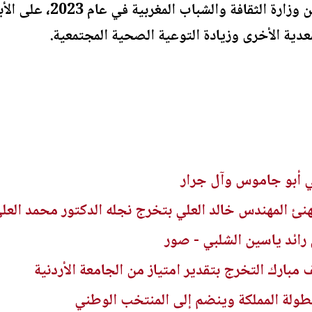
2023، وجائزة التميّز العلم
 أبو جاموس وآل جرار
نئ المهندس خالد العلي بتخرج نجله الدكتور محمد العل
رائد ياسين الشلبي - صور
ف مبارك التخرج بتقدير امتياز من الجامعة الأردنية
بطولة المملكة وينضم إلى المنتخب الوطني