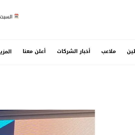
السبت 2026-08-
ين
ملاعب
أخبار الشركات
أعلن معنا
المزي