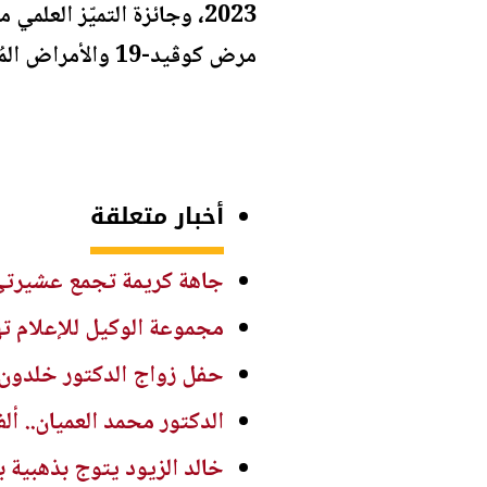
مرض كوڤيد-19 والأمراض المُعدية الأخرى وزيادة التوعية الصحية المجتمعية.
أخبار متعلقة
جاهة كريمة تجمع عشيرتي
مجموعة الوكيل للإعلام ته
حفل زواج الدكتور خلدون 
الدكتور محمد العميان.. أل
خالد الزيود يتوج بذهبية 