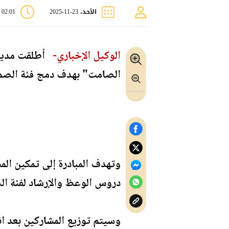
الأحد، 23-11-2025
02:01 م
الوكيل الإخباري-
أطلقت مديرية
الصامت" بهدف دمج فئة الصم
وتهدف المبادرة إلى تمكين الم
دروس الوعظ والإرشاد لفئة ا
وسيتم توزيع المشاركين بعد ان