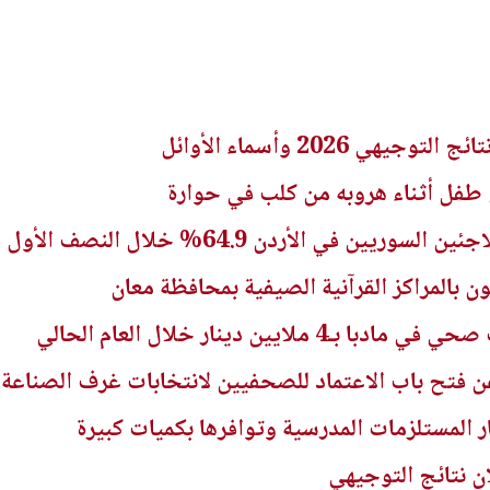
هي 2026 وأسماء الأوائل
فل أثناء هروبه من كلب في حوارة
ي الأردن 64.9% خلال النصف الأول من 2026
ايين دينار خلال العام الحالي
 فتح باب الاعتماد للصحفيين لانتخابات غرف الصناعة 2026
ار المستلزمات المدرسية وتوافرها بكميات كبيرة
ن نتائج التوجيهي