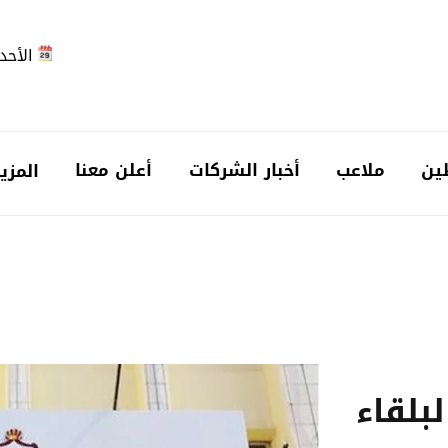
الأحد 2026-08-
ين
ملاعب
أخبار الشركات
أعلن معنا
المزي
بلقاء