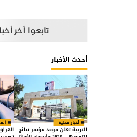
أحدث الأخبار
أخبار محلية
أسو
التربية تعلن موعد مؤتمر نتائج
العراق
التوجيهي 2026 وأسماء الأوائل
تصدير 