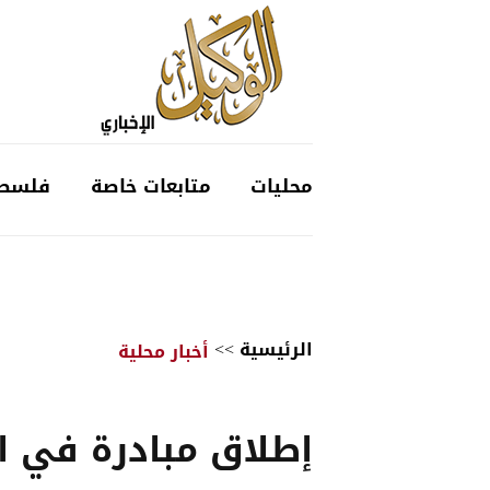
محليات
متابعات خاصة
فلسط
الرئيسية
>>
أخبار محلية
إطلاق مبادرة في ال