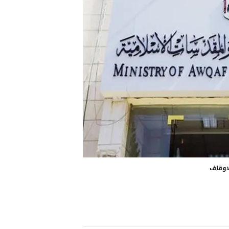
لاوقاف