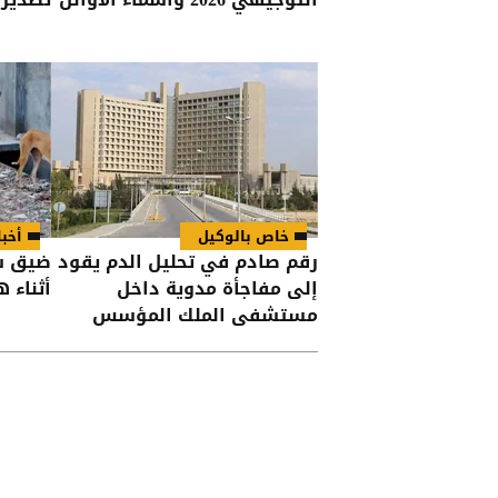
خاص بالوكيل
أخبا
رقم صادم في تحليل الدم يقود
ضيق ش
إلى مفاجأة مدوية داخل
أثناء 
مستشفى الملك المؤسس