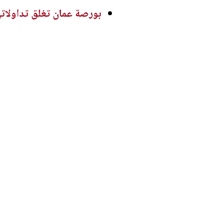
بورصة عمان تغلق تداولاته