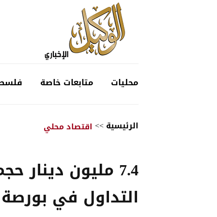
محليات
متابعات خاصة
فلسط
الرئيسية
>>
اقتصاد محلي
7.4 مليون دينار حجم
التداول في بورصة 