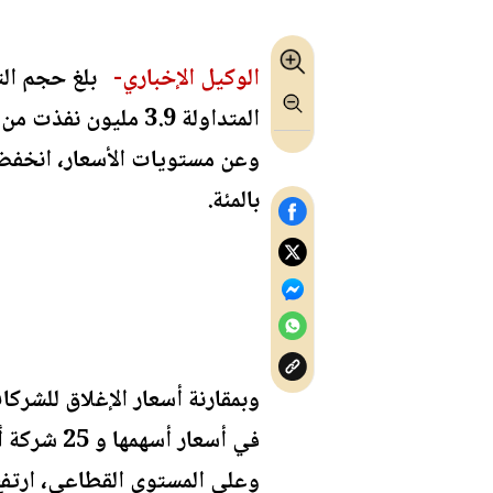
الوكيل الإخباري-
المتداولة 3.9 مليون نفذت من خلال 2648 عقداً.
بالمئة.
في أسعار أسهمها و 25 شركة أظهرت انخفاضاً في أسعار أسهمها.