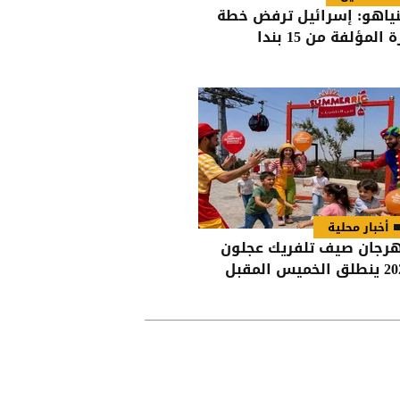
نياهو: إسرائيل ترفض خطة
 المؤلفة من 15 بندا
أخبار محلية
رجان صيف تلفريك عجلون
الخميس المقبل