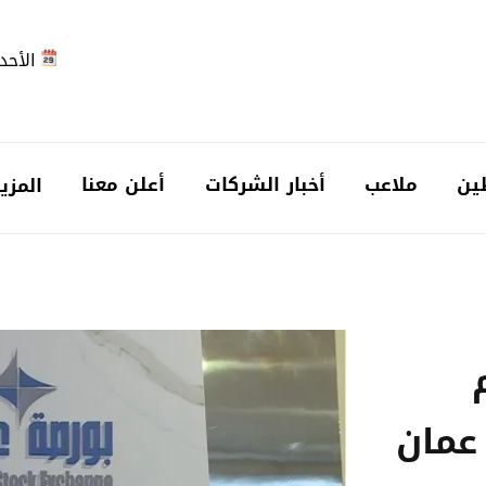
الأحد 2026-08-
ين
ملاعب
أخبار الشركات
أعلن معنا
المزي
عمان