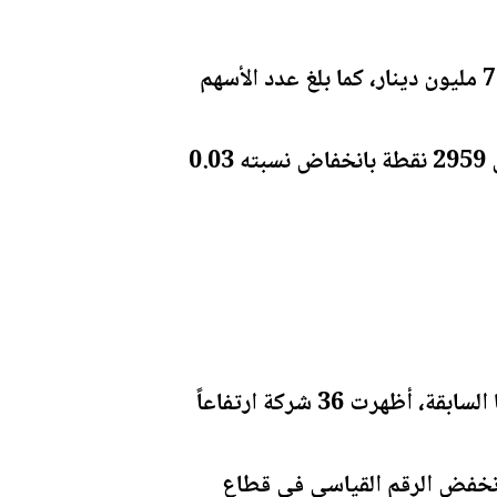
بلغ حجم التداول الإجمالي في بورصة عمان، اليوم الثلاثاء، حوالي 7.4 مليون دينار، كما بلغ عدد الأسهم
وعن مستويات الأسعار، انخفض الرقم القياسي العام لأسعار الأسهم لإغلاق هذا اليوم إلى 2959 نقطة بانخفاض نسبته 0.03
وبمقارنة أسعار الإغلاق للشركات المتداولة لهذا اليوم البالغ عددها 96 شركة مع إغلاقاتها السابقة، أظهرت 36 شركة ارتفاعاً
تفع الرقم القياسي في قطاع الخدمات بنسبة 0.25 بالمئة وانخفض الرقم القياسي في قطاع