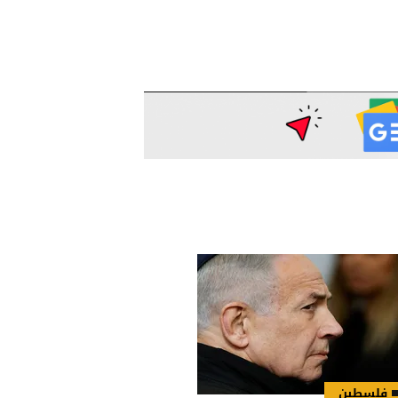
فلسطين