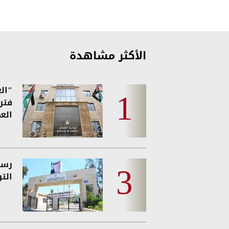
الأكثر مشاهدة
فتر
العم
رسمي
الت