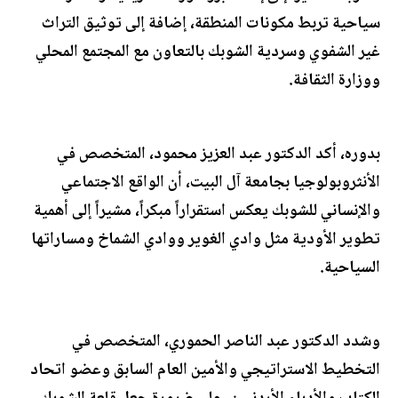
سياحية تربط مكونات المنطقة، إضافة إلى توثيق التراث
غير الشفوي وسردية الشوبك بالتعاون مع المجتمع المحلي
ووزارة الثقافة.
بدوره، أكد الدكتور عبد العزيز محمود، المتخصص في
الأنثروبولوجيا بجامعة آل البيت، أن الواقع الاجتماعي
والإنساني للشوبك يعكس استقراراً مبكراً، مشيراً إلى أهمية
تطوير الأودية مثل وادي الغوير ووادي الشماخ ومساراتها
السياحية.
وشدد الدكتور عبد الناصر الحموري، المتخصص في
التخطيط الاستراتيجي والأمين العام السابق وعضو اتحاد