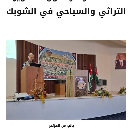
التراثي والسياحي في الشوبك
جانب من المؤتمر