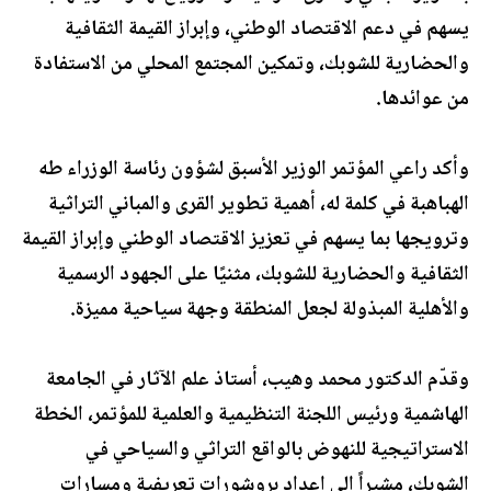
يسهم في دعم الاقتصاد الوطني، وإبراز القيمة الثقافية
والحضارية للشوبك، وتمكين المجتمع المحلي من الاستفادة
من عوائدها.
وأكد راعي المؤتمر الوزير الأسبق لشؤون رئاسة الوزراء طه
الهباهبة في كلمة له، أهمية تطوير القرى والمباني التراثية
وترويجها بما يسهم في تعزيز الاقتصاد الوطني وإبراز القيمة
الثقافية والحضارية للشوبك، مثنيًا على الجهود الرسمية
والأهلية المبذولة لجعل المنطقة وجهة سياحية مميزة.
وقدّم الدكتور محمد وهيب، أستاذ علم الآثار في الجامعة
الهاشمية ورئيس اللجنة التنظيمية والعلمية للمؤتمر، الخطة
الاستراتيجية للنهوض بالواقع التراثي والسياحي في
الشوبك، مشيراً إلى إعداد بروشورات تعريفية ومسارات