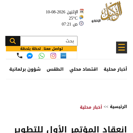
الإثنين 2026-08-10
25°C
07:21 ص
☰
تواصل معنا.. لحظة بلحظة
أخبار محلية
اقتصاد محلي
الطقس
شؤون برلمانية
وظ
الرئيسية
>>
أخبار محلية
انعقاد المؤتمر الأول للتطوير