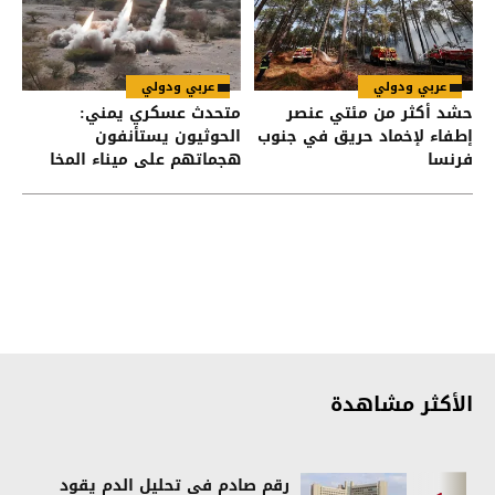
عربي ودولي
عربي ودولي
حشد أكثر من مئتي عنصر
متحدث عسكري يمني:
إطفاء لإخماد حريق في جنوب
الحوثيون يستأنفون
فرنسا
هجماتهم على ميناء المخا
الأكثر مشاهدة
رقم صادم في تحليل الدم يقود