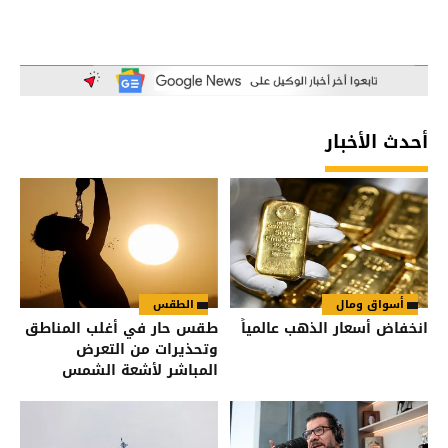
أحدث الأخبار
أسواق ومال
الطقس
انخفاض أسعار الذهب عالمياً
طقس حار في أغلب المناطق
وتحذيرات من التعرض
المباشر لأشعة الشمس