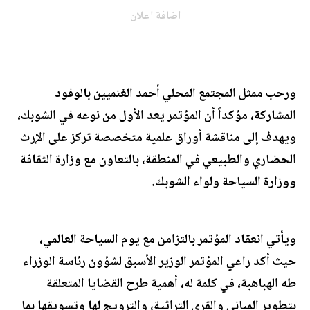
اضافة اعلان
ورحب ممثل المجتمع المحلي أحمد الغنميين بالوفود
المشاركة، مؤكداً أن المؤتمر يعد الأول من نوعه في الشوبك،
ويهدف إلى مناقشة أوراق علمية متخصصة تركز على الإرث
الحضاري والطبيعي في المنطقة، بالتعاون مع وزارة الثقافة
ووزارة السياحة ولواء الشوبك.
ويأتي انعقاد المؤتمر بالتزامن مع يوم السياحة العالمي،
حيث أكد راعي المؤتمر الوزير الأسبق لشؤون رئاسة الوزراء
طه الهباهبة، في كلمة له، أهمية طرح القضايا المتعلقة
بتطوير المباني والقرى التراثية، والترويج لها وتسويقها بما