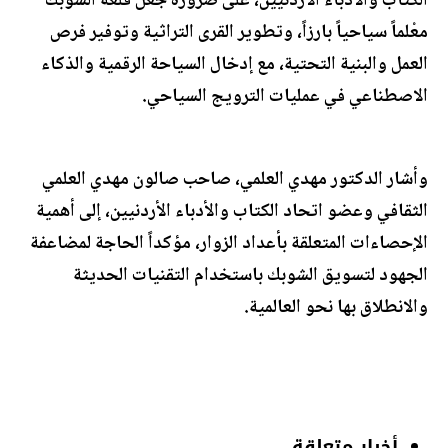
الكتاب والأدباء الأردنيين، على ضرورة جعل قلعة الشوبك
معْلماً سياحياً بارزاً، وتطوير القرى التراثية وتوفير فرص
العمل والبنية التحتية، مع إدخال السياحة الرقمية والذكاء
الاصطناعي في عمليات الترويج السياحي.
وأشار الدكتور مهدي العلمي، صاحب صالون مهدي العلمي
الثقافي وعضو اتحاد الكتاب والأدباء الأردنيين، إلى أهمية
الإحصاءات المتعلقة بأعداد الزوار، مؤكداً الحاجة لمضاعفة
الجهود لتسويق الشوبك باستخدام التقنيات الحديثة
والانطلاق بها نحو العالمية.
أخبار متعلقة