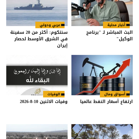
أخبار محلية
عربي ودولي
البث المباشر لـ "برنامج
سنتكوم: أكثر من 20 سفينة
الوكيل"
في الشرق الأوسط لحصار
إيران
أسواق ومال
الوفيات
ارتفاع أسعار النفط عالميا
وفيات الاثنين 10-8-2026