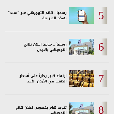
رسميا.. نتائج التوجيهي عبر "سند"
بهذه الطريقة
رسمياً .. موعد اعلان نتائج
التوجيهي بالاردن
ارتفاع كبير يطرأ على أسعار
الذهب في الأردن الأحد
تنويه هام بخصوص اعلان نتائج
التوجيهي