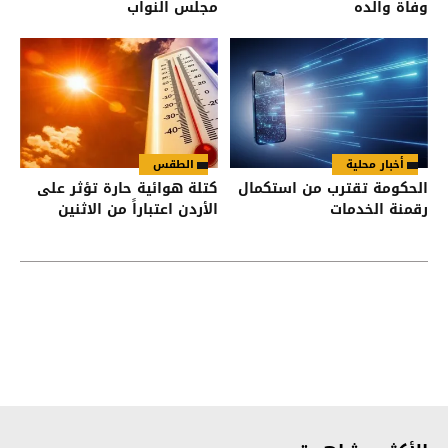
وفاة والده
مجلس النواب
أخبار محلية
الطقس
الحكومة تقترب من استكمال
كتلة هوائية حارة تؤثر على
رقمنة الخدمات
الأردن اعتباراً من الاثنين