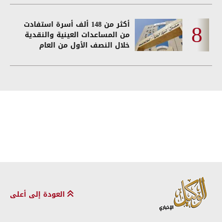
أكثر من 148 ألف أسرة استفادت
من المساعدات العينية والنقدية
خلال النصف الأول من العام
العودة إلى أعلى