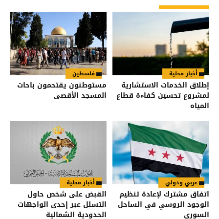
أخبار محلية
فلسطين
إطلاق الخدمات الاستشارية
مستوطنون يقتحمون باحات
لمشروع تحسين كفاءة قطاع
المسجد الأقصى
المياه
عربي ودولي
أخبار محلية
اتفاق مشترك لإعادة تنظيم
القبض على شخص حاول
الوجود الروسي في الساحل
التسلل عبر إحدى الواجهات
السوري
الحدودية الشمالية