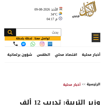
الأحد 2026-08-09
34°C
04:17 م
☰
تواصل معنا.. لحظة بلحظة
أخبار محلية
اقتصاد محلي
الطقس
شؤون برلمانية
وظ
الرئيسية
>>
أخبار محلية
وزير التربية: تدريب 12 ألف