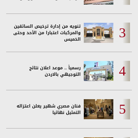
تنويه من إدارة ترخيص السائقين
والمركبات اعتبارا من الأحد وحتى
الخميس
رسمياً .. موعد اعلان نتائج
التوجيهي بالاردن
فنان مصري شهير يعلن اعتزاله
التمثيل نهائيا