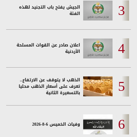
الجيش يفتح باب التجنيد لهذه
الفئة
اعلان صادر عن القوات المسلحة
الأردنية
الذهب لا يتوقف عن الارتفاع..
تعرف على أسعار الذهب محليا
بالتسعيرة الثانية
وفيات الخميس 6-8-2026