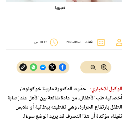
تعبيرية
الثلاثاء، 26-08-2025
10:17 ص
الوكيل الإخباري-
حذّرت الدكتورة مارينا خوكونوفا،
أخصائية طب الأطفال، من عادة شائعة بين الأهل عند إصابة
الطفل بارتفاع الحرارة، وهي تغطيته ببطانية أو ملابس
ثقيلة، مؤكدة أن هذا التصرف قد يزيد الوضع سوءًا.