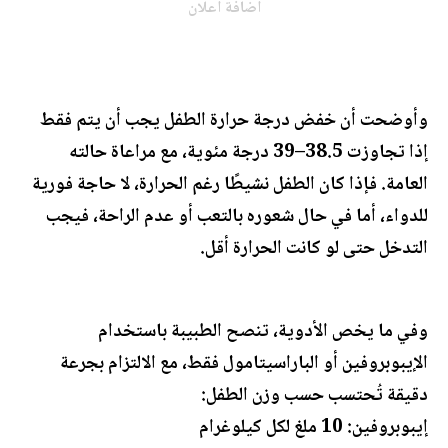
اضافة اعلان
وأوضحت أن خفض درجة حرارة الطفل يجب أن يتم فقط
إذا تجاوزت 38.5–39 درجة مئوية، مع مراعاة حالته
العامة. فإذا كان الطفل نشيطًا رغم الحرارة، لا حاجة فورية
للدواء، أما في حال شعوره بالتعب أو عدم الراحة، فيجب
التدخل حتى لو كانت الحرارة أقل.
وفي ما يخص الأدوية، تنصح الطبيبة باستخدام
الإيبوبروفين أو الباراسيتامول فقط، مع الالتزام بجرعة
دقيقة تُحتسب حسب وزن الطفل:
إيبوبروفين: 10 ملغ لكل كيلوغرام