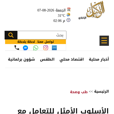
الجمعة 2026-08-07
31°C
02:06 م
☰
تواصل معنا.. لحظة بلحظة
أخبار محلية
اقتصاد محلي
الطقس
شؤون برلمانية
وظ
الرئيسية
>>
طب وصحة
الأسلوب الأمثل للتعامل مع