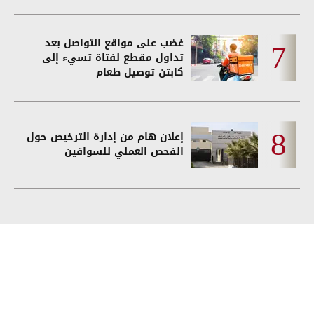
غضب على مواقع التواصل بعد
تداول مقطع لفتاة تسيء إلى
كابتن توصيل طعام
إعلان هام من إدارة الترخيص حول
الفحص العملي للسواقين