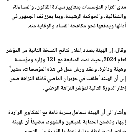
مدى التزام المؤسسات بمعايير سيادة القانون، والمساءلة،
والشفافية، والحوكمة الرشيدة، وبما يعزز ثقة الجمهور في
أدائها ويدفعها نحو مكافحة الفساد والوقاية منه.
وقال، إن الهيئة بصدد إعلان نتائج النسخة الثانية من المؤشر
لعام 2024، حيث تمت المتابعة مع 121 وزارة ومؤسسة
وهيئة ودائرة، وعقد ورش عمل في هذه المؤسسات، مشيراً
إلى أن الهيئة أطلقت في حزيران الماضي قافلة النزاهة ضمن
إطار الدورة الثانية لمؤشر النزاهة الوطني.
وأشار الى أن الهيئة تتعامل بسرية تامة مع الشكاوى الواردة
إليها، وتضمن الحماية للمبلغين والشهود، مضيفاً أن للهيئة
صلاحيات ضابطة عدلية تعطيها القدرة على التحري