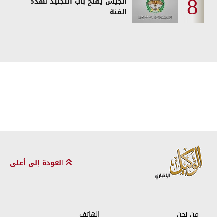
الجيش يفتح باب التجنيد لهذه
الفئة
العودة إلى أعلى
من نحن
الهاتف