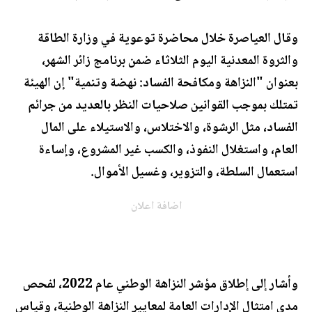
وقال العياصرة خلال محاضرة توعوية في وزارة الطاقة
والثروة المعدنية اليوم الثلاثاء ضمن برنامج زائر الشهر،
بعنوان "النزاهة ومكافحة الفساد: نهضة وتنمية" إن الهيئة
تمتلك بموجب القوانين صلاحيات النظر بالعديد من جرائم
الفساد، مثل الرشوة، والاختلاس، والاستيلاء على المال
العام، واستغلال النفوذ، والكسب غير المشروع، وإساءة
استعمال السلطة، والتزوير، وغسيل الأموال.
اضافة اعلان
وأشار إلى إطلاق مؤشر النزاهة الوطني عام 2022، لفحص
مدى امتثال الإدارات العامة لمعايير النزاهة الوطنية، وقياس