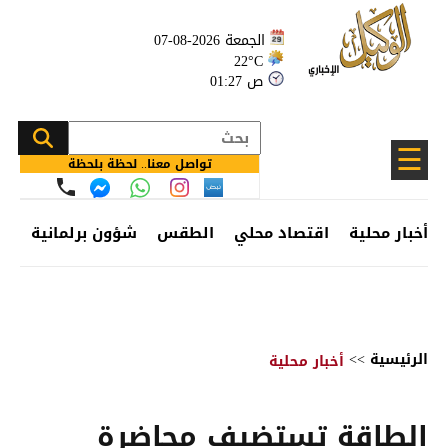
الجمعة 2026-08-07
22°C
01:27 ص
☰
تواصل معنا.. لحظة بلحظة
أخبار محلية
اقتصاد محلي
الطقس
شؤون برلمانية
وظ
الرئيسية
>>
أخبار محلية
الطاقة تستضيف محاضرة