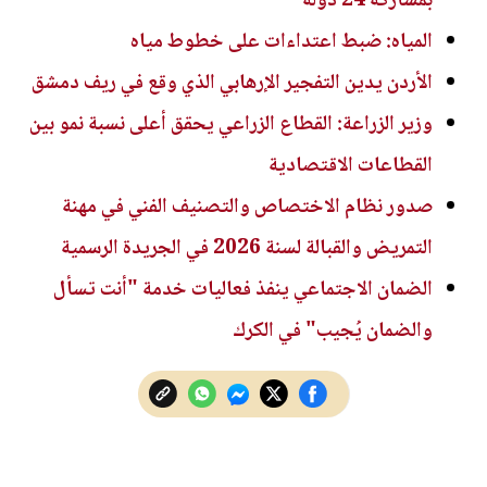
بمشاركة 24 دولة
المياه: ضبط اعتداءات على خطوط مياه
الأردن يدين التفجير الإرهابي الذي وقع في ريف دمشق
وزير الزراعة: القطاع الزراعي يحقق أعلى نسبة نمو بين
القطاعات الاقتصادية
صدور نظام الاختصاص والتصنيف الفني في مهنة
التمريض والقبالة لسنة 2026 في الجريدة الرسمية
الضمان الاجتماعي ينفذ فعاليات خدمة "أنت تسأل
والضمان يُجيب" في الكرك