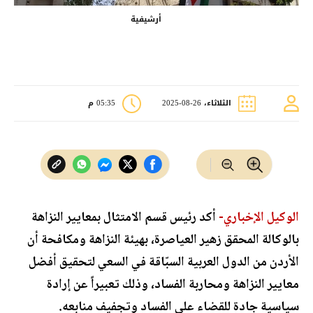
أرشيفية
الثلاثاء، 26-08-2025
05:35 م
الوكيل الإخباري-
أكد رئيس قسم الامتثال بمعايير النزاهة
بالوكالة المحقق زهير العياصرة، بهيئة النزاهة ومكافحة أن
الأردن من الدول العربية السبّاقة في السعي لتحقيق أفضل
معايير النزاهة ومحاربة الفساد، وذلك تعبيراً عن إرادة
سياسية جادة للقضاء على الفساد وتجفيف منابعه.