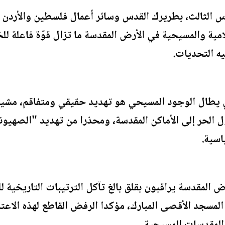
 الثالث، بطريرك القدس وسائر أعمال فلسطين والأردن في
مية والمسيحية في الأرض المقدسة ما تزال قوّة فاعلة للخ
ه التحديات.
ي يطال الوجود المسيحي هو تهديد حقيقي ومتفاقم، مشيرا 
 الحر إلى الأماكن المقدسة، ومحذرا من تهديد "الصهيو
سية.
لمقدسة يراقبون بقلق بالغ تآكل الترتيبات التاريخية للو
لمسجد الأقصى المبارك، مؤكدا الرفض القاطع لهذه الاعت