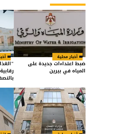
أخبار محلية
أخبا
ضبط اعتداءات جديدة على
المياه في بيرين
رقابية
بالنصف 