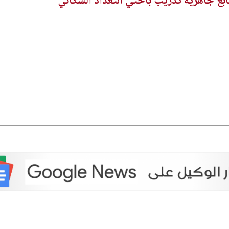
ابع جاهزية تدريب باحثي التعداد السكاني