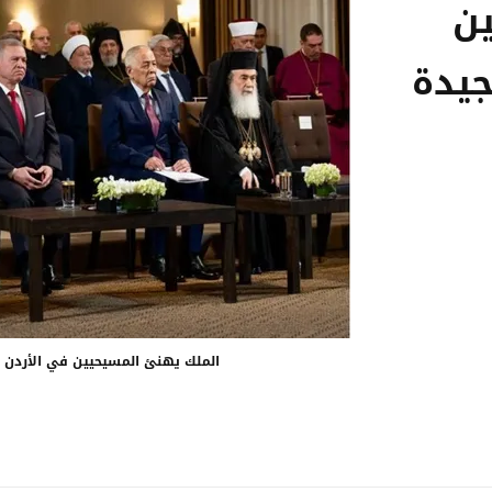
ن
جيدة
الملك يهنئ المسيحيين في الأردن و