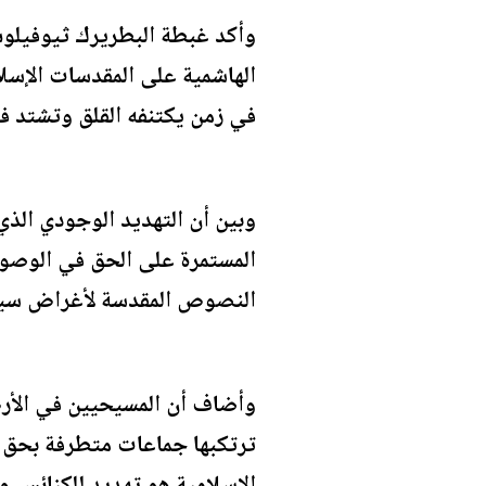
وأكد غبطة البطريرك ثيوفيلوس
الهاشمية على المقدسات الإسلا
في زمن يكتنفه القلق وتشتد في
وبين أن التهديد الوجودي الذ
المستمرة على الحق في الوصول
النصوص المقدسة لأغراض سيا
وأضاف أن المسيحيين في الأرض ا
ترتكبها جماعات متطرفة بحق ا