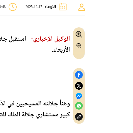
الأربعاء، 17-12-2025
04:48
الوكيل الإخباري-
استقبل جلال
الأربعاء.
وهنأ جلالته المسيحيين في الأ
كبير مستشاري جلالة الملك للش