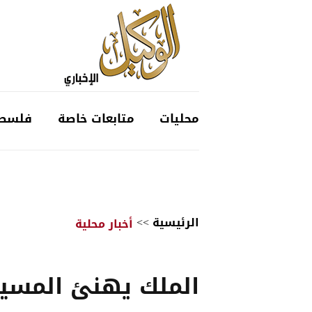
محليات
متابعات خاصة
فلسط
الرئيسية
>>
أخبار محلية
الملك يهنئ المسي