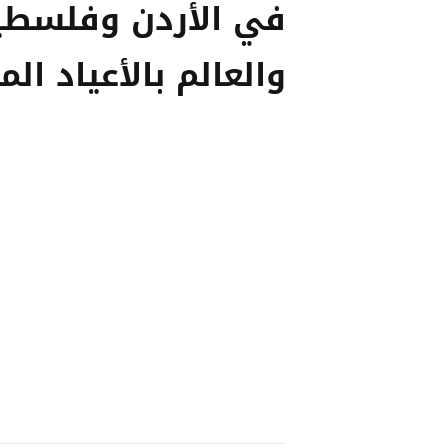
في الأردن وفلسطي
والعالم بالأعياد الم