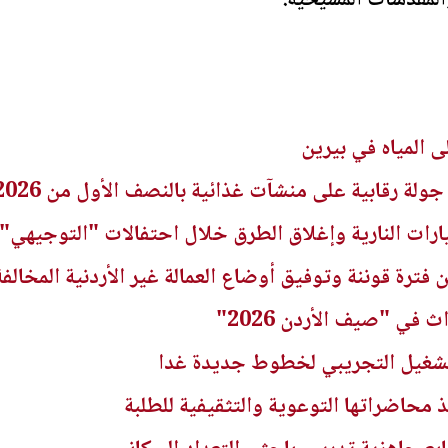
المقدسات المسيحية.
المياه في بيرين
ارات النارية وإغلاق الطرق خلال احتفالات "التوجيهي"
 في "صيف الأردن 2026"
تشغيل التجريبي لخطوط جديدة غدا
 محاضراتها التوعوية والتثقيفية للطلبة