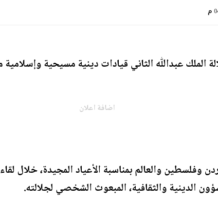
 م
ة الملك عبدﷲ الثاني قيادات دينية مسيحية وإسلامية م
اضافة اعلان
ردن وفلسطين والعالم بمناسبة الأعياد المجيدة، خلال لقا
ؤون الدينية والثقافية، المبعوث الشخصي لجلالته.