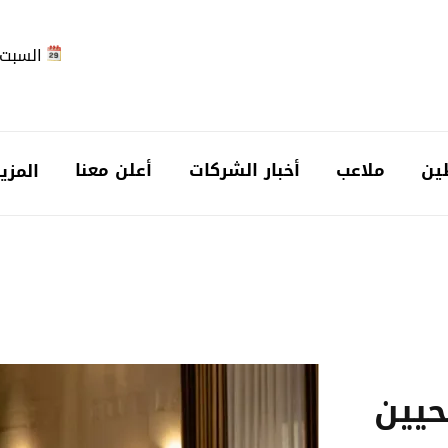
السبت 2026-08-
ين
ملاعب
أخبار الشركات
أعلن معنا
المزي
حيين