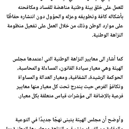
للعمل على خلق بيئة وطنية مناهضة للفساد ومكافحته
بأشكاله كافة وتطويقه وعزله والحؤول دون انتشاره حفاظًا
على موارد الوطن وذلك من خلال العمل على تفعيل منظومة
النزاهة الوطنية.
كما أشار الى معايير النزاهة الوطنية التي اعتمدها مجلس
الهيئة وهي معيار سيادة القانون، المساءلة والمحاسبة،
الحوكمة الرشيدة، الشفافية، ومعيار العدالة والمساواة
وتكافؤ الفرص حيث يندرج تحت كل معيار منها معايير
فرعية بالإضافة الى مؤشرات قياس متعلقة بكل معيار.
وأوضح أن مجلس الهيئة يتبنى نهجًا جديدًا في التوعية