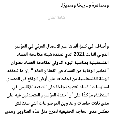
ومصاهرةً وتاريخًا ومصيرًا.
اضافة اعلان
وأضاف، في كلمةٍ ألقاها عبر الاتصال المرئي في المؤتمر
الدولي الثالث 2021 الذي تعقده هيئة مكافحة الفساد
الفلسطينية بمناسبة اليوم الدولي لمكافحة الفساد بعنوان
"تدابير الوقاية من الفساد في القطاع العام "، إن ما تحققه
الهيئة الفلسطينية من نجاحات على أرض الواقع في التّصدي
لممارسات الفساد نعتبره نجاحًا على الصعيد الإقليمي في
المنطقة، مؤكدًا على أن أجندة المؤتمر والمتحدثين فيه على
مدى ثلاث جلسات وعناوين الموضوعات التي ستناقش
تعكس مدى الحاجة الحقيقية لطرح مثل هذه العناوين ومدى