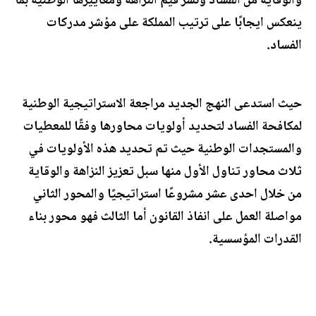
والوقاية من الفساد ونشر قيم النزاهة ومعاييرها الوطنية بما
ينعكس ايجابًا على ترتيب المملكة على مؤشر مدركات
الفساد.
حيث استدعى النهج الجديد مراجعة الاستراتيجية الوطنية
لمكافحة الفساد لتحديد أولويات محاورها وفقًا للمعطيات
والمستجدات الوطنية حيث تم تحديد هذه الأولويات في
ثلاث محاور تناول الأول منها سبل تعزيز النزاهة والوقاية
من خلال احدى عشر مشروعًا استراتيجيًا والمحور الثاني
مواصلة العمل على انفاذ القانون أما الثالث فهو محور بناء
القدرات المؤسسية.