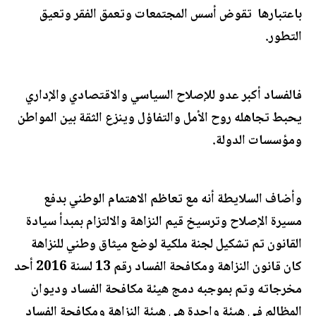
باعتبارها تقوض أسس المجتمعات وتعمق الفقر وتعيق
التطور.
فالفساد أكبر عدو للإصلاح السياسي والاقتصادي والإداري
يحبط تجاهله روح الأمل والتفاؤل وينزع الثقة بين المواطن
ومؤسسات الدولة.
وأضاف السلايطة أنه مع تعاظم الاهتمام الوطني بدفع
مسيرة الإصلاح وترسيخ قيم النزاهة والالتزام بمبدأ سيادة
القانون تم تشكيل لجنة ملكية لوضع ميثاق وطني للنزاهة
كان قانون النزاهة ومكافحة الفساد رقم 13 لسنة 2016 أحد
مخرجاته وتم بموجبه دمج هيئة مكافحة الفساد وديوان
المظالم في هيئة واحدة هي هيئة النزاهة ومكافحة الفساد