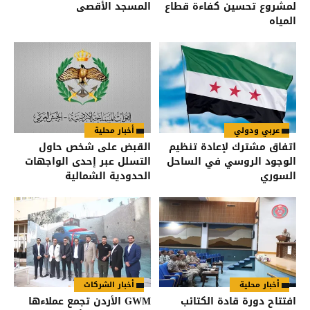
لمشروع تحسين كفاءة قطاع
المسجد الأقصى
المياه
عربي ودولي
أخبار محلية
اتفاق مشترك لإعادة تنظيم
القبض على شخص حاول
الوجود الروسي في الساحل
التسلل عبر إحدى الواجهات
السوري
الحدودية الشمالية
أخبار محلية
أخبار الشركات
افتتاح دورة قادة الكتائب
GWM الأردن تجمع عملاءها