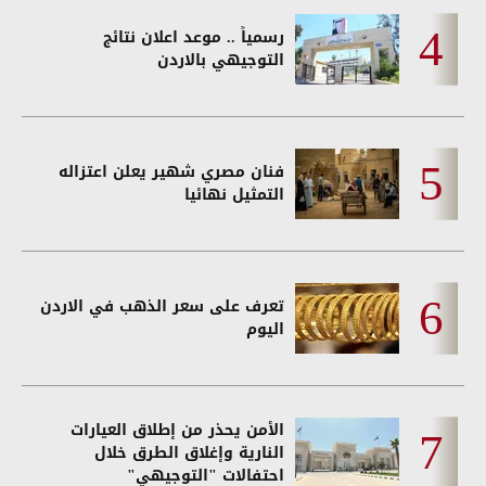
رسمياً .. موعد اعلان نتائج
التوجيهي بالاردن
فنان مصري شهير يعلن اعتزاله
التمثيل نهائيا
تعرف على سعر الذهب في الاردن
اليوم
الأمن يحذر من إطلاق العيارات
النارية وإغلاق الطرق خلال
احتفالات "التوجيهي"