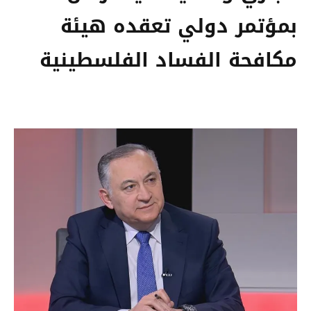
بمؤتمر دولي تعقده هيئة
مكافحة الفساد الفلسطينية