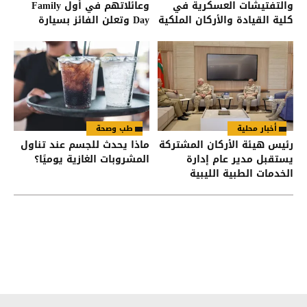
والتفتيشات العسكرية في
وعائلاتهم في أول Family
كلية القيادة والأركان الملكية
Day وتعلن الفائز بسيارة
الأردنية
HAVAL Jolion
أخبار محلية
طب وصحة
رئيس هيئة الأركان المشتركة
ماذا يحدث للجسم عند تناول
يستقبل مدير عام إدارة
المشروبات الغازية يوميًا؟
الخدمات الطبية الليبية