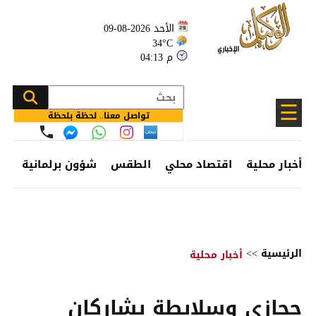
الأحد 2026-08-09
34°C
04:13 م
☰
تواصل معنا.. لحظة بلحظة
أخبار محلية
اقتصاد محلي
الطقس
شؤون برلمانية
وظ
الرئيسية
>>
أخبار محلية
حجازي وسلايطة يشاركان