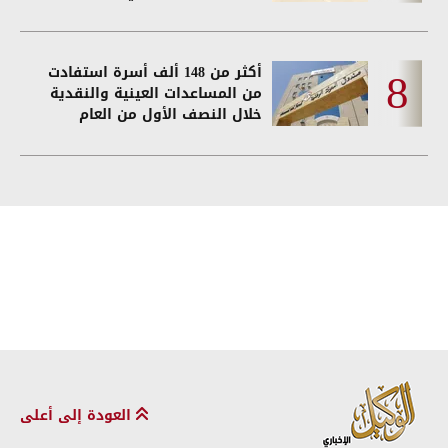
أكثر من 148 ألف أسرة استفادت
من المساعدات العينية والنقدية
خلال النصف الأول من العام
العودة إلى أعلى