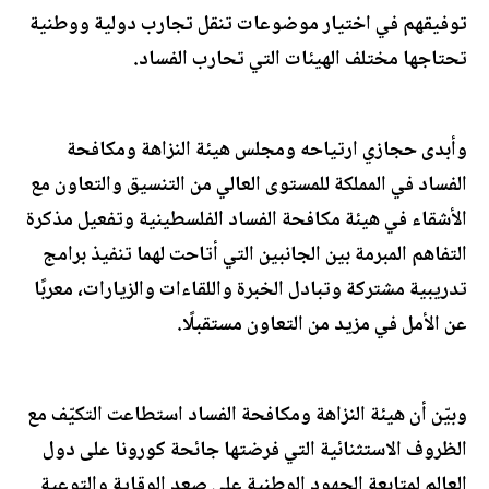
توفيقهم في اختيار موضوعات تنقل تجارب دولية ووطنية
تحتاجها مختلف الهيئات التي تحارب الفساد.
وأبدى حجازي ارتياحه ومجلس هيئة النزاهة ومكافحة
الفساد في المملكة للمستوى العالي من التنسيق والتعاون مع
الأشقاء في هيئة مكافحة الفساد الفلسطينية وتفعيل مذكرة
التفاهم المبرمة بين الجانبين التي أتاحت لهما تنفيذ برامج
تدريبية مشتركة وتبادل الخبرة واللقاءات والزيارات، معربًا
عن الأمل في مزيد من التعاون مستقبلًا.
وبيّن أن هيئة النزاهة ومكافحة الفساد استطاعت التكيّف مع
الظروف الاستثنائية التي فرضتها جائحة كورونا على دول
العالم لمتابعة الجهود الوطنية على صعد الوقاية والتوعية