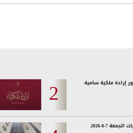
ر إرادة ملكية سامية
 الجمعة 7-8-2026