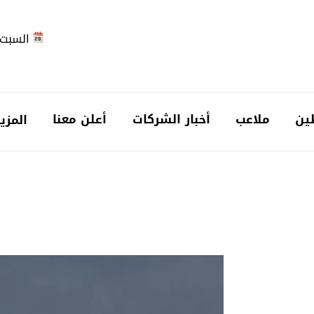
السبت 2026-08-
ين
ملاعب
أخبار الشركات
أعلن معنا
المزي