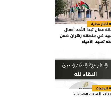
أخبار محلية
انة عمان تبدأ الأحد أعمال
بيد في منطقة زهران ضمن
ة تعبيد الأحياء
الوفيات
ات السبت 8-8-2026