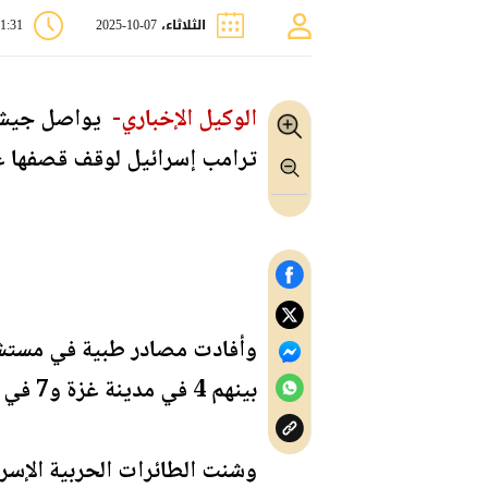
الثلاثاء، 07-10-2025
11:31 
الوكيل الإخباري-
يواصل جيش ا
ترامب إسرائيل لوقف قصفها عل
بينهم 4 في مدينة غزة و7 في خان يونس جنوب القطاع، في حين استشهد فلسطيني واحد بالمنطقة الوسطى.
وشنت الطائرات الحربية الإس