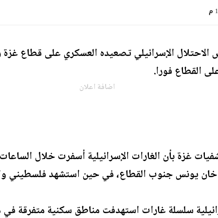
م
لاحتلال الإسرائيلي تصعيده العسكري على قطاع غزة رغ
ى القطاع فورا.
اضافة اعلان
رائيلية سلسلة غارات استهدفت مناطق سكنية متفرقة في