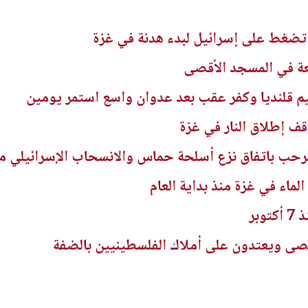
تضغط على إسرائيل لبدء هدنة في غزة
 قلنديا وكفر عقب بعد عدوان واسع استمر يومين
 يرحب باتفاق نزع أسلحة حماس والانسحاب الإسرائيلي م
ى ويعتدون على أملاك الفلسطينيين بالضفة