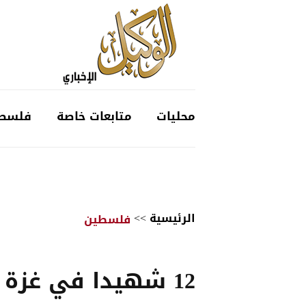
محليات
متابعات خاصة
فلسط
الرئيسية
>>
فلسطين
12 شهيدا في غزة