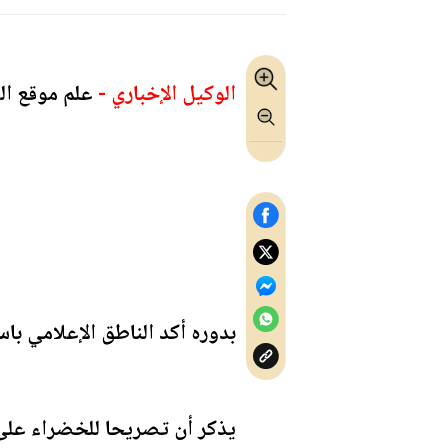
الوكيل الإخباري -
علم موقع الو
بدوره أكد الناطق الإعلامي با
يذكر أن تصريحا للخضراء على