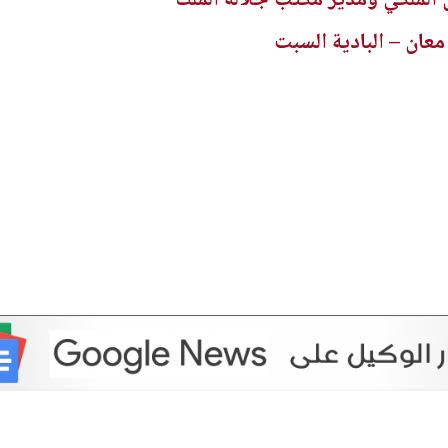
ن الملكي ومدير مكتب جلالة الملك
معان – البادية السبت