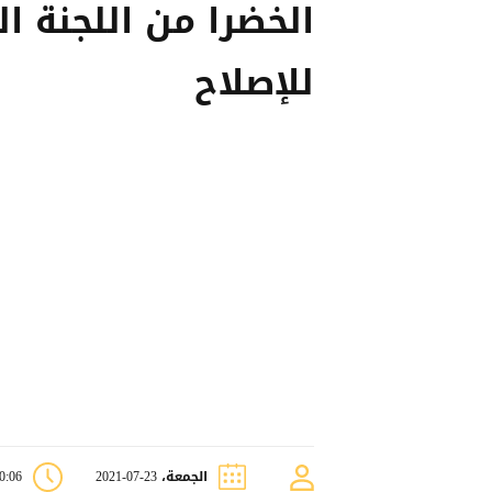
الخضرا من اللجنة ال
للإصلاح
الجمعة، 23-07-2021
10:06 