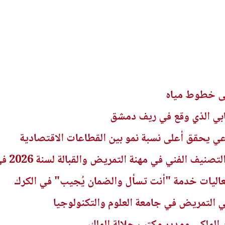
لى خطوط مياه
هابي الذي وقع في ريف دمشق
راعي يحقق أعلى نسبة نمو بين القطاعات الاقتصادية
ني في مهنة التمريض والقبالة لسنة 2026 في الجريدة الرسمية
عاليات خدمة "أنت تسأل والضمان يُجيب" في الكرك
ي التمريض في جامعة العلوم والتكنولوجيا