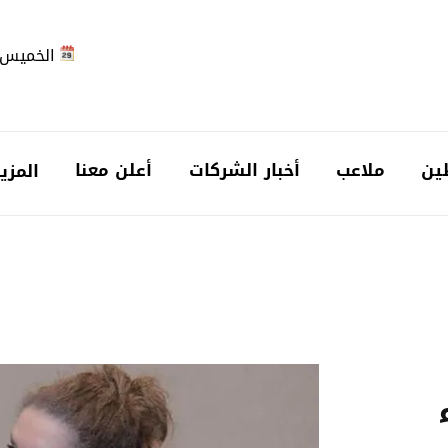
الخميس 2026-08-6
ين
ملاعب
أخبار الشركات
أعلن معنا
المزي