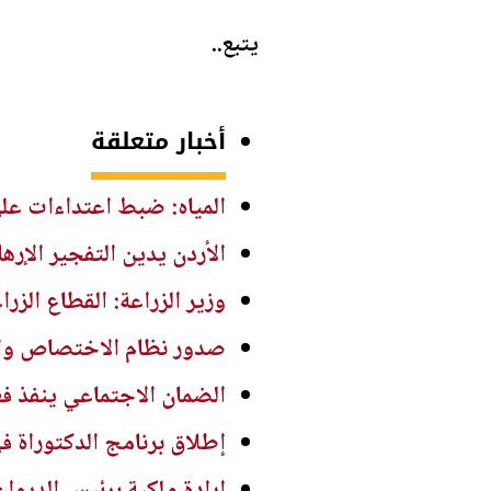
يتبع..
أخبار متعلقة
المياه: ضبط اعتداءات ع
الأردن يدين التفجير الإر
وزير الزراعة: القطاع الز
صدور نظام الاختصاص والتصنيف الف
الضمان الاجتماعي ينفذ ف
إطلاق برنامج الدكتوراة ف