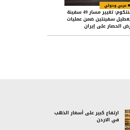
عربي ودولي
سنتكوم: تغيير مسار 49 سفينة
عطيل سفينتين ضمن عمليات
ض الحصار على إيران
ارتفاع كبير على أسعار الذهب
في الاردن