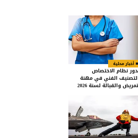
أخبار محلية
ور نظام الاختصاص
لتصنيف الفني في مهنة
التمريض والقبالة لسنة 2026
 الجريدة الرسمية