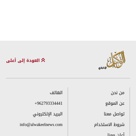
العودة إلى أعلى
من نحن
الهاتف
عن الموقع
+962793334441
تواصل معنا
البريد الإلكتروني
شروط الاستخدام
info@alwakeelnews.com
أعلن معنا