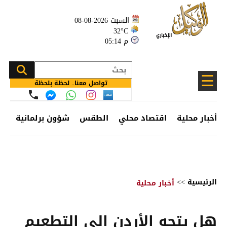
السبت 2026-08-08
32°C
05:14 م
☰
تواصل معنا.. لحظة بلحظة
أخبار محلية
اقتصاد محلي
الطقس
شؤون برلمانية
وظ
الرئيسية
>>
أخبار محلية
هل يتجه الأردن إلى التطعيم