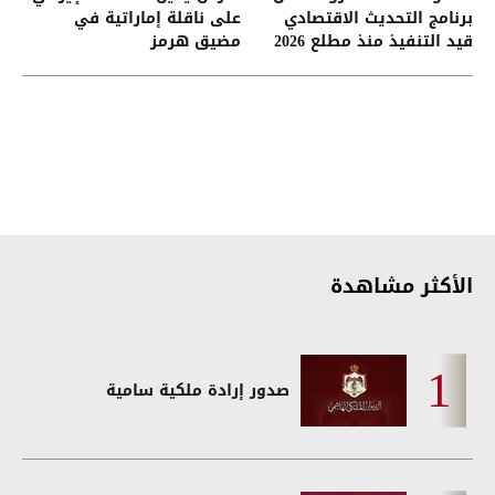
برنامج التحديث الاقتصادي
على ناقلة إماراتية في
قيد التنفيذ منذ مطلع 2026
مضيق هرمز
الأكثر مشاهدة
صدور إرادة ملكية سامية