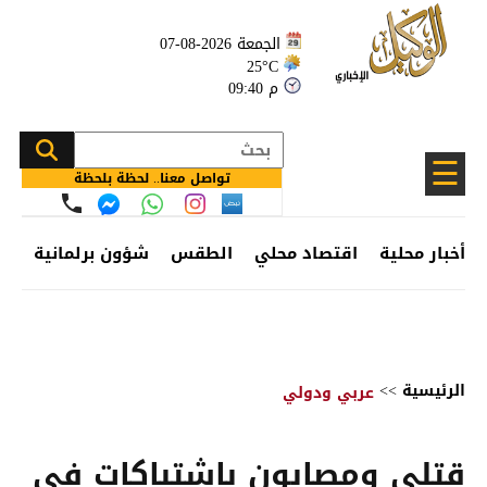
الجمعة 2026-08-07
25°C
09:40 م
☰
تواصل معنا.. لحظة بلحظة
أخبار محلية
اقتصاد محلي
الطقس
شؤون برلمانية
وظ
الرئيسية
>>
عربي ودولي
قتلى ومصابون باشتباكات في