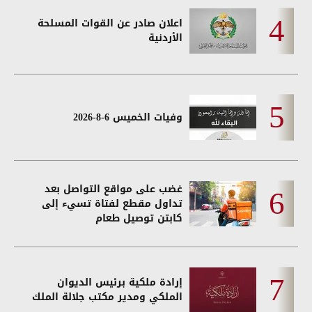
اعلان صادر عن القوات المسلحة
الأردنية
وفيات الخميس 6-8-2026
غضب على مواقع التواصل بعد
تداول مقطع لفتاة تسيء إلى
كابتن توصيل طعام
إرادة ملكية برئيس الديوان
الملكي ومدير مكتب جلالة الملك