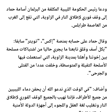
ودعا رئيس الحكومة الليبية المكلفة من البرلمان أسامة حماد
إلى وقف فوري لإطلاق النار في الزاوية، التي تقع إلى الغرب
من العاصمة طرابلس.
وقال حماد على حسابه بمنصة "إكس"، "تويتر" سابقا:
"بكل أسف وقلق تابعنا ما يجري حاليا من اشتباكات مسلحة
بين إخوتنا وأهلنا بمدينة الزاوية، التي استعملت فيها
الأسلحة الثقيلة والمتوسطة، وخلفت عددا من القتلى
والجرحى".
وأضاف: "في الوقت الذي ندعو الله أن يحقن دماء الليبيين
من جميع الأطراف، فإننا نهيب بالجميع الوقف الفوري لإطلاق
النار وتغليب لغة العقل واللجوء إلى أجهزة الدولة الأمنية