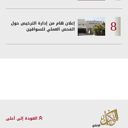
إعلان هام من إدارة الترخيص حول
الفحص العملي للسواقين
العودة إلى أعلى